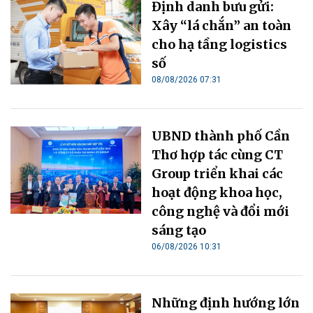
Định danh bưu gửi:
Xây “lá chắn” an toàn
cho hạ tầng logistics
số
08/08/2026 07:31
UBND thành phố Cần
Thơ hợp tác cùng CT
Group triển khai các
hoạt động khoa học,
công nghệ và đổi mới
sáng tạo
06/08/2026 10:31
Những định hướng lớn