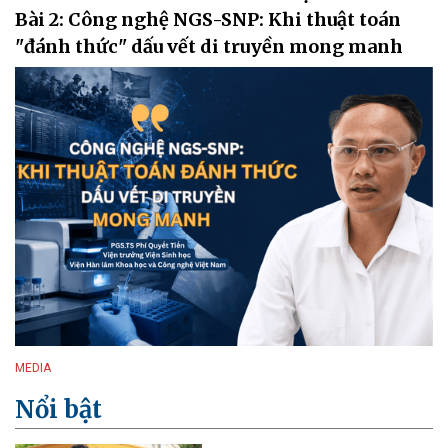
Bài 2: Công nghệ NGS-SNP: Khi thuật toán
"đánh thức" dấu vết di truyền mong manh
MEDIA
Nổi bật