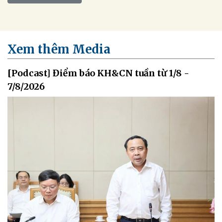
Xem thêm Media
[Podcast] Điểm báo KH&CN tuần từ 1/8 -
7/8/2026