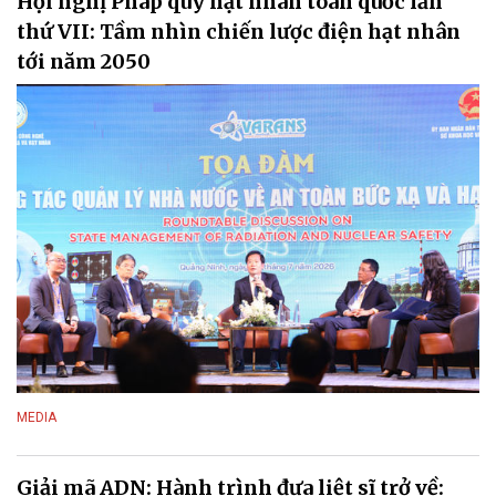
Hội nghị Pháp quy hạt nhân toàn quốc lần
thứ VII: Tầm nhìn chiến lược điện hạt nhân
tới năm 2050
MEDIA
Giải mã ADN: Hành trình đưa liệt sĩ trở về: