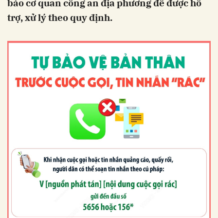
báo cơ quan công an địa phương để được hỗ
trợ, xử lý theo quy định.