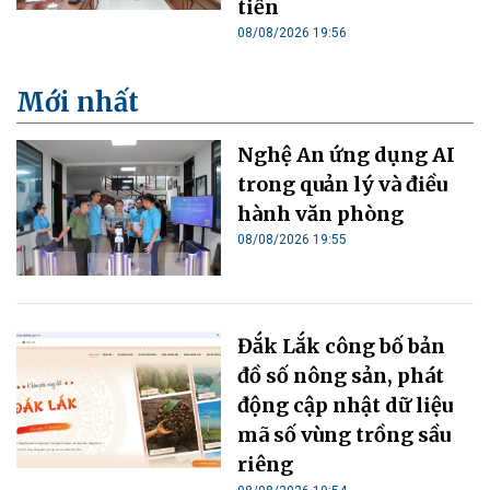
tiễn
08/08/2026 19:56
Mới nhất
Nghệ An ứng dụng AI
trong quản lý và điều
hành văn phòng
08/08/2026 19:55
Đắk Lắk công bố bản
đồ số nông sản, phát
động cập nhật dữ liệu
mã số vùng trồng sầu
riêng