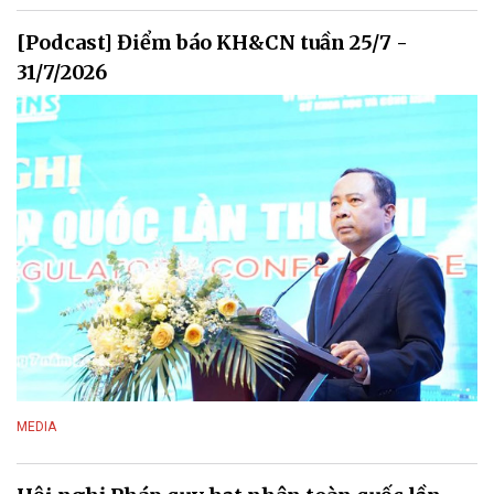
[Podcast] Điểm báo KH&CN tuần 25/7 -
31/7/2026
MEDIA