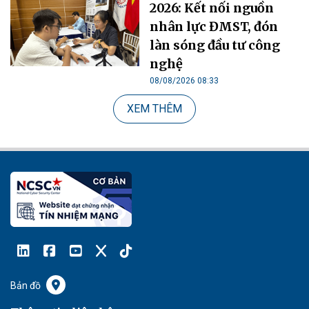
2026: Kết nối nguồn
nhân lực ĐMST, đón
làn sóng đầu tư công
nghệ
08/08/2026 08:33
XEM THÊM
Bản đồ