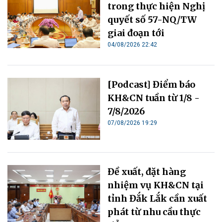
trong thực hiện Nghị
quyết số 57-NQ/TW
giai đoạn tới
04/08/2026 22:42
[Podcast] Điểm báo
KH&CN tuần từ 1/8 -
7/8/2026
07/08/2026 19:29
Đề xuất, đặt hàng
nhiệm vụ KH&CN tại
tỉnh Đắk Lắk cần xuất
phát từ nhu cầu thực