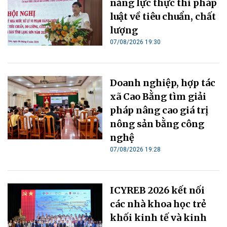
năng lực thực thi pháp
luật về tiêu chuẩn, chất
lượng
07/08/2026 19:30
Doanh nghiệp, hợp tác
xã Cao Bằng tìm giải
pháp nâng cao giá trị
nông sản bằng công
nghệ
07/08/2026 19:28
ICYREB 2026 kết nối
các nhà khoa học trẻ
khối kinh tế và kinh