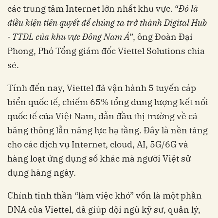
các trung tâm Internet lớn nhất khu vực. “
Đó là
điều kiện tiên quyết để chúng ta trở thành Digital Hub
- TTDL của khu vực Đông Nam Á
”, ông Đoàn Đại
Phong, Phó Tổng giám đốc Viettel Solutions chia
sẻ.
Tính đến nay, Viettel đã vận hành 5 tuyến cáp
biển quốc tế, chiếm 65% tổng dung lượng kết nối
quốc tế của Việt Nam, dẫn đầu thị trường về cả
băng thông lẫn năng lực hạ tầng. Đây là nền tảng
cho các dịch vụ Internet, cloud, AI, 5G/6G và
hàng loạt ứng dụng số khác mà người Việt sử
dụng hàng ngày.
Chính tinh thần “làm việc khó” vốn là một phần
DNA của Viettel, đã giúp đội ngũ kỹ sư, quản lý,