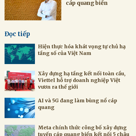
cáp quang biển
Đọc tiếp
Hiện thực hóa khát vọng tự chủ hạ
tầng số của Việt Nam
Xây dựng hạ tầng kết nối toàn cầu,
Viettel hỗ trợ doanh nghiệp Việt
vươn ra thế giới
AI và 5G đang làm bùng nổ cáp
quang
Meta chính thức công bố xây dựng
tuyến ​​cáp quang biển kết nối 5 châu