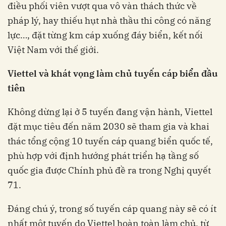
điều phối viên vượt qua vô vàn thách thức về
pháp lý, hay thiếu hụt nhà thầu thi công có năng
lực…, đặt từng km cáp xuống đáy biển, kết nối
Việt Nam với thế giới.
Viettel và khát
vọng làm chủ tuyến
cáp biển đầu
tiên
Không dừng lại ở 5 tuyến đang vận hành, Viettel
đặt mục tiêu đến năm 2030 sẽ tham gia và khai
thác tổng cộng 10 tuyến cáp quang biển quốc tế,
phù hợp với định hướng phát triển hạ tầng số
quốc gia được Chính phủ đề ra trong Nghị quyết
71.
Đáng chú ý, trong số tuyến cáp quang này sẽ có ít
nhất một tuyến do Viettel hoàn toàn làm chủ, từ