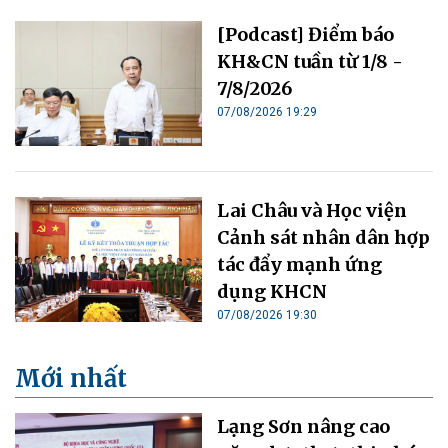
[Podcast] Điểm báo
KH&CN tuần từ 1/8 -
7/8/2026
07/08/2026 19:29
Lai Châu và Học viện
Cảnh sát nhân dân hợp
tác đẩy mạnh ứng
dụng KHCN
07/08/2026 19:30
Mới nhất
Lạng Sơn nâng cao