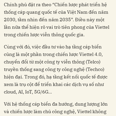
Chính phủ đặt ra theo “Chiến lược phát triển hệ
thống cáp quang quốc tế của Việt Nam đến năm
2030, tầm nhìn đến năm 2035”. Điều này một
lần nữa thể hiện rõ vai trò tiên phong của Viettel
trong chiến lược viễn thông quốc gia.
Cùng với đó, việc đầu tư vào hạ tầng cáp biển
cũng là một phần trong chiến lược Viettel 4.0,
chuyển đổi từ một công ty viễn thông (Telco)
truyền thống sang công ty công nghệ (Techco)
hiện đại. Trong đó, hạ tầng kết nối quốc tế được
xem là trụ cột để triển khai các dịch vụ số như
cloud, AI, IoT, 5G/6G…
Với hệ thống cáp biển đa hướng, dung lượng lớn
và chiến lược làm chủ công nghệ, Viettel không