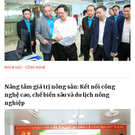
KHOA HỌC - CÔNG NGHỆ
Nâng tầm giá trị nông sản: Kết nối công
nghệ cao, chế biến sâu và du lịch nông
nghiệp