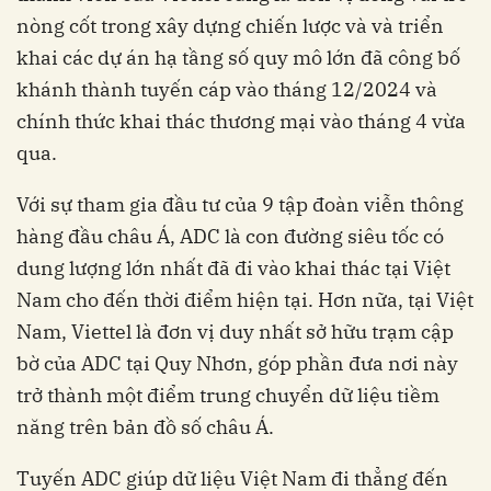
nòng cốt trong xây dựng chiến lược và và triển
khai các dự án hạ tầng số quy mô lớn đã công bố
khánh thành tuyến cáp vào tháng 12/2024 và
chính thức khai thác thương mại vào tháng 4 vừa
qua.
Với sự tham gia đầu tư của 9 tập đoàn viễn thông
hàng đầu châu Á, ADC là con đường siêu tốc có
dung lượng lớn nhất đã đi vào khai thác tại Việt
Nam cho đến thời điểm hiện tại. Hơn nữa, tại Việt
Nam, Viettel là đơn vị duy nhất sở hữu trạm cập
bờ của ADC tại Quy Nhơn, góp phần đưa nơi này
trở thành một điểm trung chuyển dữ liệu tiềm
năng trên bản đồ số châu Á.
Tuyến ADC giúp dữ liệu Việt Nam đi thẳng đến