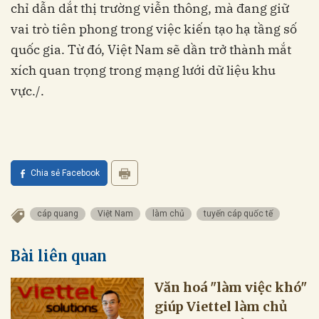
chỉ dẫn dắt thị trường viễn thông, mà đang giữ
vai trò tiên phong trong việc kiến tạo hạ tầng số
quốc gia. Từ đó, Việt Nam sẽ dần trở thành mắt
xích quan trọng trong mạng lưới dữ liệu khu
vực./.
Chia sẻ Facebook
cáp quang
Việt Nam
làm chủ
tuyến cáp quốc tế
Bài liên quan
Văn hoá "làm việc khó"
giúp Viettel làm chủ