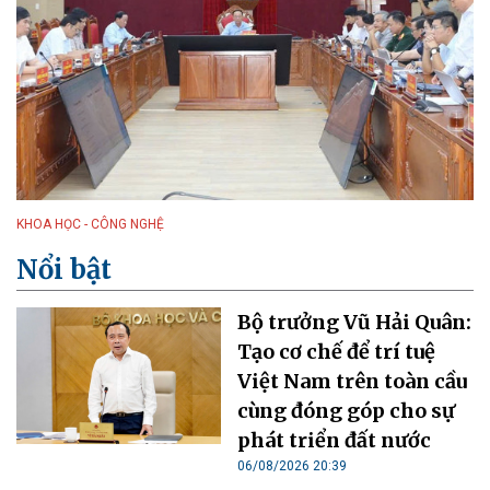
KHOA HỌC - CÔNG NGHỆ
Nổi bật
Bộ trưởng Vũ Hải Quân:
Tạo cơ chế để trí tuệ
Việt Nam trên toàn cầu
cùng đóng góp cho sự
phát triển đất nước
06/08/2026 20:39