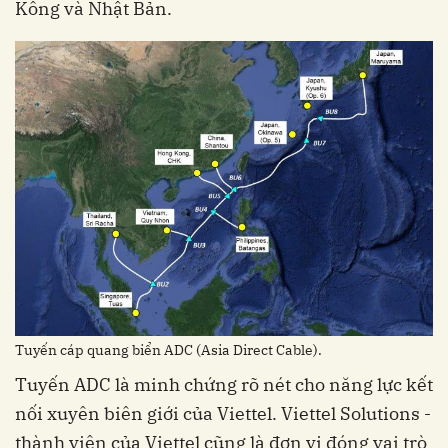
Kông và Nhật Bản.
Tuyến cáp quang biển ADC (Asia Direct Cable).
Tuyến ADC là minh chứng rõ nét cho năng lực kết
nối xuyên biên giới của Viettel. Viettel Solutions -
thành viên của Viettel cũng là đơn vị đóng vai trò