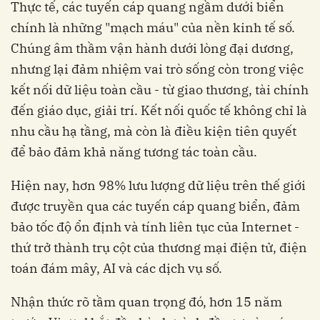
Thực tế, các tuyến cáp quang ngầm dưới biển
chính là những "mạch máu" của nền kinh tế số.
Chúng âm thầm vận hành dưới lòng đại dương,
nhưng lại đảm nhiệm vai trò sống còn trong việc
kết nối dữ liệu toàn cầu - từ giao thương, tài chính
đến giáo dục, giải trí. Kết nối quốc tế không chỉ là
nhu cầu hạ tầng, mà còn là điều kiện tiên quyết
để bảo đảm khả năng tương tác toàn cầu.
Hiện nay, hơn 98% lưu lượng dữ liệu trên thế giới
được truyền qua các tuyến cáp quang biển, đảm
bảo tốc độ ổn định và tính liên tục của Internet -
thứ trở thành trụ cột của thương mại điện tử, điện
toán đám mây, AI và các dịch vụ số.
Nhận thức rõ tầm quan trọng đó, hơn 15 năm