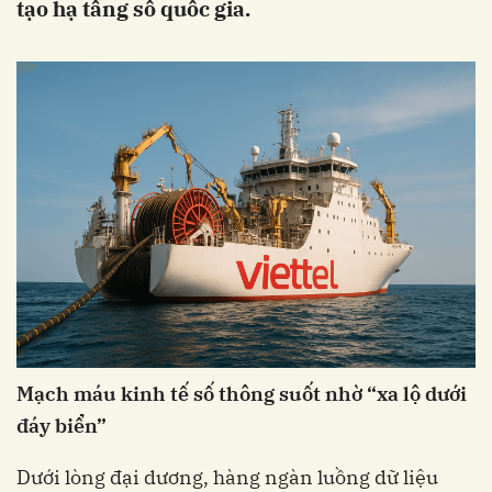
tạo hạ tầng số quốc gia.
Mạch máu kinh tế số thông suốt nhờ “xa lộ dưới
đáy biển”
Dưới lòng đại dương, hàng ngàn luồng dữ liệu