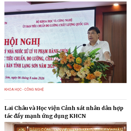
KHOA HỌC - CÔNG NGHỆ
Lai Châu và Học viện Cảnh sát nhân dân hợp
tác đẩy mạnh ứng dụng KHCN