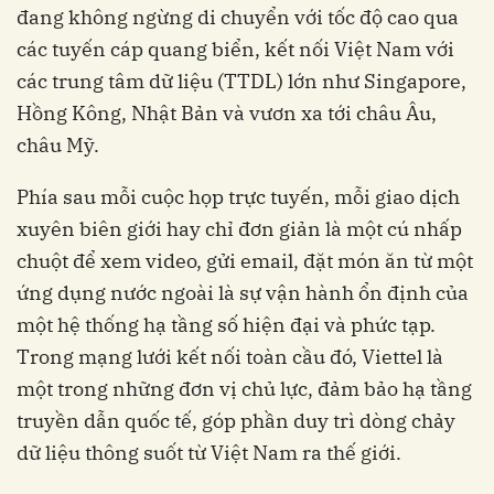
đang không ngừng di chuyển với tốc độ cao qua
các tuyến cáp quang biển, kết nối Việt Nam với
các trung tâm dữ liệu (TTDL) lớn như Singapore,
Hồng Kông, Nhật Bản và vươn xa tới châu Âu,
châu Mỹ.
Phía sau mỗi cuộc họp trực tuyến, mỗi giao dịch
xuyên biên giới hay chỉ đơn giản là một cú nhấp
chuột để xem video, gửi email, đặt món ăn từ một
ứng dụng nước ngoài là sự vận hành ổn định của
một hệ thống hạ tầng số hiện đại và phức tạp.
Trong mạng lưới kết nối toàn cầu đó, Viettel là
một trong những đơn vị chủ lực, đảm bảo hạ tầng
truyền dẫn quốc tế, góp phần duy trì dòng chảy
dữ liệu thông suốt từ Việt Nam ra thế giới.