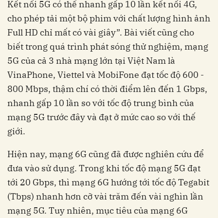
Kết nối 5G có thể nhanh gấp 10 lần kết nối 4G,
cho phép tải một bộ phim với chất lượng hình ảnh
Full HD chỉ mất có vài giây”. Bài viết cũng cho
biết trong quá trình phát sóng thử nghiệm, mạng
5G của cả 3 nhà mạng lớn tại Việt Nam là
VinaPhone, Viettel và MobiFone đạt tốc độ 600 -
800 Mbps, thậm chí có thời điểm lên đến 1 Gbps,
nhanh gấp 10 lần so với tốc độ trung bình của
mạng 5G trước đây và đạt ở mức cao so với thế
giới.
Hiện nay, mạng 6G cũng đã được nghiên cứu để
đưa vào sử dụng. Trong khi tốc độ mạng 5G đạt
tới 20 Gbps, thì mạng 6G hướng tới tốc độ Tegabit
(Tbps) nhanh hơn cỡ vài trăm đến vài nghìn lần
mạng 5G. Tuy nhiên, mục tiêu của mạng 6G