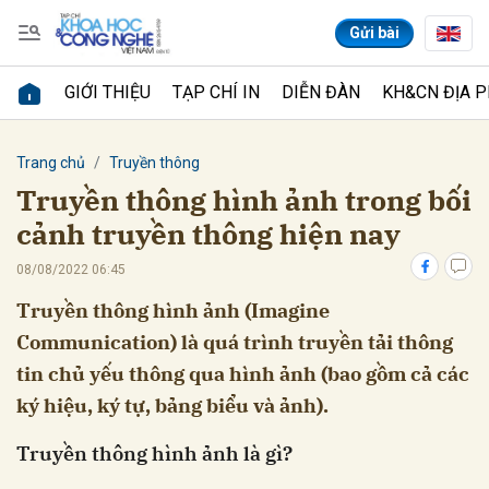
Gửi bài
GIỚI THIỆU
TẠP CHÍ IN
DIỄN ĐÀN
KH&CN ĐỊA 
Gửi bình luận
Trang chủ
Truyền thông
Truyền thông hình ảnh trong bối
cảnh truyền thông hiện nay
08/08/2022 06:45
Truyền thông hình ảnh (Imagine
Communication) là quá trình truyền tải thông
Hủy
Gửi
tin chủ yếu thông qua hình ảnh (bao gồm cả các
ký hiệu, ký tự, bảng biểu và ảnh).
Truyền thông hình ảnh là gì?