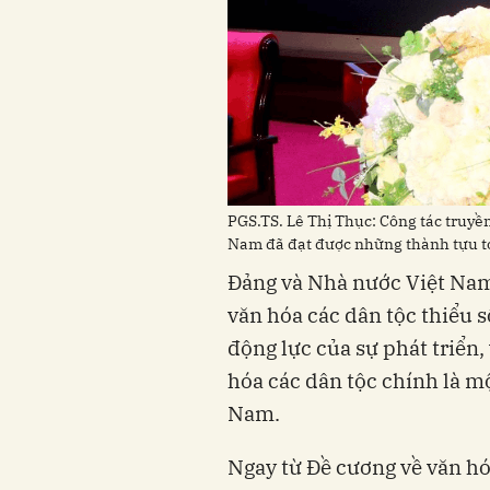
PGS.TS. Lê Thị Thục: Công tác truyề
Nam đã đạt được những thành tựu to
Đảng và Nhà nước Việt Nam
văn hóa các dân tộc thiểu s
động lực của sự phát triển,
hóa các dân tộc chính là một
Nam.
Ngay từ Đề cương về văn hó