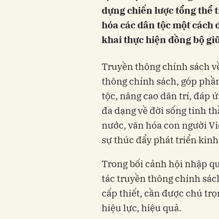
dựng chiến lược tổng thể 
hóa các dân tộc một cách 
khai thực hiện đồng bộ gi
Truyền thông chính sách về
thông chính sách, góp phần
tộc, nâng cao dân trí, đáp
đa dạng về đời sống tinh th
nước, văn hóa con người Vi
sự thúc đẩy phát triển kinh
Trong bối cảnh hội nhập qu
tác truyền thông chính sác
cấp thiết, cần được chú tr
hiệu lực, hiệu quả.