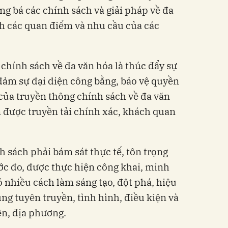
g bá các chính sách và giải pháp về đa
h các quan điểm và nhu cầu của các
chính sách về đa văn hóa là thúc đẩy sự
 đảm sự đại diện công bằng, bảo vệ quyền
 của truyền thông chính sách về đa văn
 được truyền tải chính xác, khách quan
h sách phải bám sát thực tế, tôn trọng
ước đo, được thực hiện công khai, minh
ó nhiều cách làm sáng tạo, đột phá, hiệu
ng tuyên truyền, tình hình, điều kiện và
ền, địa phương.