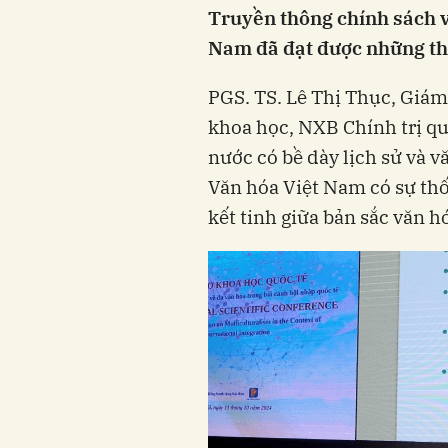
Truyền thông chính sách v
Nam đã đạt được những th
PGS. TS. Lê Thị Thục, Giá
khoa học, NXB Chính trị quố
nước có bề dày lịch sử và 
Văn hóa Việt Nam có sự thố
kết tinh giữa bản sắc văn h