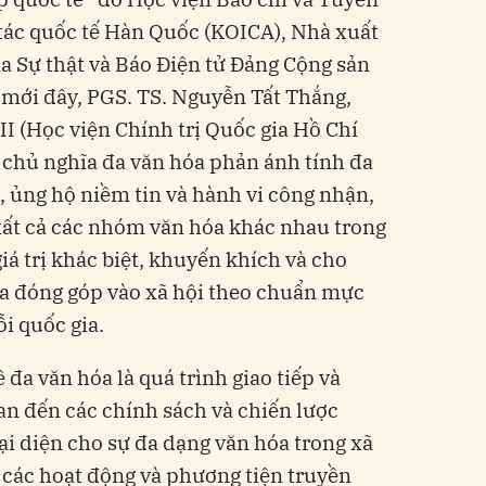
tác quốc tế Hàn Quốc (KOICA), Nhà xuất
ia Sự thật và Báo Điện tử Đảng Cộng sản
 mới đây, PGS. TS. Nguyễn Tất Thắng,
II (Học viện Chính trị Quốc gia Hồ Chí
, chủ nghĩa đa văn hóa phản ánh tính đa
, ủng hộ niềm tin và hành vi công nhận,
 tất cả các nhóm văn hóa khác nhau trong
iá trị khác biệt, khuyến khích và cho
a đóng góp vào xã hội theo chuẩn mực
i quốc gia.
đa văn hóa là quá trình giao tiếp và
uan đến các chính sách và chiến lược
ại diện cho sự đa dạng văn hóa trong xã
 các hoạt động và phương tiện truyền