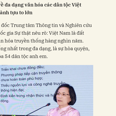
ề đa dạng văn hóa các dân tộc Việt
ành tựu to lớn
m đốc Trung tâm Thông tin và Nghiên cứu
c gia Sự thật nêu rõ: Việt Nam là đất
văn hóa truyền thống hàng nghìn năm.
ng nhất trong đa dạng, là sự hòa quyện,
óa 54 dân tộc anh em.