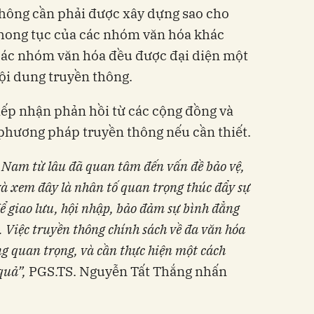
thông cần phải được xây dựng sao cho
 phong tục của các nhóm văn hóa khác
 các nhóm văn hóa đều được đại diện một
ội dung truyền thông.
tiếp nhận phản hồi từ các cộng đồng và
phương pháp truyền thông nếu cần thiết.
t Nam từ lâu đã quan tâm đến vấn đề bảo vệ,
và xem đây là nhân tố quan trọng thúc đẩy sự
 để giao lưu, hội nhập, bảo đảm sự bình đẳng
i. Việc truyền thông chính sách về đa văn hóa
ùng quan trọng
, và cần thực hiện một cách
 quả
”,
PGS.TS. Nguyễn Tất Thắng nhấn