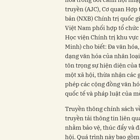
truyền (AJC), Cơ quan Hợp 
bản (NXB) Chính trị quốc g
Việt Nam phối hợp tổ chức
Học viện Chính trị khu vực 
Minh) cho biết: Đa văn hóa
dạng văn hóa của nhân loại
tôn trọng sự hiện diện của
một xã hội, thừa nhận các g
phép các cộng đồng văn hó
quốc tế và pháp luật của mỗ
Truyền thông chính sách về 
truyền tải thông tin liên q
nhằm bảo vệ, thúc đẩy và đ
hội. Quá trình này bao gồm