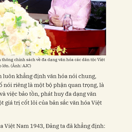
n thông chính sách về đa dạng văn hóa các dân tộc Việt
 lớn. (Ảnh: AJC)
 luôn khẳng định văn hóa nói chung,
ố nói riêng là một bộ phận quan trọng, là
 và việc bảo tồn, phát huy đa dạng văn
 giá trị cốt lõi của bản sắc văn hóa Việt
a Việt Nam 1943, Đảng ta đã khẳng định: