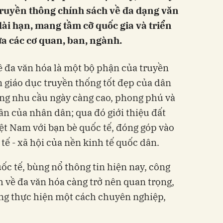
truyền thông chính sách về đa dạng văn
dài hạn, mang tầm cỡ quốc gia và triển
ữa các cơ quan, ban, ngành.
 đa văn hóa là một bộ phận của truyền
 giáo dục truyền thống tốt đẹp của dân
 ứng nhu cầu ngày càng cao, phong phú và
ần của nhân dân; qua đó giới thiệu đất
ệt Nam với bạn bè quốc tế, đóng góp vào
 tế - xã hội của nền kinh tế quốc dân.
ốc tế, bùng nổ thông tin hiện nay, công
h về đa văn hóa càng trở nên quan trọng,
ọng thực hiện một cách chuyên nghiệp,