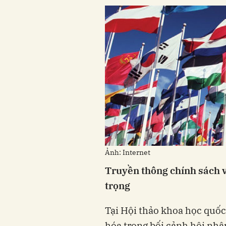
Ảnh: Internet
Truyền thông chính sách v
trọng
Tại Hội thảo khoa học quốc
hóa trong bối cảnh hội nhậ