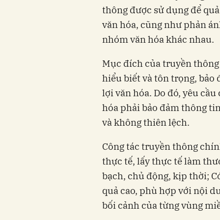
thông được sử dụng để quản
văn hóa, cũng như phản án
nhóm văn hóa khác nhau.
Mục đích của truyền thông 
hiểu biết và tôn trọng, bảo
lợi văn hóa. Do đó, yêu cầu
hóa phải bảo đảm thông tin
và không thiên lệch.
Công tác truyền thông chín
thực tế, lấy thực tế làm th
bạch, chủ động, kịp thời; C
quả cao, phù hợp với nội du
bối cảnh của từng vùng mi