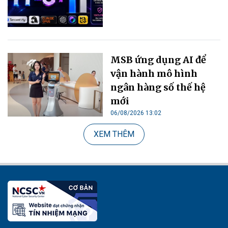
MSB ứng dụng AI để
vận hành mô hình
ngân hàng số thế hệ
mới
06/08/2026 13:02
XEM THÊM