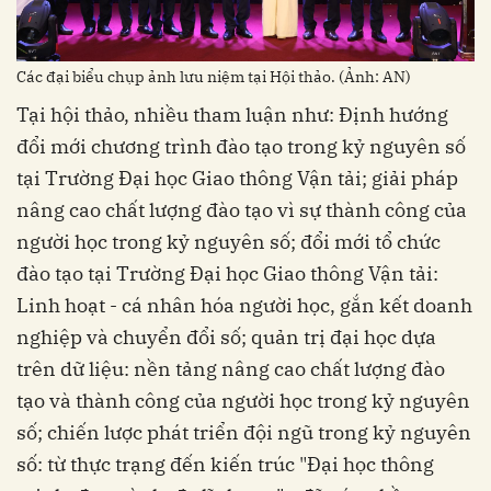
Các đại biểu chụp ảnh lưu niệm tại Hội thảo. (Ảnh: AN)
Tại hội thảo, nhiều tham luận như: Định hướng
đổi mới chương trình đào tạo trong kỷ nguyên số
tại Trường Đại học Giao thông Vận tải; giải pháp
nâng cao chất lượng đào tạo vì sự thành công của
người học trong kỷ nguyên số; đổi mới tổ chức
đào tạo tại Trường Đại học Giao thông Vận tải:
Linh hoạt - cá nhân hóa người học, gắn kết doanh
nghiệp và chuyển đổi số; quản trị đại học dựa
trên dữ liệu: nền tảng nâng cao chất lượng đào
tạo và thành công của người học trong kỷ nguyên
số; chiến lược phát triển đội ngũ trong kỷ nguyên
số: từ thực trạng đến kiến trúc "Đại học thông