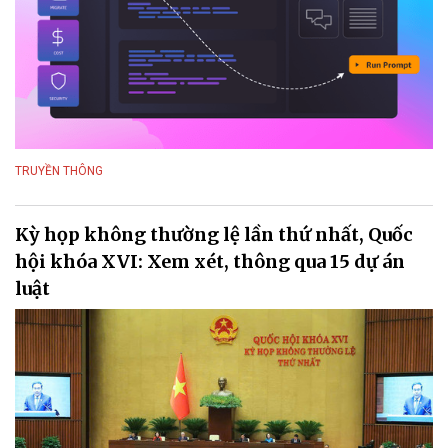
TRUYỀN THÔNG
Kỳ họp không thường lệ lần thứ nhất, Quốc
hội khóa XVI: Xem xét, thông qua 15 dự án
luật