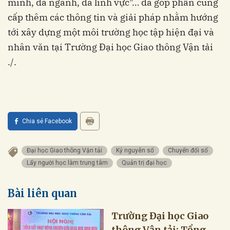
minh, đa ngành, đa lĩnh vực"… đã góp phần cung
cấp thêm các thông tin và giải pháp nhằm hướng
tới xây dựng một môi trường học tập hiện đại và
nhân văn tại Trường Đại học Giao thông Vận tải
./.
Chia sẻ Facebook
Đại học Giao thông Vận tải
Kỷ nguyên số
Chuyển đổi số
Lấy người học làm trung tâm
Quản trị đại học
Bài liên quan
Trường Đại học Giao
thông Vận tải: Tổng