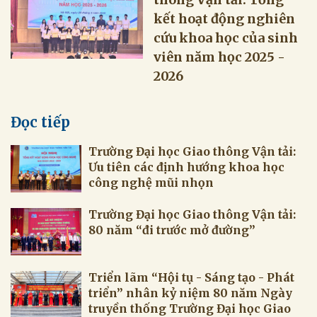
kết hoạt động nghiên
cứu khoa học của sinh
viên năm học 2025 -
2026
Đọc tiếp
Trường Đại học Giao thông Vận tải:
Ưu tiên các định hướng khoa học
công nghệ mũi nhọn
Trường Đại học Giao thông Vận tải:
80 năm “đi trước mở đường”
Triển lãm “Hội tụ - Sáng tạo - Phát
triển” nhân kỷ niệm 80 năm Ngày
truyền thống Trường Đại học Giao