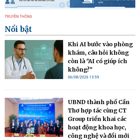
TRUYỀN THÔNG
Nổi bật
Khi AI bước vào phòng
khám, câu hỏi không
còn là "AI có giúp ích
không?"
06/08/2026 13:59
UBND thành phố Cần
Thơ hợp tác cùng CT
Group triển khai các
hoạt động khoa học,
công nghệ và đổi mới