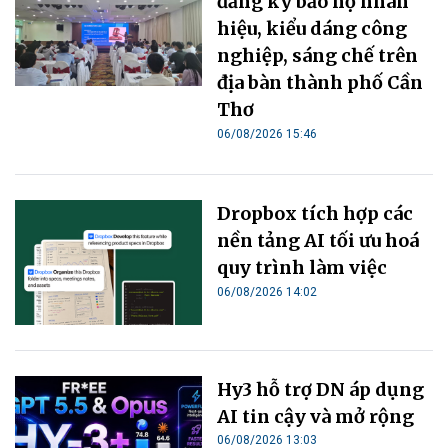
đăng ký bảo hộ nhãn
hiệu, kiểu dáng công
nghiệp, sáng chế trên
địa bàn thành phố Cần
Thơ
06/08/2026 15:46
Dropbox tích hợp các
nền tảng AI tối ưu hoá
quy trình làm việc
06/08/2026 14:02
Hy3 hỗ trợ DN áp dụng
AI tin cậy và mở rộng
06/08/2026 13:03