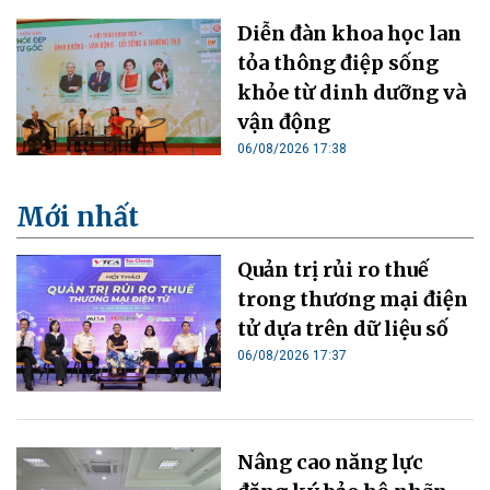
Diễn đàn khoa học lan
tỏa thông điệp sống
khỏe từ dinh dưỡng và
vận động
06/08/2026 17:38
Mới nhất
Quản trị rủi ro thuế
trong thương mại điện
tử dựa trên dữ liệu số
06/08/2026 17:37
Nâng cao năng lực