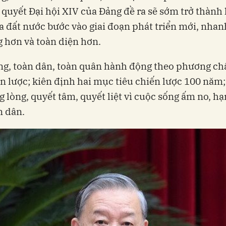
quyết Đại hội XIV của Đảng đề ra sẽ sớm trở thành
a đất nước bước vào giai đoạn phát triển mới, nhan
 hơn và toàn diện hơn.
ng, toàn dân, toàn quân hành động theo phương ch
n lược; kiên định hai mục tiêu chiến lược 100 năm
g lòng, quyết tâm, quyết liệt vì cuộc sống ấm no, h
n dân.