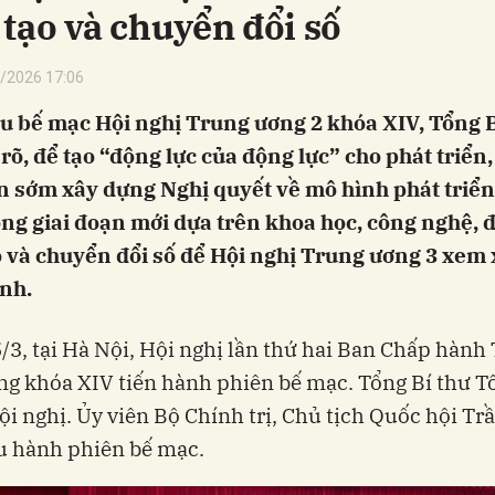
 tạo và chuyển đổi số
/2026 17:06
u bế mạc Hội nghị Trung ương 2 khóa XIV, Tổng B
rõ, để tạo “động lực của động lực” cho phát triển
n sớm xây dựng Nghị quyết về mô hình phát triển
ng giai đoạn mới dựa trên khoa học, công nghệ, 
 và chuyển đổi số để Hội nghị Trung ương 3 xem 
ịnh.
/3, tại Hà Nội, Hội nghị lần thứ hai Ban Chấp hành
g khóa XIV tiến hành phiên bế mạc. Tổng Bí thư 
hội nghị. Ủy viên Bộ Chính trị, Chủ tịch Quốc hội T
u hành phiên bế mạc.