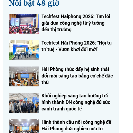
Nổi bật 48 giờ
Techfest Haiphong 2026: Tìm lời
giải đưa công nghệ từ ý tưởng
đến thị trường
Techfest Hải Phòng 2026: "Hội tụ
trí tuệ - Vươn khơi đổi mới"
Hải Phòng thúc đẩy hệ sinh thái
đổi mới sáng tạo bằng cơ chế đặc
thù
Khởi nghiệp sáng tạo hướng tới
hình thành DN công nghệ đủ sức
cạnh tranh quốc tế
Hình thành cầu nối công nghệ để
Hải Phòng đưa nghiên cứu từ