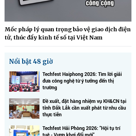
Mốc pháp lý quan trọng bảo vệ giao dịch điện
tử, thúc đẩy kinh tế số tại Việt Nam
Nổi bật 48 giờ
Techfest Haiphong 2026: Tìm lời giải
đưa công nghệ từ ý tưởng đến thị
trường
Đề xuất, đặt hàng nhiệm vụ KH&CN tại
tỉnh Đắk Lắk cần xuất phát từ nhu cầu
thực tiễn
Techfest Hải Phòng 2026: "Hội tụ trí
tuệ - Vươn khơi đổi mới"