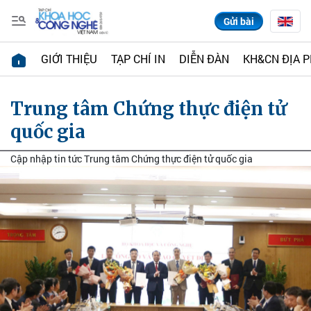
Gửi bài
GIỚI THIỆU
TẠP CHÍ IN
DIỄN ĐÀN
KH&CN ĐỊA 
Trung tâm Chứng thực điện tử
quốc gia
Cập nhập tin tức Trung tâm Chứng thực điện tử quốc gia