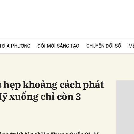
 ĐỊA PHƯƠNG
ĐỔI MỚI SÁNG TẠO
CHUYỂN ĐỔI SỐ
M
 hẹp khoảng cách phát
Đọc 
 Mỹ xuống chỉ còn 3