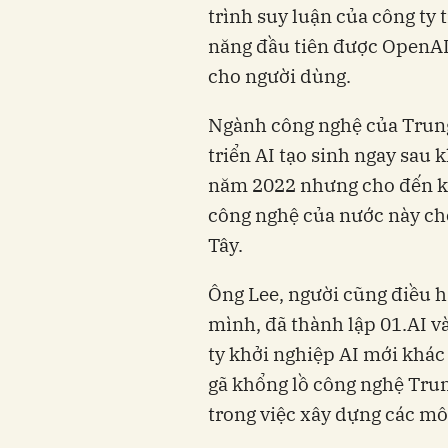
trình suy luận của công ty t
năng đầu tiên được OpenAI
cho người dùng.
Ngành công nghệ của Trung
triển AI tạo sinh ngay sau
năm 2022 nhưng cho đến kh
công nghệ của nước này cho
Tây.
Ông Lee, người cũng điều h
mình, đã thành lập 01.AI v
ty khởi nghiệp AI mới khá
gã khổng lồ công nghệ Trun
trong việc xây dựng các mô