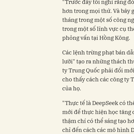
"Trước đây tôi nghĩ rằng đó
hơn trong mọi thứ. Và bây g
tháng trong một số công ngh
trong một số lĩnh vực cụ t
phỏng vấn tại Hồng Kông.
Các lệnh trừng phạt bán dẫ
lưỡi" tạo ra những thách 
ty Trung Quốc phải đổi mới
cho thấy cách các công ty 
của họ.
"Thực tế là DeepSeek có th
mới để thực hiện học tăng
thậm chí có thể sáng tạo h
chỉ đến cách các mô hình 