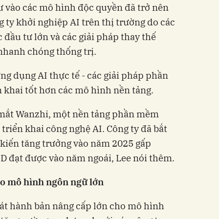
tư vào các mô hình độc quyền đã trở nên
 ty khởi nghiệp AI trên thị trường do các
đầu tư lớn và các giải pháp thay thế
nhanh chóng thống trị.
ứng dụng AI thực tế - các giải pháp phần
 khai tốt hơn các mô hình nền tảng.
a mắt Wanzhi, một nền tảng phần mềm
triển khai công nghệ AI. Công ty đã bắt
kiến ​​tăng trưởng vào năm 2025 gấp
USD đạt được vào năm ngoái, Lee nói thêm.
o mô hình ngôn ngữ lớn
át hành bản nâng cấp lớn cho mô hình