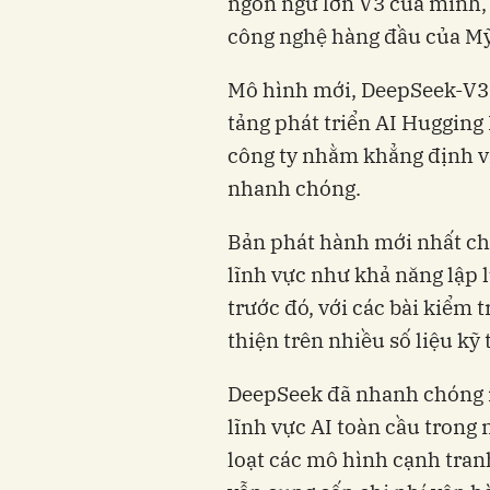
ngôn ngữ lớn V3 của mình, 
công nghệ hàng đầu của Mỹ
Mô hình mới, DeepSeek-V3-
tảng phát triển AI Hugging
công ty nhằm khẳng định vị 
nhanh chóng.
Bản phát hành mới nhất cho
lĩnh vực như khả năng lập 
trước đó, với các bài kiểm 
thiện trên nhiều số liệu kỹ
DeepSeek đã nhanh chóng n
lĩnh vực AI toàn cầu trong
loạt các mô hình cạnh tran