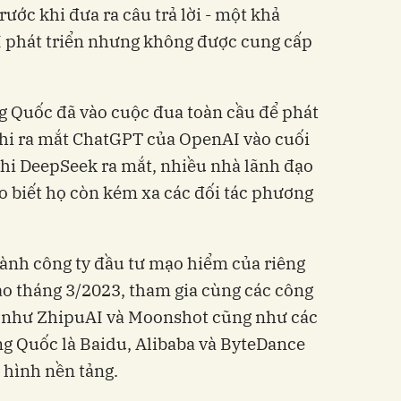
rước khi đưa ra câu trả lời - một khả
 phát triển nhưng không được cung cấp
 Quốc đã vào cuộc đua toàn cầu để phát
 khi ra mắt ChatGPT của OpenAI vào cuối
i DeepSeek ra mắt, nhiều nhà lãnh đạo
 biết họ còn kém xa các đối tác phương
ành công ty đầu tư mạo hiểm của riêng
ào tháng 3/2023, tham gia cùng các công
c như ZhipuAI và Moonshot cũng như các
g Quốc là Baidu, Alibaba và ByteDance
 hình nền tảng.