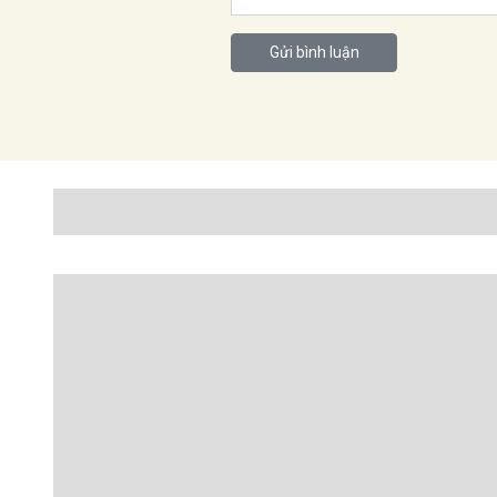
Gửi bình luận
Nổi bật