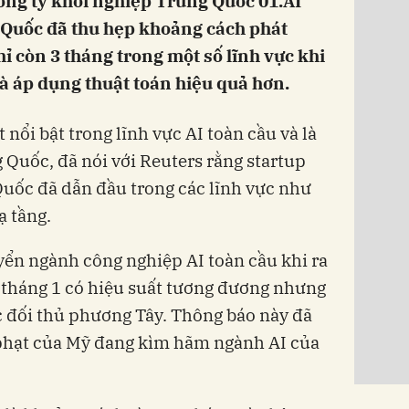
ông ty khởi nghiệp Trung Quốc 01.AI
 Quốc đã thu hẹp khoảng cách phát
hỉ còn 3 tháng trong một số lĩnh vực khi
và áp dụng thuật toán hiệu quả hơn.
nổi bật trong lĩnh vực AI toàn cầu và là
Quốc, đã nói với Reuters rằng startup
Quốc đã dẫn đầu trong các lĩnh vực như
ạ tầng.
ển ngành công nghiệp AI toàn cầu khi ra
 tháng 1 có hiệu suất tương đương nhưng
ác đối thủ phương Tây. Thông báo này đã
 phạt của Mỹ đang kìm hãm ngành AI của