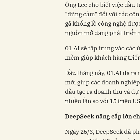
Ông Lee cho biết việc đầu 
"dũng cảm" đối với các công
gã khổng lồ công nghệ được 
nguồn mở đang phát triển 
01.AI sẽ tập trung vào các 
mềm giúp khách hàng triển
Đầu tháng này, 01.AI đã r
mới giúp các doanh nghiệp 
đầu tạo ra doanh thu và dự 
nhiều lần so với 15 triệu 
DeepSeek nâng cấp lớn ch
Ngày 25/3, DeepSeek đã ph