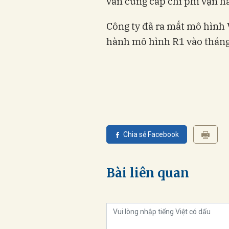
vẫn cung cấp chi phí vận h
Công ty đã ra mắt mô hình 
hành mô hình R1 vào tháng
Chia sẻ Facebook
Bài liên quan