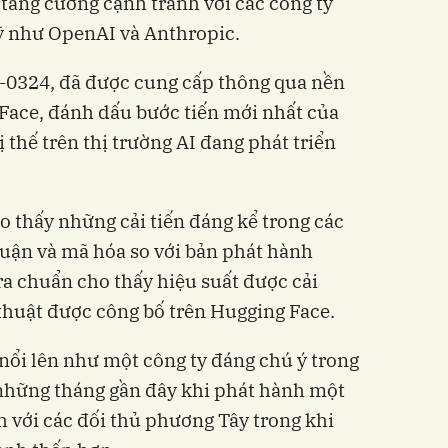
tăng cường cạnh tranh với các công ty
 như OpenAI và Anthropic.
0324, đã được cung cấp thông qua nền
 Face, đánh dấu bước tiến mới nhất của
thế trên thị trường AI đang phát triển
 thấy những cải tiến đáng kể trong các
luận và mã hóa so với bản phát hành
tra chuẩn cho thấy hiệu suất được cải
 thuật được công bố trên Hugging Face.
ổi lên như một công ty đáng chú ý trong
 những tháng gần đây khi phát hành một
h với các đối thủ phương Tây trong khi