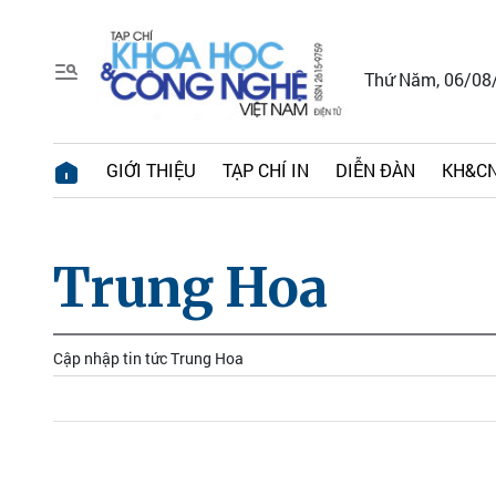
Thứ Năm, 06/08
GIỚI THIỆU
TẠP CHÍ IN
DIỄN ĐÀN
KH&CN
Trung Hoa
Cập nhập tin tức Trung Hoa