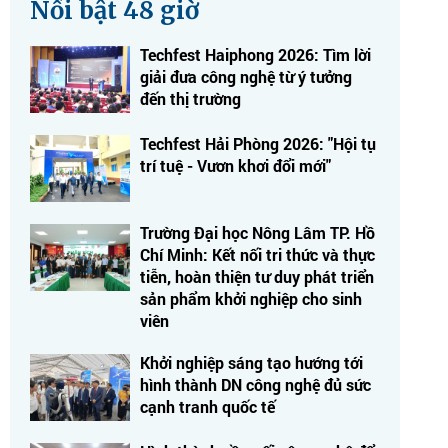
Nổi bật 48 giờ
Techfest Haiphong 2026: Tìm lời
giải đưa công nghệ từ ý tưởng
đến thị trường
Techfest Hải Phòng 2026: "Hội tụ
trí tuệ - Vươn khơi đổi mới"
Trường Đại học Nông Lâm TP. Hồ
Chí Minh: Kết nối tri thức và thực
tiễn, hoàn thiện tư duy phát triển
sản phẩm khởi nghiệp cho sinh
viên
Khởi nghiệp sáng tạo hướng tới
hình thành DN công nghệ đủ sức
cạnh tranh quốc tế