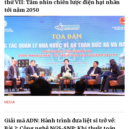
thứ VII: Tầm nhìn chiến lược điện hạt nhân
tới năm 2050
MEDIA
Giải mã ADN: Hành trình đưa liệt sĩ trở về:
Bài 2: Công nghệ NGS-SNP: Khi thuật toán