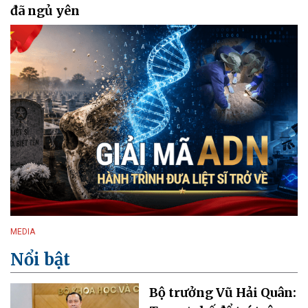
đã ngủ yên
MEDIA
Nổi bật
Bộ trưởng Vũ Hải Quân: