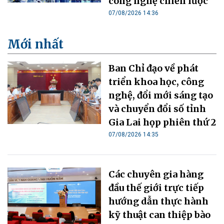
công nghệ chiến lược
07/08/2026 14:36
Mới nhất
Ban Chỉ đạo về phát
triển khoa học, công
nghệ, đổi mới sáng tạo
và chuyển đổi số tỉnh
Gia Lai họp phiên thứ 2
07/08/2026 14:35
Các chuyên gia hàng
đầu thế giới trực tiếp
hướng dẫn thực hành
kỹ thuật can thiệp bào