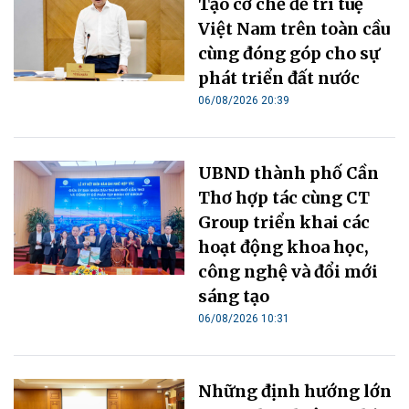
Tạo cơ chế để trí tuệ
Việt Nam trên toàn cầu
cùng đóng góp cho sự
phát triển đất nước
06/08/2026 20:39
UBND thành phố Cần
Thơ hợp tác cùng CT
Group triển khai các
hoạt động khoa học,
công nghệ và đổi mới
sáng tạo
06/08/2026 10:31
Những định hướng lớn