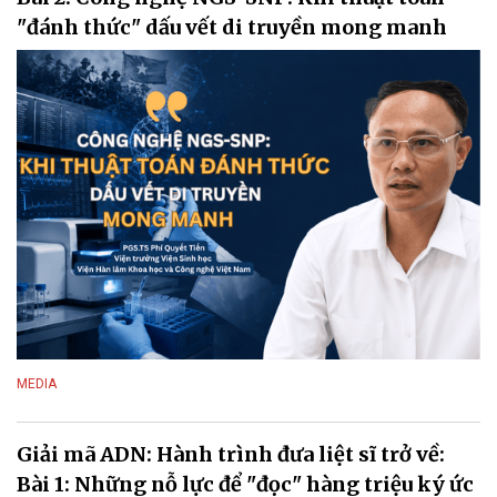
"đánh thức" dấu vết di truyền mong manh
MEDIA
Giải mã ADN: Hành trình đưa liệt sĩ trở về:
Bài 1: Những nỗ lực để "đọc" hàng triệu ký ức