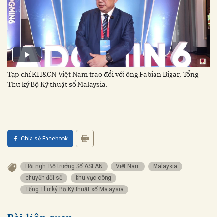
Tạp chí KH&CN Việt Nam trao đổi với ông Fabian Bigar, Tổng
Thư ký Bộ Kỹ thuật số Malaysia.
Chia sẻ Facebook
Hội nghị Bộ trưởng Số ASEAN
Việt Nam
Malaysia
chuyển đổi số
khu vực công
Tổng Thư ký Bộ Kỹ thuật số Malaysia