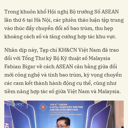
Trong khuôn khổ Hội nghị Bộ trưởng Số ASEAN
lần thứ 6 tại Hà Nội, các phiên thảo luận tập trung
vào thúc đẩy chuyển đổi số bao trùm, thu hẹp
khoảng cách số và tăng cường hợp tác khu vực.
Nhân dịp này, Tạp chí KH&CN Việt Nam đã trao
đổi với Tổng Thư ký Bộ Kỹ thuật số Malaysia
Fabian Bigar về cách ASEAN cân bằng giữa đổi
mới công nghệ và tính bao trùm, kỳ vọng chuyển
các cam kết thành hành động cụ thể, cũng như
tiềm năng hợp tác số giữa Việt Nam và Malaysia.