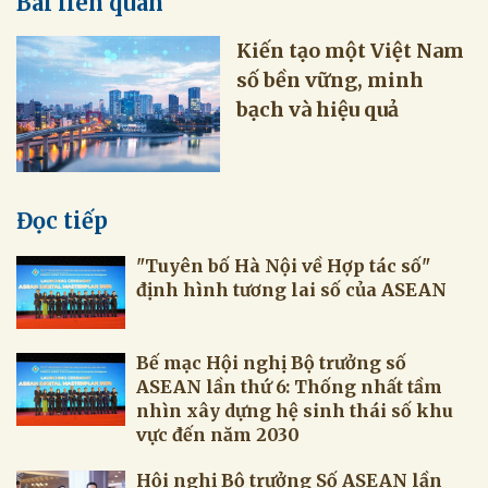
Bài liên quan
Kiến tạo một Việt Nam
số bền vững, minh
bạch và hiệu quả
Đọc tiếp
"Tuyên bố Hà Nội về Hợp tác số"
định hình tương lai số của ASEAN
Bế mạc Hội nghị Bộ trưởng số
ASEAN lần thứ 6: Thống nhất tầm
nhìn xây dựng hệ sinh thái số khu
vực đến năm 2030
Hội nghị Bộ trưởng Số ASEAN lần