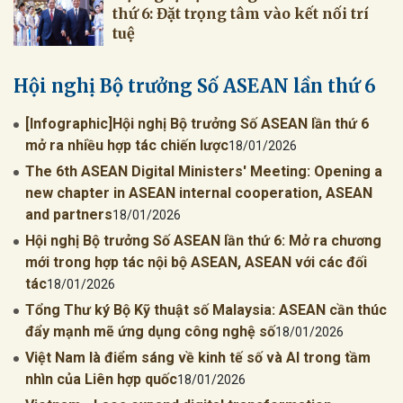
thứ 6: Đặt trọng tâm vào kết nối trí
tuệ
Hội nghị Bộ trưởng Số ASEAN lần thứ 6
[Infographic]Hội nghị Bộ trưởng Số ASEAN lần thứ 6
mở ra nhiều hợp tác chiến lược
18/01/2026
The 6th ASEAN Digital Ministers' Meeting: Opening a
new chapter in ASEAN internal cooperation, ASEAN
and partners
18/01/2026
Hội nghị Bộ trưởng Số ASEAN lần thứ 6: Mở ra chương
mới trong hợp tác nội bộ ASEAN, ASEAN với các đối
tác
18/01/2026
Tổng Thư ký Bộ Kỹ thuật số Malaysia: ASEAN cần thúc
đẩy mạnh mẽ ứng dụng công nghệ số
18/01/2026
Việt Nam là điểm sáng về kinh tế số và AI trong tầm
nhìn của Liên hợp quốc
18/01/2026