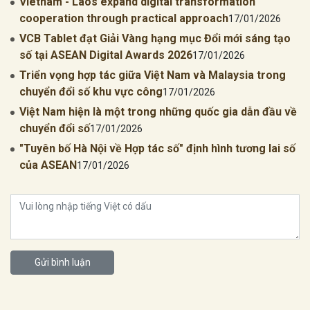
Vietnam - Laos expand digital transformation
cooperation through practical approach
17/01/2026
VCB Tablet đạt Giải Vàng hạng mục Đổi mới sáng tạo
số tại ASEAN Digital Awards 2026
17/01/2026
Triển vọng hợp tác giữa Việt Nam và Malaysia trong
chuyển đổi số khu vực công
17/01/2026
Việt Nam hiện là một trong những quốc gia dẫn đầu về
chuyển đổi số
17/01/2026
"Tuyên bố Hà Nội về Hợp tác số" định hình tương lai số
của ASEAN
17/01/2026
Gửi bình luận