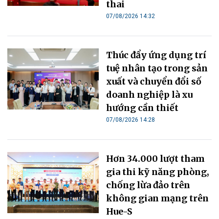
thai
07/08/2026 14:32
Thúc đẩy ứng dụng trí
tuệ nhân tạo trong sản
xuất và chuyển đổi số
doanh nghiệp là xu
hướng cần thiết
07/08/2026 14:28
Hơn 34.000 lượt tham
gia thi kỹ năng phòng,
chống lừa đảo trên
không gian mạng trên
Hue-S