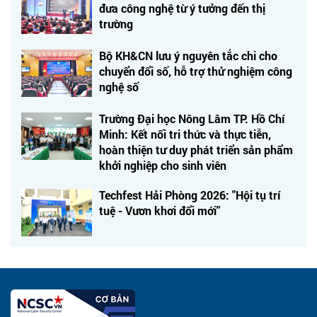
đưa công nghệ từ ý tưởng đến thị
trường
Bộ KH&CN lưu ý nguyên tắc chi cho
chuyển đổi số, hỗ trợ thử nghiệm công
nghệ số
Trường Đại học Nông Lâm TP. Hồ Chí
Minh: Kết nối tri thức và thực tiễn,
hoàn thiện tư duy phát triển sản phẩm
khởi nghiệp cho sinh viên
Techfest Hải Phòng 2026: "Hội tụ trí
tuệ - Vươn khơi đổi mới"