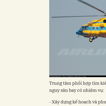
Trung tâm phối hợp tìm ki
nguy sân bay có nhiệm vụ:
- Xây dựng kế hoạch và ph