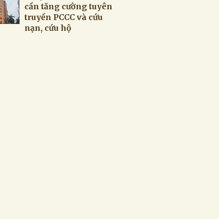
cần tăng cường tuyên
truyền PCCC và cứu
nạn, cứu hộ