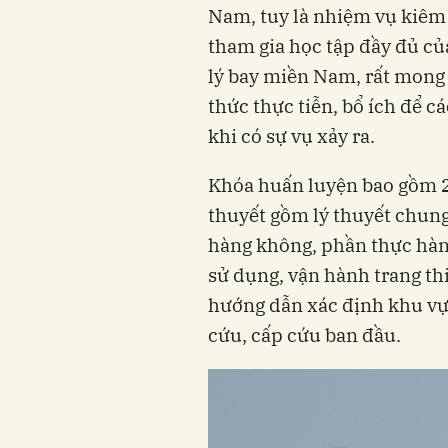
Nam, tuy là nhiệm vụ kiêm
tham gia học tập đầy đủ củ
lý bay miền Nam, rất mong
thức thực tiễn, bổ ích để 
khi có sự vụ xảy ra.
Khóa huấn luyện bao gồm 2 
thuyết gồm lý thuyết chung
hàng không, phần thực hàn
sử dụng, vận hành trang th
hướng dẫn xác định khu vự
cứu, cấp cứu ban đầu.