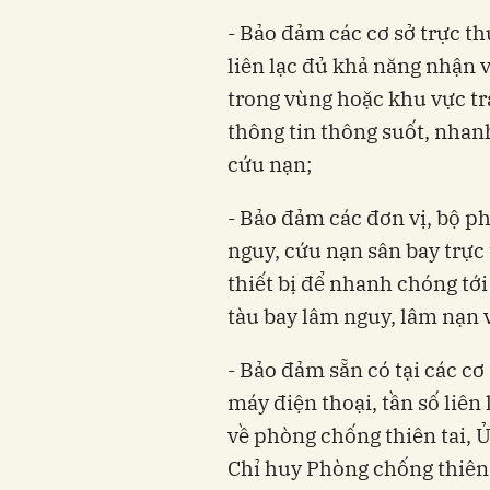
- Bảo đảm các cơ sở trực th
liên lạc đủ khả năng nhận và
trong vùng hoặc khu vực t
thông tin thông suốt, nha
cứu nạn;
- Bảo đảm các đơn vị, bộ p
nguy, cứu nạn sân bay trực
thiết bị để nhanh chóng tới
tàu bay lâm nguy, lâm nạn v
- Bảo đảm sẵn có tại các cơ s
máy điện thoại, tần số liên
về phòng chống thiên tai, 
Chỉ huy Phòng chống thiên 