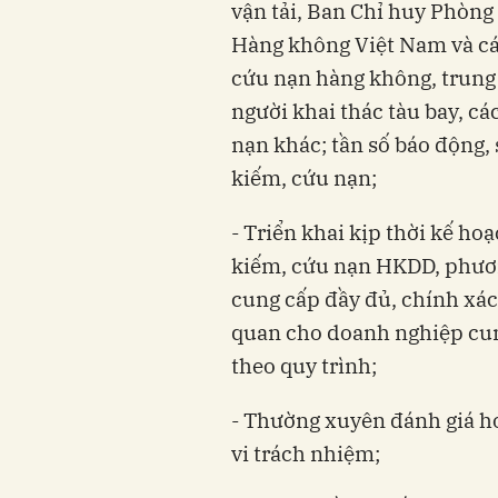
vận tải, Ban Chỉ huy Phòng
Hàng không Việt Nam và các
cứu nạn hàng không, trung 
người khai thác tàu bay, cá
nạn khác; tần số báo động,
kiếm, cứu nạn;
- Triển khai kịp thời kế h
kiếm, cứu nạn HKDD, phươn
cung cấp đầy đủ, chính xác
quan cho doanh nghiệp cu
theo quy trình;
- Thường xuyên đánh giá h
vi trách nhiệm;