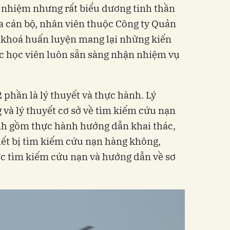
 nhiệm nhưng rất biểu dương tinh thần
a cán bộ, nhân viên thuộc Công ty Quản
 khoá huấn luyện mang lại những kiến
các học viên luôn sẵn sàng nhận nhiệm vụ
phần là lý thuyết và thực hành. Lý
 và lý thuyết cơ sở về tìm kiếm cứu nạn
h gồm thực hành hướng dẫn khai thác,
iết bị tìm kiếm cứu nạn hàng không,
c tìm kiếm cứu nạn và hướng dẫn về sơ