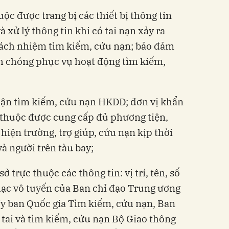
uộc được trang bị các thiết bị thông tin
 xử lý thông tin khi có tai nạn xảy ra
rách nhiệm tìm kiếm, cứu nạn; bảo đảm
nh chóng phục vụ hoạt động tìm kiếm,
hận tìm kiếm, cứu nạn HKDD; đơn vị khẩn
 thuộc được cung cấp đủ phương tiện,
 hiện trường, trợ giúp, cứu nạn kịp thời
à người trên tàu bay;
ở trực thuộc các thông tin: vị trí, tên, số
 lạc vô tuyến của Ban chỉ đạo Trung ương
Ủy ban Quốc gia Tìm kiếm, cứu nạn, Ban
tai và tìm kiếm, cứu nạn Bộ Giao thông