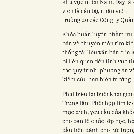
khu vực miền Nam. Đây là 
viên là cán bộ, nhân viên 
trường do các Công ty Quản
Khóa huấn luyện nhằm mục 
bản về chuyên môn tìm kiế
thống tài liệu văn bản của 
bị liên quan đến lĩnh vực
các quy trình, phương án v
kiếm cứu nạn hiện trường.
Phát biểu tại buổi khai gi
Trung tâm Phối hợp tìm ki
mục đích, yêu cầu của khóa
cho ban tổ chức lớp học, h
đầu tiên dành cho lực lượn