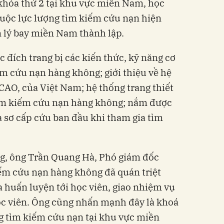
khóa thứ 2 tại khu vực miền Nam, học
thuộc lực lượng tìm kiếm cứu nạn hiện
 lý bay miền Nam thành lập.
đích trang bị các kiến thức, kỹ năng cơ
m cứu nạn hàng không; giới thiệu về hệ
ICAO, của Việt Nam; hệ thống trang thiết
 tìm kiếm cứu nạn hàng không; nắm được
à sơ cấp cứu ban đầu khi tham gia tìm
ảng, ông Trần Quang Hà, Phó giám đốc
ếm cứu nạn hàng không đã quán triệt
 huấn luyện tới học viên, giao nhiệm vụ
ọc viên. Ông cũng nhấn mạnh đây là khoá
g tìm kiếm cứu nạn tại khu vực miền