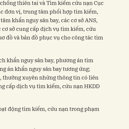
 chống thiên tai và Tìm kiếm cứu nạn Cục
 đơn vị, trung tâm phối hợp tìm kiếm,
tâm khẩn nguy sân bay, các cơ sở ANS,
c cơ sở cung cấp dịch vụ tìm kiếm, cứu
 sơ đồ và bản đồ phục vụ cho công tác tìm
oạch khẩn nguy sân bay, phương án tìm
g án khẩn nguy sân bay tương ứng;
, thường xuyên những thông tin có liên
ng cấp dịch vụ tìm kiếm, cứu nạn HKDD
oạt động tìm kiếm, cứu nạn trong phạm