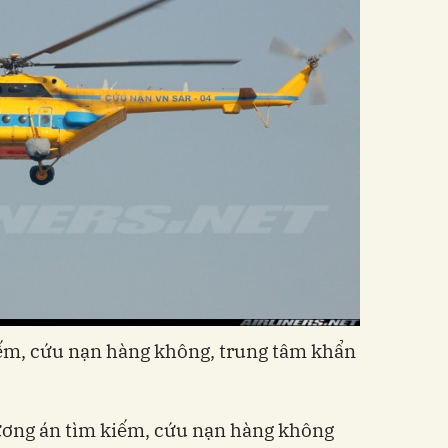
ếm, cứu nạn hàng không, trung tâm khẩn
ương án tìm kiếm, cứu nạn hàng không