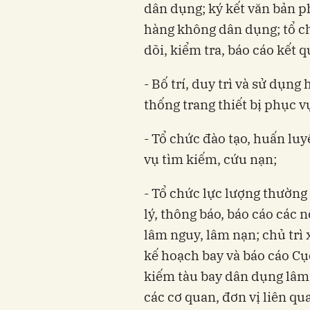
dân dụng; ký kết văn bản p
hàng không dân dụng; tổ ch
dõi, kiểm tra, báo cáo kết q
- Bố trí, duy trì và sử dụn
thống trang thiết bị phục 
- Tổ chức đào tạo, huấn lu
vụ tìm kiếm, cứu nạn;
- Tổ chức lực lượng thường 
lý, thông báo, báo cáo các 
lâm nguy, lâm nạn; chủ trì 
kế hoạch bay và báo cáo C
kiếm tàu bay dân dụng lâm 
các cơ quan, đơn vị liên qu