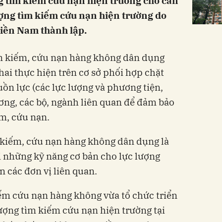
g tìm kiếm cứu nạn hiện trường cho cán
ượng tìm kiếm cứu nạn hiện trường do
miền Nam thành lập.
ìm kiếm, cứu nạn hàng không dân dụng
hai thực hiện trên cơ sở phối hợp chặt
uồn lực (các lực lượng và phương tiện,
ương, các bộ, ngành liên quan để đảm bảo
m, cứu nạn.
 kiếm, cứu nạn hàng không dân dụng là
bị những kỹ năng cơ bản cho lực lượng
n các đơn vị liên quan.
ếm cứu nạn hàng không vừa tổ chức triển
ượng tìm kiếm cứu nạn hiện trường tại