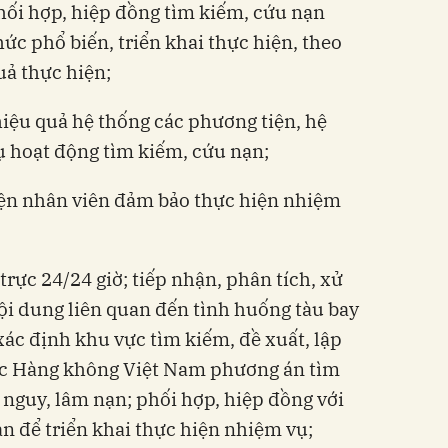
hối hợp, hiệp đồng tìm kiếm, cứu nạn
ức phổ biến, triển khai thực hiện, theo
uả thực hiện;
g hiệu quả hệ thống các phương tiện, hệ
vụ hoạt động tìm kiếm, cứu nạn;
yện nhân viên đảm bảo thực hiện nhiệm
trực 24/24 giờ; tiếp nhận, phân tích, xử
nội dung liên quan đến tình huống tàu bay
xác định khu vực tìm kiếm, đề xuất, lập
ục Hàng không Việt Nam phương án tìm
nguy, lâm nạn; phối hợp, hiệp đồng với
an để triển khai thực hiện nhiệm vụ;