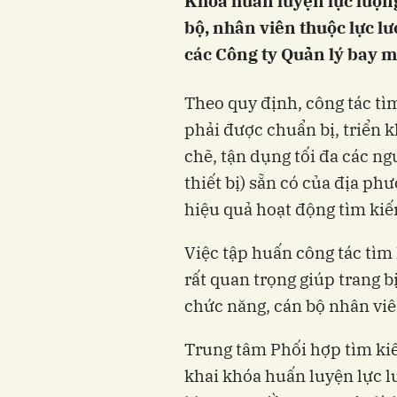
Khóa huấn luyện lực lượn
bộ, nhân viên thuộc lực l
các Công ty Quản lý bay 
Theo quy định, công tác t
phải được chuẩn bị, triển k
chẽ, tận dụng tối đa các ng
thiết bị) sẵn có của địa ph
hiệu quả hoạt động tìm kiế
Việc tập huấn công tác tìm
rất quan trọng giúp trang 
chức năng, cán bộ nhân viê
Trung tâm Phối hợp tìm ki
khai khóa huấn luyện lực l