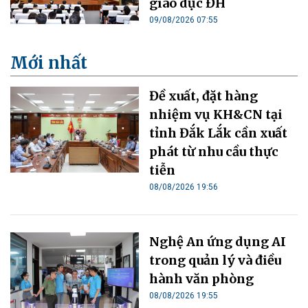
giáo dục ĐH
09/08/2026 07:55
Mới nhất
Đề xuất, đặt hàng
nhiệm vụ KH&CN tại
tỉnh Đắk Lắk cần xuất
phát từ nhu cầu thực
tiễn
08/08/2026 19:56
Nghệ An ứng dụng AI
trong quản lý và điều
hành văn phòng
08/08/2026 19:55