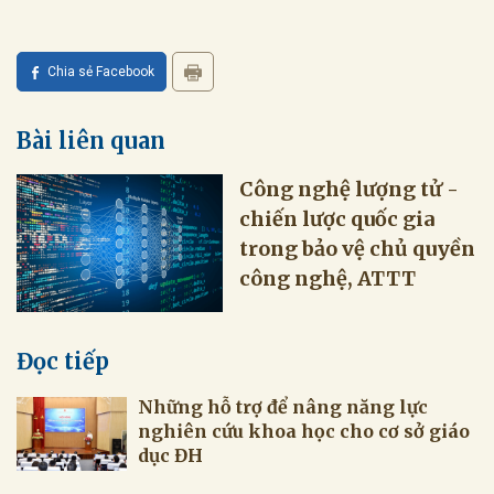
Chia sẻ Facebook
Bài liên quan
Công nghệ lượng tử -
chiến lược quốc gia
trong bảo vệ chủ quyền
công nghệ, ATTT
Đọc tiếp
Những hỗ trợ để nâng năng lực
nghiên cứu khoa học cho cơ sở giáo
dục ĐH