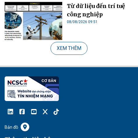
Từ dữ liệu đến trí tuệ
công nghiệp
08/08/2026 09:51
XEM THÊM
Bản đồ