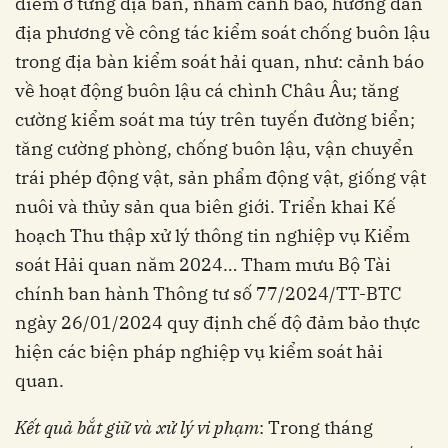
điểm ở từng địa bàn, nhằm cảnh báo, hướng dẫn
địa phương về công tác kiểm soát chống buôn lậu
trong địa bàn kiểm soát hải quan, như: cảnh báo
về hoạt động buôn lậu cá chình Châu Âu; tăng
cường kiểm soát ma túy trên tuyến đường biển;
tăng cường phòng, chống buôn lậu, vận chuyển
trái phép động vật, sản phẩm động vật, giống vật
nuôi và thủy sản qua biên giới. Triển khai Kế
hoạch Thu thập xử lý thông tin nghiệp vụ Kiểm
soát Hải quan năm 2024… Tham mưu Bộ Tài
chính ban hành Thông tư số 77/2024/TT-BTC
ngày 26/01/2024 quy định chế độ đảm bảo thực
hiện các biện pháp nghiệp vụ kiểm soát hải
quan.
Kết quả bắt giữ và xử lý vi phạm
: Trong tháng