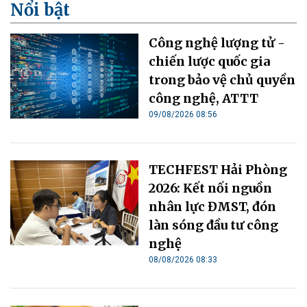
Nổi bật
Công nghệ lượng tử -
chiến lược quốc gia
trong bảo vệ chủ quyền
công nghệ, ATTT
09/08/2026 08:56
TECHFEST Hải Phòng
2026: Kết nối nguồn
nhân lực ĐMST, đón
làn sóng đầu tư công
nghệ
08/08/2026 08:33