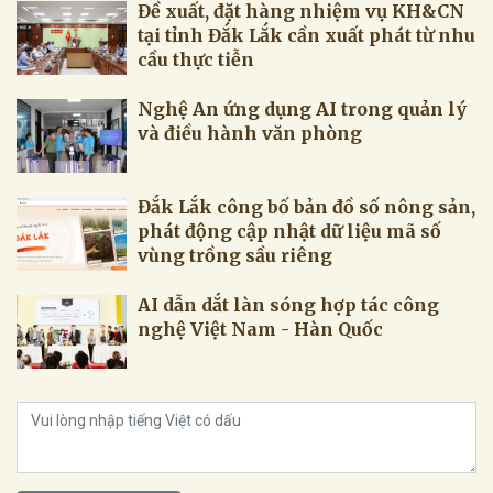
Đề xuất, đặt hàng nhiệm vụ KH&CN
tại tỉnh Đắk Lắk cần xuất phát từ nhu
cầu thực tiễn
Nghệ An ứng dụng AI trong quản lý
và điều hành văn phòng
Đắk Lắk công bố bản đồ số nông sản,
phát động cập nhật dữ liệu mã số
vùng trồng sầu riêng
AI dẫn dắt làn sóng hợp tác công
nghệ Việt Nam - Hàn Quốc