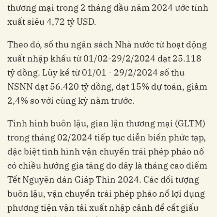
thương mại trong 2 tháng đầu năm 2024 ước tính
xuất siêu 4,72 tỷ USD.
Theo đó, số thu ngân sách Nhà nước từ hoạt động
xuất nhập khẩu từ 01/02-29/2/2024 đạt 25.118
tỷ đồng. Lũy kế từ 01/01 - 29/2/2024 số thu
NSNN đạt 56.420 tỷ đồng, đạt 15% dự toán, giảm
2,4% so với cùng kỳ năm trước.
Tình hình buôn lậu, gian lận thương mại (GLTM)
trong tháng 02/2024 tiếp tục diễn biến phức tạp,
đặc biệt tình hình vận chuyển trái phép pháo nổ
có chiều hướng gia tăng do đây là tháng cao điểm
Tết Nguyên đán Giáp Thìn 2024. Các đối tượng
buôn lậu, vận chuyển trái phép pháo nổ lợi dụng
phương tiện vận tải xuất nhập cảnh để cất giấu