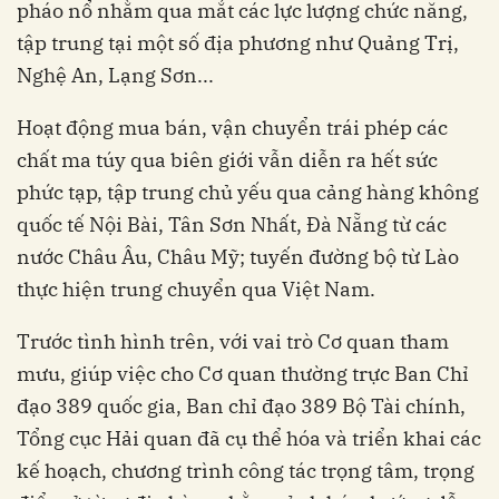
pháo nổ nhằm qua mắt các lực lượng chức năng,
tập trung tại một số địa phương như Quảng Trị,
Nghệ An, Lạng Sơn...
Hoạt động mua bán, vận chuyển trái phép các
chất ma túy qua biên giới vẫn diễn ra hết sức
phức tạp, tập trung chủ yếu qua cảng hàng không
quốc tế Nội Bài, Tân Sơn Nhất, Đà Nẵng từ các
nước Châu Âu, Châu Mỹ; tuyến đường bộ từ Lào
thực hiện trung chuyển qua Việt Nam.
Trước tình hình trên, với vai trò Cơ quan tham
mưu, giúp việc cho Cơ quan thường trực Ban Chỉ
đạo 389 quốc gia, Ban chỉ đạo 389 Bộ Tài chính,
Tổng cục Hải quan đã cụ thể hóa và triển khai các
kế hoạch, chương trình công tác trọng tâm, trọng