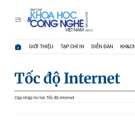
GIỚI THIỆU
TẠP CHÍ IN
DIỄN ĐÀN
KH&CN
Tốc độ Internet
Cập nhập tin tức Tốc độ Internet