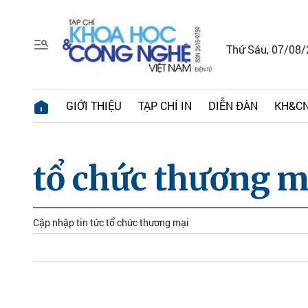
Thứ Sáu, 07/08
GIỚI THIỆU
TẠP CHÍ IN
DIỄN ĐÀN
KH&CN
tổ chức thương m
Cập nhập tin tức tổ chức thương mại