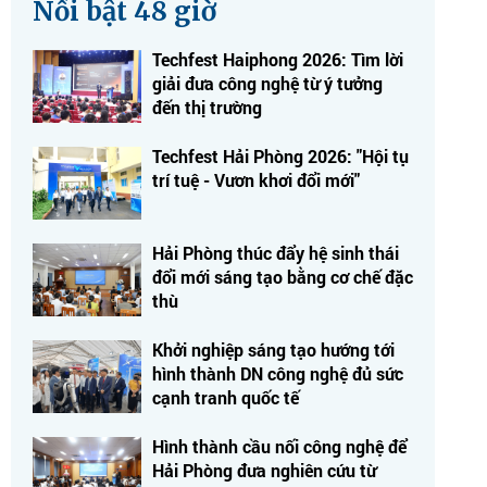
Nổi bật 48 giờ
Techfest Haiphong 2026: Tìm lời
giải đưa công nghệ từ ý tưởng
đến thị trường
Techfest Hải Phòng 2026: "Hội tụ
trí tuệ - Vươn khơi đổi mới"
Hải Phòng thúc đẩy hệ sinh thái
đổi mới sáng tạo bằng cơ chế đặc
thù
Khởi nghiệp sáng tạo hướng tới
hình thành DN công nghệ đủ sức
cạnh tranh quốc tế
Hình thành cầu nối công nghệ để
Hải Phòng đưa nghiên cứu từ