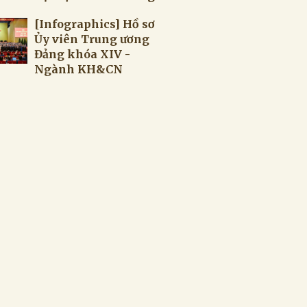
[Infographics] Hồ sơ
Ủy viên Trung ương
Đảng khóa XIV -
Ngành KH&CN