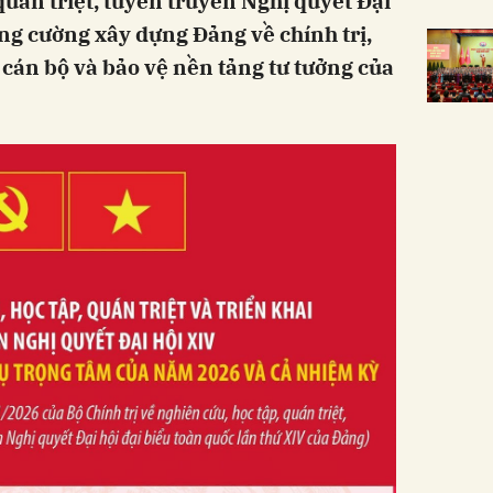
quán triệt, tuyên truyền Nghị quyết Đại
ng cường xây dựng Đảng về chính trị,
, cán bộ và bảo vệ nền tảng tư tưởng của