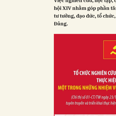
Việc nghiên cứu, học tập, 
hội XIV nhằm góp phần tă
tư tưởng, đạo đức, tổ chức
Đảng.