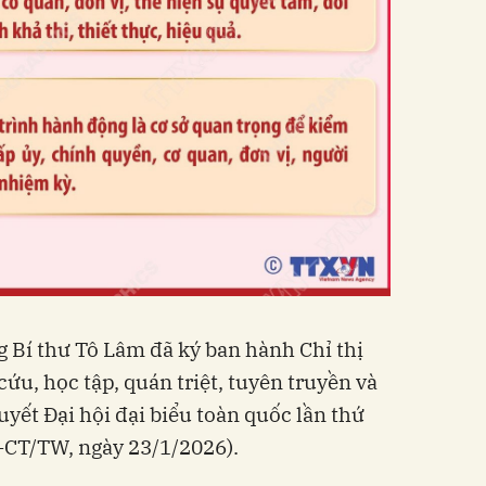
g Bí thư Tô Lâm đã ký ban hành Chỉ thị
cứu, học tập, quán triệt, tuyên truyền và
uyết Đại hội đại biểu toàn quốc lần thứ
1-CT/TW, ngày 23/1/2026).