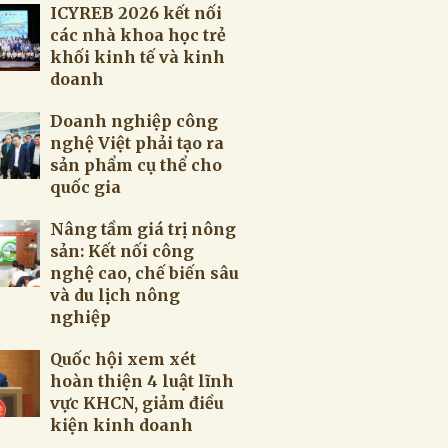
ICYREB 2026 kết nối
các nhà khoa học trẻ
khối kinh tế và kinh
doanh
Doanh nghiệp công
nghệ Việt phải tạo ra
sản phẩm cụ thể cho
quốc gia
Nâng tầm giá trị nông
sản: Kết nối công
nghệ cao, chế biến sâu
và du lịch nông
nghiệp
Quốc hội xem xét
hoàn thiện 4 luật lĩnh
vực KHCN, giảm điều
kiện kinh doanh