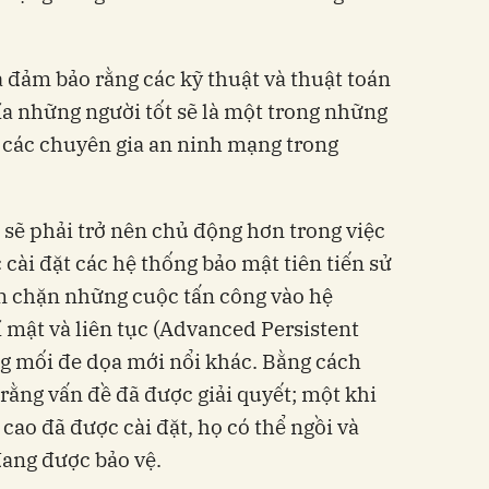
à đảm bảo rằng các kỹ thuật và thuật toán
ía những người tốt sẽ là một trong những
i các chuyên gia an ninh mạng trong
 sẽ phải trở nên chủ động hơn trong việc
cài đặt các hệ thống bảo mật tiên tiến sử
n chặn những cuộc tấn công vào hệ
 mật và liên tục (Advanced Persistent
g mối đe dọa mới nổi khác. Bằng cách
rằng vấn đề đã được giải quyết; một khi
cao đã được cài đặt, họ có thể ngồi và
đang được bảo vệ.