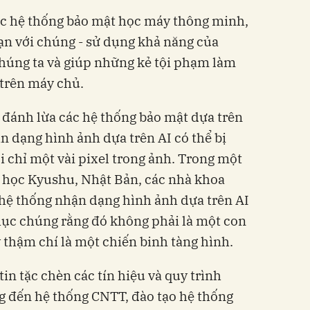
ác hệ thống bảo mật học máy thông minh,
 bạn với chúng - sử dụng khả năng của
húng ta và giúp những kẻ tội phạm làm
 trên máy chủ.
 đánh lừa các hệ thống bảo mật dựa trên
n dạng hình ảnh dựa trên AI có thể bị
i chỉ một vài pixel trong ảnh. Trong một
ại học Kyushu, Nhật Bản, các nhà khoa
 hệ thống nhận dạng hình ảnh dựa trên AI
phục chúng rằng đó không phải là một con
thậm chí là một chiến binh tàng hình.
tin tặc chèn các tín hiệu và quy trình
 đến hệ thống CNTT, đào tạo hệ thống