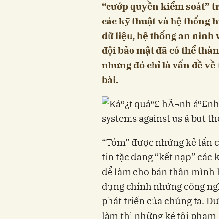
“cướp quyền kiểm soát” tr
các kỹ thuật và hệ thống 
dữ liệu, hệ thống an ninh
đội bảo mật đã có thể thà
nhưng đó chỉ là vấn đề về t
bài.
“Tóm” được những kẻ tấn cô
tin tặc đang “kết nạp” các
để làm cho bản thân mình 
dụng chính những công ngh
phát triển của chúng ta. Dư
làm thì những kẻ tội phạm 