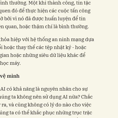
ình thường. Một khi thành công, tin tặc
quen đó để thực hiện các cuộc tấn công
ỡ bởi vì nó đã được huấn luyện để tin
ên quan, hoặc thậm chí là bình thường.
ể thỏa hiệp với hệ thống an ninh mạng dựa
ổi hoặc thay thế các tệp nhật ký - hoặc
 gian hoặc những siêu dữ liệu khác để
 học máy.
o vệ mình
 AI có khả năng là nguyên nhân cho sự
chúng ta không nên sử dụng AI nữa? Chắc
 ra, và cũng không có lý do nào cho việc
húng ta có thể khắc phục những trục trặc