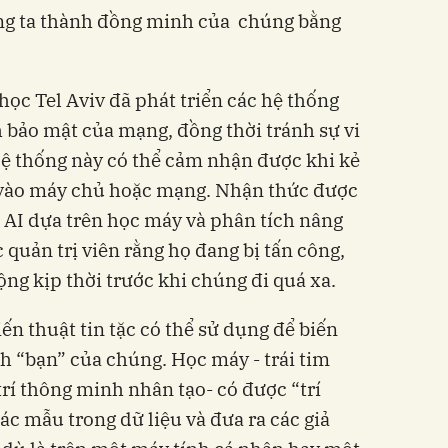
úng ta thành đồng minh của chúng bằng
học Tel Aviv đã phát triển các hệ thống
h bảo mật của mạng, đồng thời tránh sự vi
ệ thống này có thể cảm nhận được khi kẻ
 vào máy chủ hoặc mạng. Nhận thức được
g AI dựa trên học máy và phân tích nâng
 quản trị viên rằng họ đang bị tấn công,
ng kịp thời trước khi chúng đi quá xa.
iến thuật tin tặc có thể sử dụng để biến
h “bạn” của chúng. Học máy - trái tim
trí thông minh nhân tạo- có được “trí
ác mẫu trong dữ liệu và đưa ra các giả