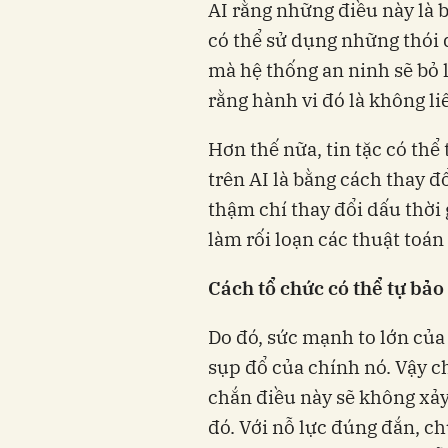
AI rằng những điều này là b
có thể sử dụng những thói 
mà hệ thống an ninh sẽ bỏ l
rằng hành vi đó là không li
Hơn thế nữa, tin tặc có th
trên AI là bằng cách thay đ
thậm chí thay đổi dấu thời
làm rối loạn các thuật toán
Cách tổ chức có thể tự bả
Do đó, sức mạnh to lớn của
sụp đổ của chính nó. Vậy 
chắn điều này sẽ không xảy
đó. Với nỗ lực đúng đắn, c