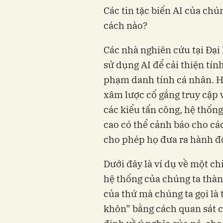
Các tin tặc biến AI của ch
cách nào?
Các nhà nghiên cứu tại Đại 
sử dụng AI để cải thiện tín
phạm danh tính cá nhân. H
xâm lược cố gắng truy cập
các kiểu tấn công, hệ thốn
cao có thể cảnh báo cho các
cho phép họ đưa ra hành độ
Dưới đây là ví dụ về một ch
hệ thống của chúng ta thàn
của thứ mà chúng ta gọi là 
khôn” bằng cách quan sát c