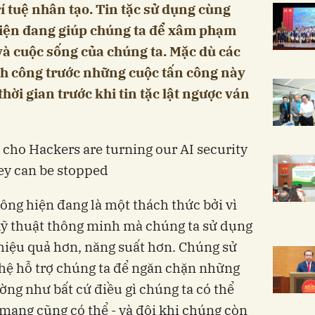
í tuệ nhân tạo. Tin tặc sử dụng cùng
hiện đang giúp chúng ta để xâm phạm
 và cuộc sống của chúng ta. Mặc dù các
nh công trước những cuộc tấn công này
hời gian trước khi tin tặc lật ngược ván
ng hiện đang là một thách thức bởi vì
 kỹ thuật thông minh mà chúng ta sử dụng
hiệu quả hơn, năng suất hơn. Chúng sử
ệ hỗ trợ chúng ta để ngăn chặn những
ờng như bất cứ điều gì chúng ta có thể
mạng cũng có thể - và đôi khi chúng còn