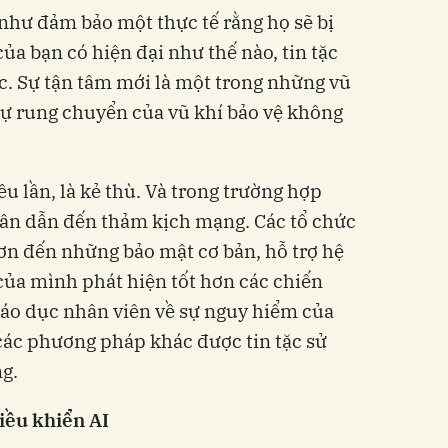
 như đảm bảo một thực tế rằng họ sẽ bị
ủa bạn có hiện đại như thế nào, tin tặc
c. Sự tận tâm mới là một trong những vũ
sự rung chuyển của vũ khí bảo vệ không
u lần, là kẻ thù. Và trong trường hợp
hân dẫn đến thảm kịch mạng. Các tổ chức
hơn đến những bảo mật cơ bản, hỗ trợ hệ
của mình phát hiện tốt hơn các chiến
giáo dục nhân viên về sự nguy hiểm của
 các phương pháp khác được tin tặc sử
g.
iều khiển AI