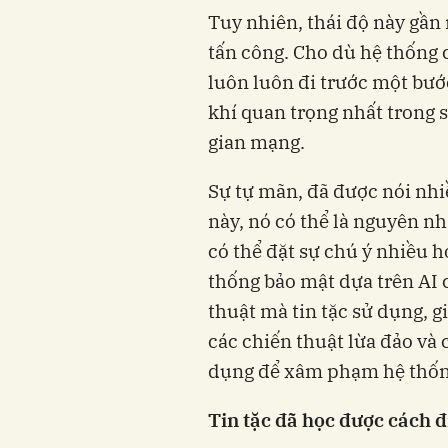
Tuy nhiên, thái độ này gần
tấn công. Cho dù hệ thống c
luôn luôn đi trước một bướ
khí quan trọng nhất trong 
gian mạng.
Sự tự mãn, đã được nói nhiề
này, nó có thể là nguyên n
có thể đặt sự chú ý nhiều 
thống bảo mật dựa trên AI 
thuật mà tin tặc sử dụng, 
các chiến thuật lừa đảo và
dụng để xâm phạm hệ thốn
Tin tặc đã học được cách đ