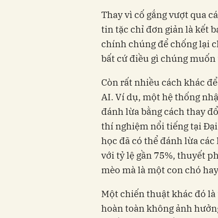
Thay vì cố gắng vượt qua c
tin tặc chỉ đơn giản là kết
chính chúng để chống lại c
bất cứ điều gì chúng muốn
Còn rất nhiều cách khác để
AI. Ví dụ, một hệ thống nhậ
đánh lừa bằng cách thay đổ
thí nghiệm nổi tiếng tại Đ
học đã có thể đánh lừa các
với tỷ lệ gần 75%, thuyết 
mèo mà là một con chó hay 
Một chiến thuật khác đó là 
hoàn toàn không ảnh hưởng