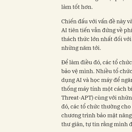
làm tốt hơn.
Chiến đấu với vấn đề này v
AI tiên tiến vẫn đứng về ph
thách thức lớn nhất đối vớ
những năm tới.
Để làm điều đó, các tổ chức
bảo vệ mình. Nhiều tổ chức 
dụng AI và học máy để ngă
thống máy tính một cách bí
Threat-APT) cùng với nhữn
đó, các tổ chức thường cho 
chương trình bảo mật nâng 
thư giãn, tự tin rằng mình 