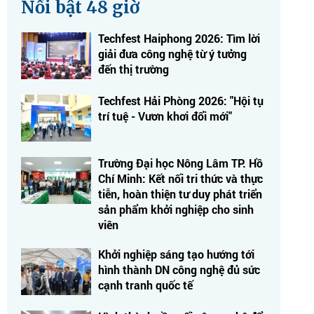
Nổi bật 48 giờ
Techfest Haiphong 2026: Tìm lời
giải đưa công nghệ từ ý tưởng
đến thị trường
Techfest Hải Phòng 2026: "Hội tụ
trí tuệ - Vươn khơi đổi mới"
Trường Đại học Nông Lâm TP. Hồ
Chí Minh: Kết nối tri thức và thực
tiễn, hoàn thiện tư duy phát triển
sản phẩm khởi nghiệp cho sinh
viên
Khởi nghiệp sáng tạo hướng tới
hình thành DN công nghệ đủ sức
cạnh tranh quốc tế