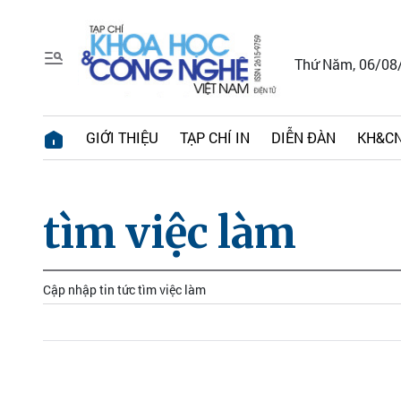
Thứ Năm, 06/08
GIỚI THIỆU
TẠP CHÍ IN
DIỄN ĐÀN
KH&CN
tìm việc làm
Cập nhập tin tức tìm việc làm