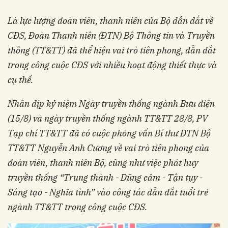
Là lực lượng đoàn viên, thanh niên của Bộ dẫn dắt về
CĐS, Đoàn Thanh niên (ĐTN) Bộ Thông tin và Truyền
thông (TT&TT) đã thể hiện vai trò tiên phong, dẫn dắt
trong công cuộc CĐS với nhiều hoạt động thiết thực và
cụ thể.
Nhân dịp kỷ niệm Ngày truyền thống ngành Bưu điện
(15/8) và ngày truyền thống ngành TT&TT 28/8, PV
Tạp chí TT&TT đã có cuộc phỏng vấn Bí thư ĐTN Bộ
TT&TT Nguyễn Anh Cương về vai trò tiên phong của
đoàn viên, thanh niên Bộ, cũng như việc phát huy
truyền thống “Trung thành - Dũng cảm - Tận tụy -
Sáng tạo - Nghĩa tình” vào công tác dẫn dắt tuổi trẻ
ngành TT&TT trong công cuộc CĐS.