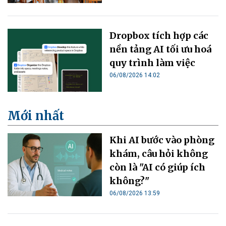
Dropbox tích hợp các
nền tảng AI tối ưu hoá
quy trình làm việc
06/08/2026 14:02
Mới nhất
Khi AI bước vào phòng
khám, câu hỏi không
còn là "AI có giúp ích
không?"
06/08/2026 13:59