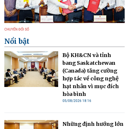
CHUYỂN ĐỔI SỐ
Nổi bật
Bộ KH&CN và tỉnh
bang Saskatchewan
(Canada) tăng cường
hợp tác về công nghệ
hạt nhân vì mục đích
hòa bình
05/08/2026 18:16
Những định hướng lớn