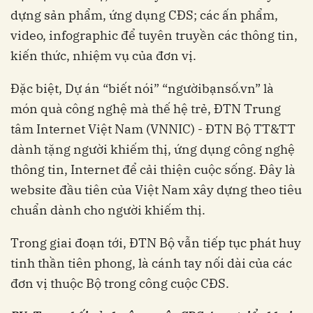
dựng sản phẩm, ứng dụng CĐS; các ấn phẩm,
video, infographic để tuyên truyền các thông tin,
kiến thức, nhiệm vụ của đơn vị.
Đặc biệt, Dự án “biết nói” “ngườibạnsố.vn” là
món quà công nghệ mà thế hệ trẻ, ĐTN Trung
tâm Internet Việt Nam (VNNIC) - ĐTN Bộ TT&TT
dành tặng người khiếm thị, ứng dụng công nghệ
thông tin, Internet để cải thiện cuộc sống. Đây là
website đầu tiên của Việt Nam xây dựng theo tiêu
chuẩn dành cho người khiếm thị.
Trong giai đoạn tới, ĐTN Bộ vẫn tiếp tục phát huy
tinh thần tiên phong, là cánh tay nối dài của các
đơn vị thuộc Bộ trong công cuộc CĐS.