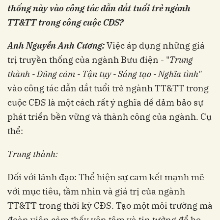
thống này vào công tác dẫn dắt tuổi trẻ ngành
TT&TT trong công cuộc CĐS?
Anh Nguyễn Anh Cương:
Việc áp dụng những giá
trị truyền thống của ngành Bưu điện - "
Trung
thành - Dũng cảm - Tận tụy - Sáng tạo - Nghĩa tình"
vào công tác dẫn dắt tuổi trẻ ngành TT&TT trong
cuộc CĐS là một cách rất ý nghĩa để đảm bảo sự
phát triển bền vững và thành công của ngành. Cụ
thể:
Trung thành:
Đối với lãnh đạo: Thể hiện sự cam kết mạnh mẽ
với mục tiêu, tầm nhìn và giá trị của ngành
TT&TT trong thời kỳ CĐS. Tạo một môi trường mà
đoàn viên cảm thấy yên tâm và tin tưởng để họ