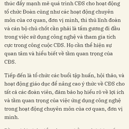
thúc đẩy mạnh mẽ quá trình CĐS cho hoạt động
tổ chức Đoàn cũng như các hoạt động chuyên
môn của cơ quan, đơn vị mình, thì thủ lĩnh đoàn
và cán bộ chủ chốt cần phải là tấm gương đi đầu
trong việc sử dụng công nghệ và tham gia tích
cực trong công cuộc CĐS. Họ cần thể hiện sự
quan tâm và hiểu biết về tầm quan trọng của
CĐS.
Tiếp đến là tổ chức các buổi tập huấn, hội thảo, và
hoạt động giáo dục để nâng cao ý thức về CĐS cho
tất cả các đoàn viên, đảm bảo họ hiểu rõ về lợi ích
và tầm quan trọng của việc ứng dụng công nghệ
trong hoạt động chuyên môn của cơ quan, đơn vị
mình.