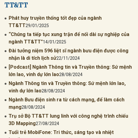
TT&TT
Phát huy truyền thống tốt đẹp của ngành
TT&TT
29/01/2025
“Chúng ta tiếp tục xung trận để nối dài sự nghiệp của
ngành TT&TT"
14/01/2025
Đài tưởng niệm 596 liệt sĩ ngành bưu điện được công
nhận là di tích lịch sử
22/11/2024
[Podcast] Ngành Thông tin và Truyền thông: Sứ mệnh
lớn lao, vinh dự lớn lao
28/08/2024
Ngành Thông tin và Truyền thông: Sứ mệnh lớn lao,
vinh dự lớn lao
28/08/2024
Ngành Bưu điện sinh ra từ cách mạng, để làm cách
mạng
28/08/2024
Trụ sở Bộ TT&TT lung linh với công nghệ trình chiếu
3D Mapping
27/08/2024
Tuổi trẻ MobiFone: Tri thức, sáng tạo và nhiệt