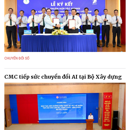
CHUYỂN ĐỔI SỐ
CMC tiếp sức chuyển đổi AI tại Bộ Xây dựng