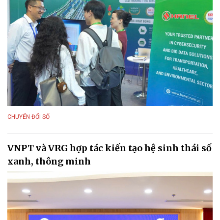
CHUYỂN ĐỔI SỐ
VNPT và VRG hợp tác kiến tạo hệ sinh thái số
xanh, thông minh