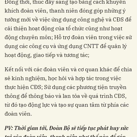
Đồng thời, thúc đẩy sáng tạo bằng cách khuyến
khích đoàn viên, thanh niên đóng góp những ý
tưởng mới về việc ứng dụng công nghệ và CĐS để
cải thiện hoạt động của tổ chức cũng như hoạt
động chuyên môn; Hỗ trợ đoàn viên trong việc sử
dụng các công cụ và ứng dụng CNTT để quản lý
hoạt động, giao tiếp và tương tác;
Kết nối với các đoàn viên và cơ quan khác để chia
sẻ kinh nghiệm, học hỏi và hợp tác trong việc
thực hiện CĐS; Sử dụng các phương tiện truyền
thông để thông báo và lan tỏa về quá trình CĐS,
từ đó tạo động lực và tạo sự quan tâm từ phía các
đoàn viên.
PV: Thời gian tới, Đoàn Bộ sẽ tiếp tục phát huy sức
trẻ của đoàn viên, thanh niên như thế nào để góp