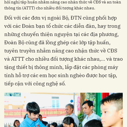
hội nghị tập huấn nhằm nâng cao nhận thức về CĐS và an toàn
thông tin (ATTT) cho nhiều đối tượng khác nhau.
Đối với các đơn vị ngoài Bộ, ĐTN cũng phối hợp
với các Đoàn bạn tổ chức các diễn đàn, hay trong
những chuyến thiện nguyện tại các địa phương,
Đoàn Bộ cũng đã lồng ghép các lớp tập huấn,
tuyên truyền nhằm nâng cao nhận thức về CĐS
và ATTT cho nhiều đối tượng khác nhau,... và trao
tặng thiết bị thông minh, lắp đặt các phòng máy
tính hỗ trợ các em học sinh nghèo được học tập,
tiếp cận với công nghệ số.