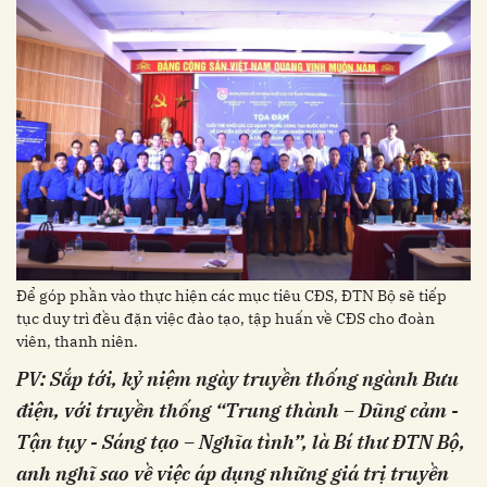
Để góp phần vào thực hiện các mục tiêu CĐS, ĐTN Bộ sẽ tiếp
tục duy trì đều đặn việc đào tạo, tập huấn về CĐS cho đoàn
viên, thanh niên.
PV: Sắp tới, kỷ niệm ngày truyền thống ngành Bưu
điện, với truyền thống “Trung thành – Dũng cảm -
Tận tụy - Sáng tạo – Nghĩa tình”, là Bí thư ĐTN Bộ,
anh
nghĩ sao về việc áp dụng những giá trị truyền