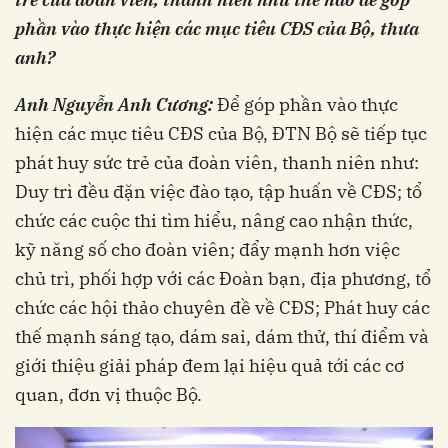
phần vào thực hiện các mục tiêu CĐS của Bộ, thưa
anh?
Anh Nguyễn Anh Cương:
Để góp phần vào thực
hiện các mục tiêu CĐS của Bộ, ĐTN Bộ sẽ tiếp tục
phát huy sức trẻ của đoàn viên, thanh niên như:
Duy trì đều đặn việc đào tạo, tập huấn về CĐS; tổ
chức các cuộc thi tìm hiểu, nâng cao nhận thức,
kỹ năng số cho đoàn viên; đẩy mạnh hơn việc
chủ trì, phối hợp với các Đoàn bạn, địa phương, tổ
chức các hội thảo chuyên đề về CĐS; Phát huy các
thế mạnh sáng tạo, dám sai, dám thử, thí điểm và
giới thiệu giải pháp đem lại hiệu quả tới các cơ
quan, đơn vị thuộc Bộ.