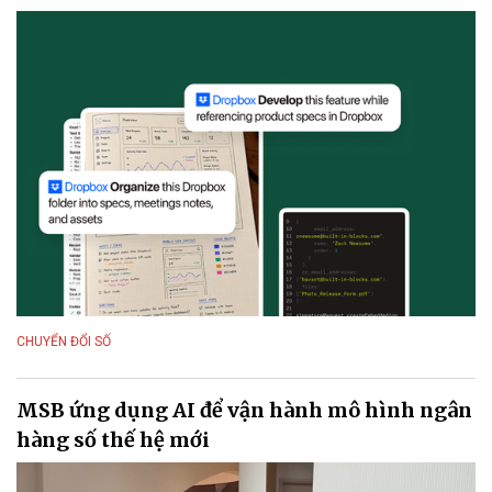
CHUYỂN ĐỔI SỐ
MSB ứng dụng AI để vận hành mô hình ngân
hàng số thế hệ mới