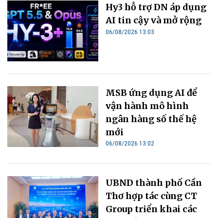
Hy3 hỗ trợ DN áp dụng
AI tin cậy và mở rộng
06/08/2026 13:03
MSB ứng dụng AI để
vận hành mô hình
ngân hàng số thế hệ
mới
06/08/2026 13:02
UBND thành phố Cần
Thơ hợp tác cùng CT
Group triển khai các