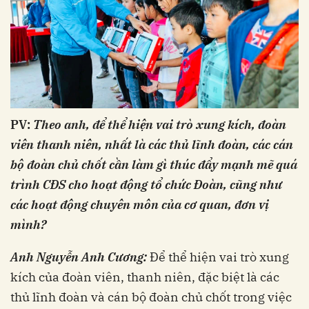
PV:
Theo anh, đ
ể thể hiện vai trò xung kích, đoàn
viên thanh niên, nhất là các thủ lĩnh đoàn, các cán
bộ đoàn chủ chốt cần làm gì thúc đẩy mạnh mẽ quá
trình CĐS cho hoạt động tổ chức Đoàn, cũng như
các hoạt động chuyên môn của cơ quan, đơn vị
mình?
Anh Nguyễn Anh Cương:
Để thể hiện vai trò xung
kích của đoàn viên, thanh niên, đặc biệt là các
thủ lĩnh đoàn và cán bộ đoàn chủ chốt trong việc