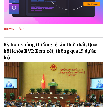
TRUYỀN THÔNG
Kỳ họp không thường lệ lần thứ nhất, Quốc
hội khóa XVI: Xem xét, thông qua 15 dự án
luật