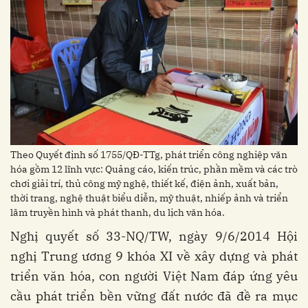
Theo Quyết định số 1755/QĐ-TTg, phát triển công nghiệp văn
hóa gồm 12 lĩnh vực: Quảng cáo, kiến trúc, phần mềm và các trò
chơi giải trí, thủ công mỹ nghệ, thiết kế, điện ảnh, xuất bản,
thời trang, nghệ thuật biểu diễn, mỹ thuật, nhiếp ảnh và triển
lãm truyền hình và phát thanh, du lịch văn hóa.
Nghị quyết số 33-NQ/TW, ngày 9/6/2014 Hội
nghị Trung ương 9 khóa XI về xây dựng và phát
triển văn hóa, con người Việt Nam đáp ứng yêu
cầu phát triển bền vững đất nước đã đề ra mục