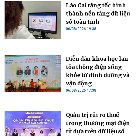
Lào Cai tăng tốc hình
thành nền tảng dữ liệu
số toàn tỉnh
06/08/2026 19:38
Diễn đàn khoa học lan
tỏa thông điệp sống
khỏe từ dinh dưỡng và
vận động
06/08/2026 17:38
Quản trị rủi ro thuế
trong thương mại điện
tử dựa trên dữ liệu số