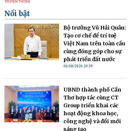
TRUYỀN THÔNG
Nổi bật
Bộ trưởng Vũ Hải Quân:
Tạo cơ chế để trí tuệ
Việt Nam trên toàn cầu
cùng đóng góp cho sự
phát triển đất nước
06/08/2026 20:39
UBND thành phố Cần
Thơ hợp tác cùng CT
Group triển khai các
hoạt động khoa học,
công nghệ và đổi mới
sáng tạo