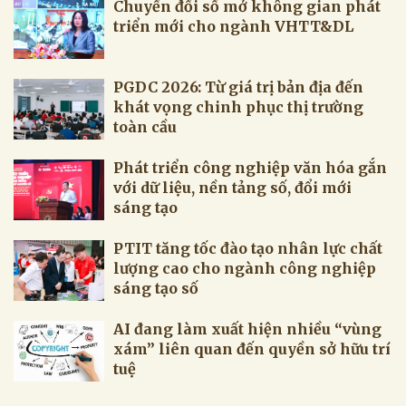
Chuyển đổi số mở không gian phát
triển mới cho ngành VHTT&DL
PGDC 2026: Từ giá trị bản địa đến
khát vọng chinh phục thị trường
toàn cầu
Phát triển công nghiệp văn hóa gắn
với dữ liệu, nền tảng số, đổi mới
sáng tạo
PTIT tăng tốc đào tạo nhân lực chất
lượng cao cho ngành công nghiệp
sáng tạo số
AI đang làm xuất hiện nhiều “vùng
xám” liên quan đến quyền sở hữu trí
tuệ