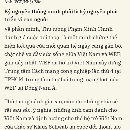
Ảnh: VGP/Nhật Bắc
Kỷ nguyên thông minh phải là kỷ nguyên phát
triển vì con người
Về phần mình, Thủ tướng Phạm Minh Chính
đánh giá cuộc đối thoại là một minh chứng thể
hiện kết quả của mối quan hệ ngày càng gắn bó,
chặt chẽ và đầy sức sống giữa Việt Nam và WEF;
gần đây nhất, WEF đã hỗ trợ Việt Nam xây dựng
Trung tâm Cách mạng công nghiệp lần thứ 4 tại
TPHCM, trung tâm thứ hai trong mạng lưới của
WEF tại Đông Nam Á.
Thủ tướng đánh giá cao, cảm ơn những chia sẻ
rất sâu sắc, ý nghĩa, những tình cảm dành cho
Việt Nam và định hướng cho thế hệ trẻ Việt Nam
của Giáo sư Klaus Schwab tại cuộc đối thoại, tạo