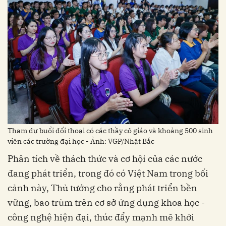
Tham dự buổi đối thoại có các thầy cô giáo và khoảng 500 sinh
viên các trường đại học - Ảnh: VGP/Nhật Bắc
Phân tích về thách thức và cơ hội của các nước
đang phát triển,
trong đó có Việt Nam trong bối
cảnh này, Thủ tướng cho rằng phát triển bền
vững, bao trùm trên cơ sở ứng dụng khoa học -
công nghệ hiện đại, thúc đẩy mạnh mẽ khởi