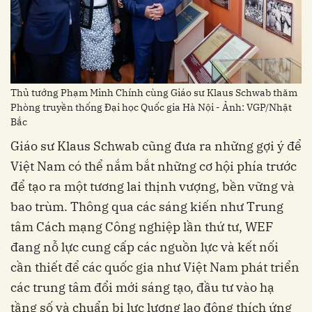
Thủ tướng Phạm Minh Chính cùng Giáo sư Klaus Schwab thăm
Phòng truyền thống Đại học Quốc gia Hà Nội - Ảnh: VGP/Nhật
Bắc
Giáo sư Klaus Schwab cũng đưa ra những gợi ý để
Việt Nam có thể nắm bắt những cơ hội phía trước
để tạo ra một tương lai thịnh vượng, bền vững và
bao trùm. Thông qua các sáng kiến như Trung
tâm Cách mạng Công nghiệp lần thứ tư, WEF
đang nỗ lực cung cấp các nguồn lực và kết nối
cần thiết để các quốc gia như Việt Nam phát triển
các trung tâm đổi mới sáng tạo, đầu tư vào hạ
tầng số và chuẩn bị lực lượng lao động thích ứng