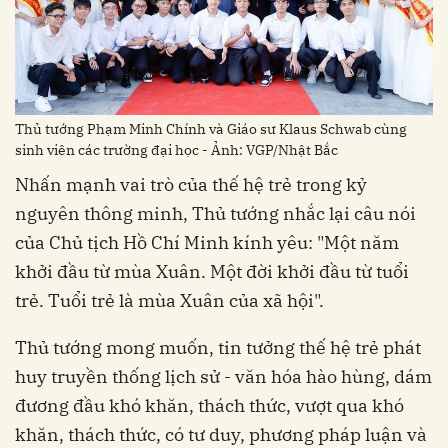
Thủ tướng Phạm Minh Chính và Giáo sư Klaus Schwab cùng
sinh viên các trường đại học - Ảnh: VGP/Nhật Bắc
Nhấn mạnh vai trò của thế hệ trẻ trong kỷ
nguyên thông minh, Thủ tướng nhắc lại câu nói
của Chủ tịch Hồ Chí Minh kính yêu: "Một năm
khởi đầu từ mùa Xuân. Một đời khởi đầu từ tuổi
trẻ. Tuổi trẻ là mùa Xuân của xã hội".
Thủ tướng mong muốn, tin tưởng thế hệ trẻ phát
huy truyền thống lịch sử - văn hóa hào hùng, dám
đương đầu khó khăn, thách thức, vượt qua khó
khăn, thách thức, có tư duy, phương pháp luận và