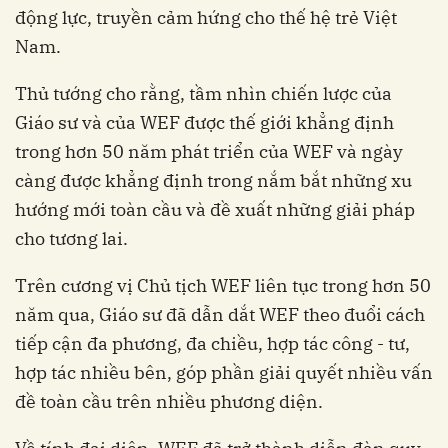
động lực, truyền cảm hứng cho thế hệ trẻ Việt
Nam.
Thủ tướng cho rằng, tầm nhìn chiến lược của
Giáo sư và của WEF
được thế giới khẳng định
trong hơn 50 năm phát triển của WEF và ngày
càng được khẳng định trong nắm bắt những xu
hướng mới toàn cầu và đề xuất những giải pháp
cho tương lai.
Trên cương vị Chủ tịch WEF liên tục trong hơn 50
năm qua, Giáo sư đã dẫn dắt WEF theo đuổi cách
tiếp cận đa phương, đa chiều, hợp tác công - tư,
hợp tác nhiều bên, góp phần giải quyết nhiều vấn
đề toàn cầu trên nhiều phương diện.