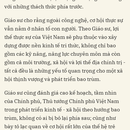
với những thách thức phía trước.
Giáo sư cho rằng ngoài công nghệ, cơ hội thực sự
vẫn nằm ở nhân tố con người. Theo Giáo sư, lợi
thế thực sự của Việt Nam sẽ phụ thuộc vào xây
dựng được nền kinh tế tri thức, không chỉ bao
gồm các kỹ năng, năng lực chuyên môn mà còn
gồm cả môi trường, xã hội và lợi thế địa chính trị -
tất cả đều là những yếu tố quan trọng cho một xã
hội thịnh vượng và phát triển bao trùm.
Giáo sư cũng đánh giá cao kế hoạch, tầm nhìn
của Chính phủ, Thủ tướng Chính phủ Việt Nam
trong phát triển kinh tế - xã hội theo hướng bao
trùm, không có ai bị bỏ lại phía sau; cũng như
bày tỏ lạc quan về cơ hội rất lớn của thế hệ trẻ