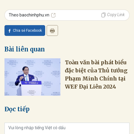
Copy Link
Theo baochinhphu.vn
Chia sẻ Facebook
Bài liên quan
Toàn văn bài phát biểu
đặc biệt của Thủ tướng
Phạm Minh Chính tại
WEF Đại Liên 2024
Đọc tiếp