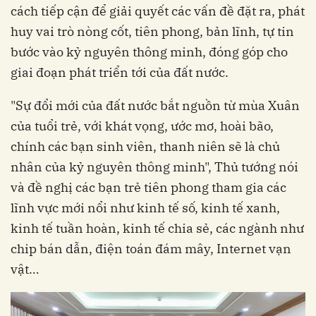
cách tiếp cận để giải quyết các vấn đề đặt ra, phát
huy vai trò nòng cốt, tiên phong, bản lĩnh, tự tin
bước vào kỷ nguyên thông minh, đóng góp cho
giai đoạn phát triển tới của đất nước.
"Sự đổi mới của đất nước bắt nguồn từ mùa Xuân
của tuổi trẻ, với khát vọng, ước mơ, hoài bão,
chính các bạn sinh viên, thanh niên sẽ là chủ
nhân của kỷ nguyên thông minh", Thủ tướng nói
và đề nghị các bạn trẻ tiên phong tham gia các
lĩnh vực mới nổi như kinh tế số, kinh tế xanh,
kinh tế tuần hoàn, kinh tế chia sẻ, các ngành như
chip bán dẫn, điện toán đám mây, Internet vạn
vật…