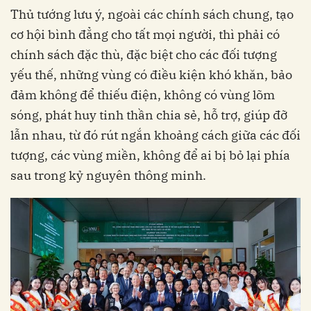
Thủ tướng lưu ý, ngoài các chính sách chung, tạo
cơ hội bình đẳng cho tất mọi người, thì phải có
chính sách đặc thù, đặc biệt cho các đối tượng
yếu thế, những vùng có điều kiện khó khăn, bảo
đảm không để thiếu điện, không có vùng lõm
sóng, phát huy tinh thần chia sẻ, hỗ trợ, giúp đỡ
lẫn nhau, từ đó rút ngắn khoảng cách giữa các đối
tượng, các vùng miền, không để ai bị bỏ lại phía
sau trong kỷ nguyên thông minh.