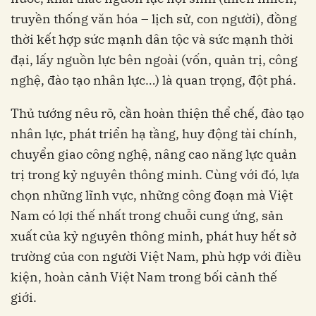
truyền thống văn hóa – lịch sử, con người), đồng
thời kết hợp sức mạnh dân tộc và sức mạnh thời
đại, lấy nguồn lực bên ngoài (vốn, quản trị, công
nghệ, đào tạo nhân lực…) là quan trọng, đột phá.
Thủ tướng nêu rõ, cần hoàn thiện thể chế, đào tạo
nhân lực, phát triển hạ tầng, huy động tài chính,
chuyển giao công nghệ, nâng cao năng lực quản
trị trong kỷ nguyên thông minh. Cùng với đó, lựa
chọn những lĩnh vực, những công đoạn mà Việt
Nam có lợi thế nhất trong chuỗi cung ứng, sản
xuất của kỷ nguyên thông minh, phát huy hết sở
trường của con người Việt Nam, phù hợp với điều
kiện, hoàn cảnh Việt Nam trong bối cảnh thế
giới.