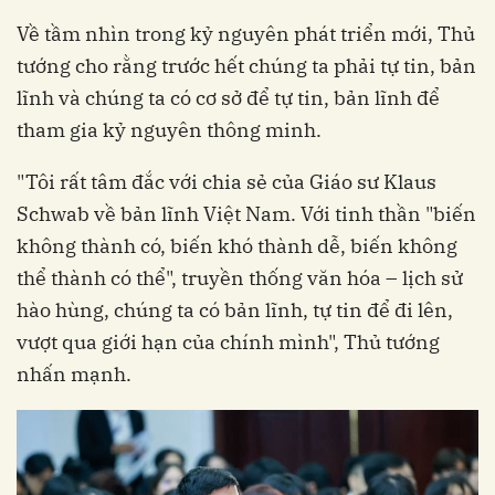
Về tầm nhìn trong kỷ nguyên phát triển mới, Thủ
tướng cho rằng trước hết chúng ta phải tự tin, bản
lĩnh và chúng ta có cơ sở để tự tin, bản lĩnh để
tham gia kỷ nguyên thông minh.
"Tôi rất tâm đắc với chia sẻ của Giáo sư Klaus
Schwab về bản lĩnh Việt Nam. Với tinh thần "biến
không thành có, biến khó thành dễ, biến không
thể thành có thể", truyền thống văn hóa – lịch sử
hào hùng, chúng ta có bản lĩnh, tự tin để đi lên,
vượt qua giới hạn của chính mình", Thủ tướng
nhấn mạnh.