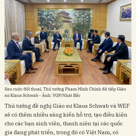
Sau cuộc đối thoại, Thủ tướng Phạm Minh Chính đã tiếp Giáo
sư Klaus Schwab - Ảnh: VGP/Nhật Bắc
Thủ tướng đề nghị Giáo sư Klaus Schwab và WEF
sẽ có thêm nhiều sáng kiến hỗ trợ, tạo điều kiện
cho các bạn sinh viên, thanh niên tại các quốc
gia đang phát triển, trong đó có Việt Nam, có