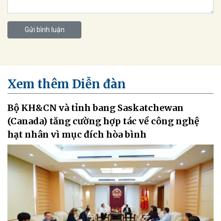
Gửi bình luận
Xem thêm Diễn đàn
Bộ KH&CN và tỉnh bang Saskatchewan
(Canada) tăng cường hợp tác về công nghệ
hạt nhân vì mục đích hòa bình