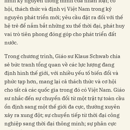
hình kỷ nguyên thông minh của nhân loại; cơ
hội, thách thức và định vị Việt Nam trong kỷ
nguyên phát triển mới; yêu cầu đặt ra đối với thế
hệ trẻ để nắm bắt những xu thế thời đại, phát huy
vai trò tiên phong đóng góp cho phát triển đất
nước.
Trong chương trình, Giáo sư Klaus Schwab chia
sẻ bức tranh tổng quan về các lực lượng đang
định hình thế giới, với nhiều yếu tố biến đổi và
phức tạp hơn, mang lại cả thách thức và cơ hội
cho tất cả các quốc gia trong đó có Việt Nam. Giáo
sư nhắc đến sự chuyển đổi từ một trật tự toàn cầu
ổn định sang một thế giới đa cực, thường xuyên
xảy ra xung đột; sự chuyển tiếp từ thời đại công
nghiệp sang thời đại thông minh; sự phân cực