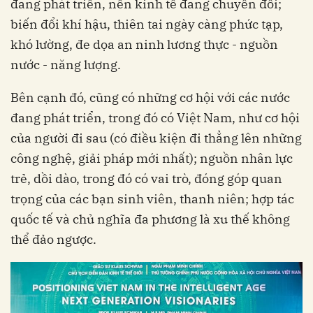
đang phát triển, nền kinh tế đang chuyển đổi;
biến đổi khí hậu, thiên tai ngày càng phức tạp,
khó lường, đe dọa an ninh lương thực - nguồn
nước - năng lượng.
Bên cạnh đó, cũng có những cơ hội với các nước
đang phát triển, trong đó có Việt Nam, như cơ hội
của người đi sau (có điều kiện đi thẳng lên những
công nghệ, giải pháp mới nhất); nguồn nhân lực
trẻ, dồi dào, trong đó có vai trò, đóng góp quan
trọng của các bạn sinh viên, thanh niên; hợp tác
quốc tế và chủ nghĩa đa phương là xu thế không
thể đảo ngược.