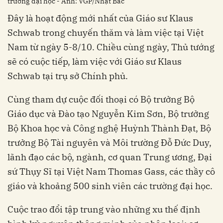
trường đại học - Ảnh: VGP/Nhật Bắc
Đây là hoạt động mới nhất của Giáo sư Klaus
Schwab trong chuyến thăm và làm việc tại Việt
Nam từ ngày 5-8/10. Chiều cùng ngày, Thủ tướng
sẽ có cuộc tiếp, làm việc với Giáo sư Klaus
Schwab tại trụ sở Chính phủ.
Cùng tham dự cuộc đối thoại có Bộ trưởng Bộ
Giáo dục và Đào tạo Nguyễn Kim Sơn, Bộ trưởng
Bộ Khoa học và Công nghệ Huỳnh Thành Đạt, Bộ
trưởng Bộ Tài nguyên và Môi trường Đỗ Đức Duy,
lãnh đạo các bộ, ngành, cơ quan Trung ương, Đại
sứ Thụy Sĩ tại Việt Nam Thomas Gass, các thầy cô
giáo và khoảng 500 sinh viên các trường đại học.
Cuộc trao đổi tập trung vào những xu thế định