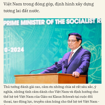
Việt Nam trong đóng góp, định hình xây dựng
tương lai đất nước.
Thủ tướng đánh giá cao, cảm ơn những chia sẻ rất sâu sắc, ý
nghĩa, những tình cảm dành cho Việt Nam và định hướng cho
thế hệ trẻ Việt Nam của Giáo sư Klaus Schwab tại cuộc đối
thoại, tạo động lực, truyền cảm hứng cho thế hệ trẻ Việt Nam -