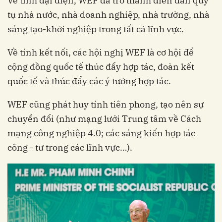
Về tính đại diện, WEF đã trở thành diễn đàn quy
tụ nhà nước, nhà doanh nghiệp, nhà trường, nhà
sáng tạo-khởi nghiệp trong tất cả lĩnh vực.
Về tính kết nối, các hội nghị WEF là cơ hội để
cộng đồng quốc tế thúc đẩy hợp tác, đoàn kết
quốc tế và thúc đẩy các ý tưởng hợp tác.
WEF cũng phát huy tính tiên phong, tạo nên sự
chuyển đổi (như mạng lưới Trung tâm về Cách
mạng công nghiệp 4.0; các sáng kiến hợp tác
công - tư trong các lĩnh vực…).