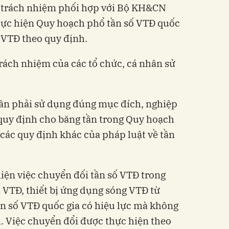
 trách nhiệm phối hợp với Bộ KH&CN
thực hiện Quy hoạch phổ tần số VTĐ quốc
ố VTĐ theo quy định.
rách nhiệm của các tổ chức, cá nhân sử
hân phải sử dụng đúng mục đích, nghiệp
quy định cho băng tần trong Quy hoạch
 các quy định khác của pháp luật về tần
hiện việc chuyển đối tần số VTĐ trong
ị VTĐ, thiết bị ứng dụng sóng VTĐ từ
n số VTĐ quốc gia có hiệu lực mà không
. Việc chuyển đổi được thực hiện theo