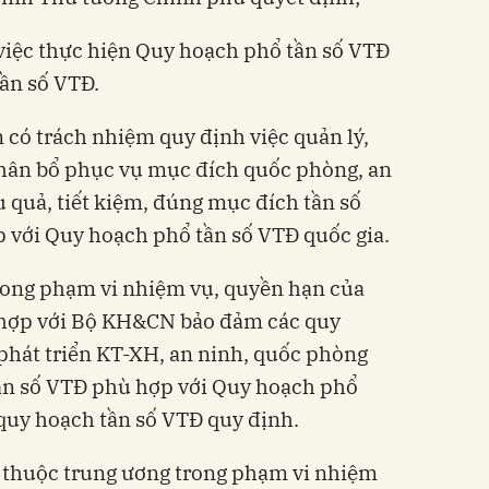
việc thực hiện Quy hoạch phổ tần số VTĐ
tần số VTĐ.
có trách nhiệm quy định việc quản lý,
hân bổ phục vụ mục đích quốc phòng, an
 quả, tiết kiệm, đúng mục đích tần số
 với Quy hoạch phổ tần số VTĐ quốc gia.
trong phạm vi nhiệm vụ, quyền hạn của
 hợp với Bộ KH&CN bảo đảm các quy
phát triển KT-XH, an ninh, quốc phòng
tần số VTĐ phù hợp với Quy hoạch phổ
 quy hoạch tần số VTĐ quy định.
 thuộc trung ương trong phạm vi nhiệm