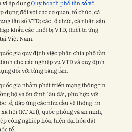
m vi áp dụng
Quy hoạch phổ tần số vô
p dụng đối với các cơ quan, tổ chức, cá
dụng tần số VTĐ; các tổ chức, cá nhân sản
ập khẩu các thiết bị VTĐ, thiết bị ứng
tại Việt Nam.
uốc gia quy định việc phân chia phổ tần
 dành cho các nghiệp vụ VTĐ và quy định
ụng đối với từng băng tần.
quốc gia nhằm phát triển mạng thông tin
ồng bộ và ổn định lâu dài, phù hợp với
ốc tế, đáp ứng các nhu cầu về thông tin
- xã hội (KT-XH), quốc phòng và an ninh,
ệp công nghiệp hóa, hiện đại hóa đất
ốc tế.