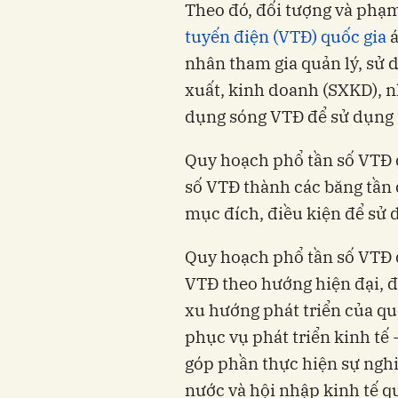
Theo đó, đối tượng và phạ
tuyến điện (VTĐ) quốc gia
á
nhân tham gia quản lý, sử 
xuất, kinh doanh (SXKD), nh
dụng sóng VTĐ để sử dụng 
Quy hoạch phổ tần số VTĐ q
số VTĐ thành các băng tần
mục đích, điều kiện để sử d
Quy hoạch phổ tần số VTĐ 
VTĐ theo hướng hiện đại, đ
xu hướng phát triển của qu
phục vụ phát triển kinh tế 
góp phần thực hiện sự nghi
nước và hội nhập kinh tế qu