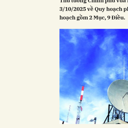
Thủ tướng Chính phủ vừa 
3/10/2025 về Quy hoạch ph
hoạch gồm 2 Mục, 9 Điều.