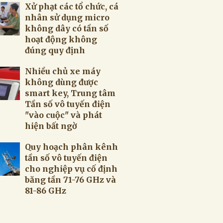
Xử phạt các tổ chức, cá
nhân sử dụng micro
không dây có tần số
hoạt động không
đúng quy định
Nhiều chủ xe máy
không dùng được
smart key, Trung tâm
Tần số vô tuyến điện
"vào cuộc" và phát
hiện bất ngờ
Quy hoạch phân kênh
tần số vô tuyến điện
cho nghiệp vụ cố định
băng tần 71-76 GHz và
81-86 GHz