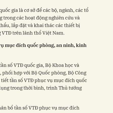
ốc gia là cơ sở để các bộ, ngành, các tổ
g trong các hoạt động nghiên cứu và
hẩu, lắp đặt và khai thác các thiết bị
g VTĐ trên lãnh thổ Việt Nam.
ụ mục đích quốc phòng, an ninh, kinh
tần số VTĐ quốc gia, Bộ Khoa học và
, phối hợp với Bộ Quốc phòng, Bộ Công
i tiết tần số VTĐ phục vụ mục đích quốc
ụng trong thời bình, trình Thủ tướng
hân bổ tần số VTĐ phục vụ mục đích