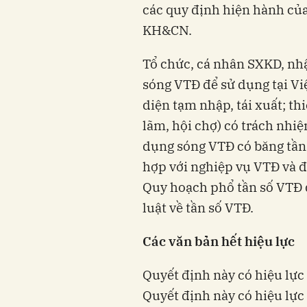
các quy định hiện hành của
KH&CN.
Tổ chức, cá nhân SXKD, nhậ
sóng VTĐ để sử dụng tại Vi
diện tạm nhập, tái xuất; thi
lãm, hội chợ) có trách nhiệ
dụng sóng VTĐ có băng tần 
hợp với nghiệp vụ VTĐ và đ
Quy hoạch phổ tần số VTĐ 
luật về tần số VTĐ.
Các văn bản hết hiệu lực
Quyết định này có hiệu lực
Quyết định này có hiệu lực 