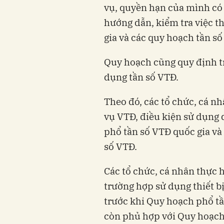
vụ, quyền hạn của mình có
hướng dẫn, kiểm tra việc 
gia và các quy hoạch tần s
Quy hoạch cũng quy định t
dụng tần số VTĐ.
Theo đó, các tổ chức, cá n
vụ VTĐ, điều kiện sử dụng 
phổ tần số VTĐ quốc gia và
số VTĐ.
Các tổ chức, cá nhân thực 
trường hợp sử dụng thiết b
trước khi Quy hoạch phổ tầ
còn phủ hợp với Quy hoạch