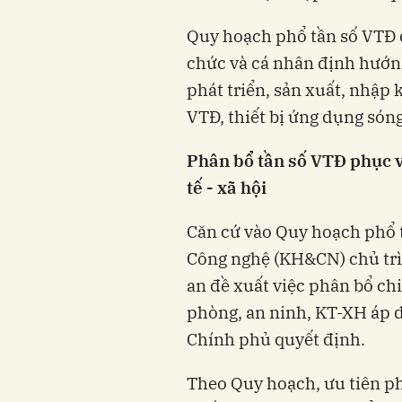
Quy hoạch phổ tần số VTĐ qu
chức và cá nhân định hướn
phát triển, sản xuất, nhập k
VTĐ, thiết bị ứng dụng són
Phân bổ tần số
VTĐ
phục v
tế - xã hội
Căn cứ vào Quy hoạch phổ 
Công nghệ (KH&CN) chủ trì
an đề xuất việc phân bổ ch
phòng, an ninh, KT-XH áp d
Chính phủ quyết định.
Theo Quy hoạch, ưu tiên p