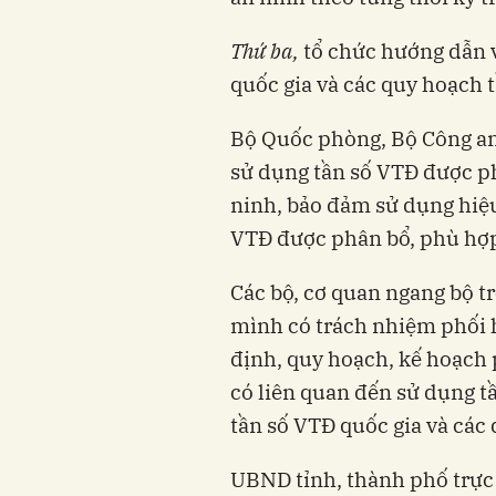
Thứ ba,
tổ chức hướng dẫn 
quốc gia và các quy hoạch 
Bộ Quốc phòng, Bộ Công an 
sử dụng tần số VTĐ được p
ninh, bảo đảm sử dụng hiệu
VTĐ được phân bổ, phù hợp
Các bộ, cơ quan ngang bộ 
mình có trách nhiệm phối
định, quy hoạch, kế hoạch 
có liên quan đến sử dụng 
tần số VTĐ quốc gia và các
UBND tỉnh, thành phố trực