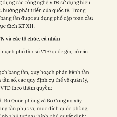
g dụng các công nghệ VTĐ sử dụng hiệu
u hướng phát triển của quốc tế. Trong
c băng tần được sử dụng phổ cập toàn cầu
ục đích KT-XH.
 và các tổ chức, cá nhân
hoạch phổ tần số VTĐ quốc gia, có các
ạch băng tần, quy hoạch phân kênh tần
tần số, các quy định cụ thể về quản lý,
ố VTĐ theo thẩm quyền;
với Bộ Quốc phòng và Bộ Công an xây
ăng tần phục vụ mục đích quốc phòng,
trình Thủ tướng Chính phủ quyết định;