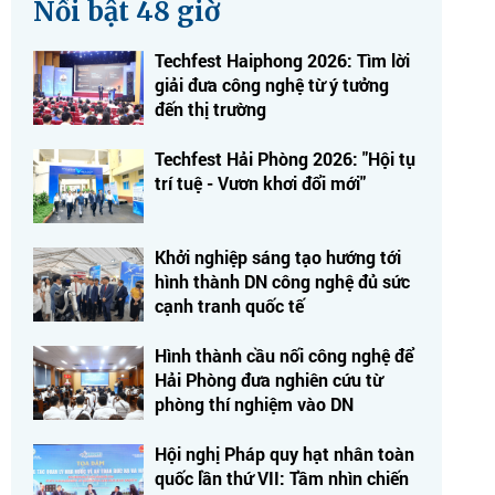
Nổi bật 48 giờ
Techfest Haiphong 2026: Tìm lời
giải đưa công nghệ từ ý tưởng
đến thị trường
Techfest Hải Phòng 2026: "Hội tụ
trí tuệ - Vươn khơi đổi mới"
Khởi nghiệp sáng tạo hướng tới
hình thành DN công nghệ đủ sức
cạnh tranh quốc tế
Hình thành cầu nối công nghệ để
Hải Phòng đưa nghiên cứu từ
phòng thí nghiệm vào DN
Hội nghị Pháp quy hạt nhân toàn
quốc lần thứ VII: Tầm nhìn chiến