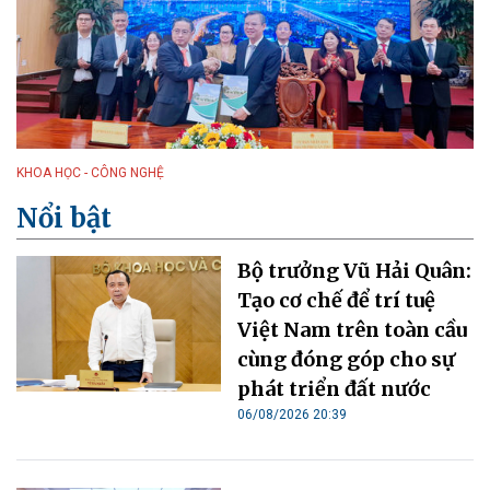
KHOA HỌC - CÔNG NGHỆ
Nổi bật
Bộ trưởng Vũ Hải Quân:
Tạo cơ chế để trí tuệ
Việt Nam trên toàn cầu
cùng đóng góp cho sự
phát triển đất nước
06/08/2026 20:39