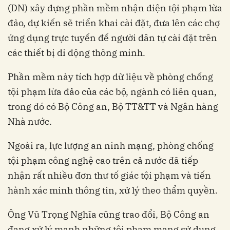
(DN) xây dựng phần mềm nhận diện tội phạm lừa
đảo, dự kiến sẽ triển khai cài đặt, đưa lên các chợ
ứng dụng trực tuyến để người dân tự cài đặt trên
các thiết bị di động thông minh.
Phần mềm này tích hợp dữ liệu về phòng chống
tội phạm lừa đảo của các bộ, ngành có liên quan,
trong đó có Bộ Công an, Bộ TT&TT và Ngân hàng
Nhà nước.
Ngoài ra, lực lượng an ninh mạng, phòng chống
tội phạm công nghệ cao trên cả nước đã tiếp
nhận rất nhiều đơn thư tố giác tội phạm và tiến
hành xác minh thông tin, xử lý theo thẩm quyền.
Ông Vũ Trọng Nghĩa cũng trao đổi, Bộ Công an
đang xử lý mạnh những tội phạm mạng sử dụng