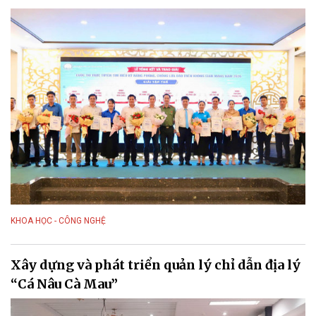
KHOA HỌC - CÔNG NGHỆ
Xây dựng và phát triển quản lý chỉ dẫn địa lý
“Cá Nâu Cà Mau”