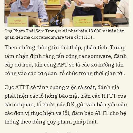
Ông Phạm Thái Sơn: Trong quý I phát hiện 13.000 sự kiện liên
quan đến mã độc ransomware trên các HTTT.
Theo những thông tin thu thập, phân tích, Trung
tâm nhận định rằng tấn công ransomware, đánh
cắp dữ liệu, tấn công APT sẽ là các xu hướng tấn
công vào các cơ quan, tổ chức trong thời gian tới.
Cục ATTT sẽ tăng cường việc rà soát, đánh giá,
phát hiện các lỗ hổng bảo mật trên các HTTT của
các cơ quan, tổ chức, các DN, gửi văn bản yêu cầu
các đơn vị thực hiện vá lỗi, đảm bảo ATTT cho hệ
thống theo đúng quy phạm pháp luật.