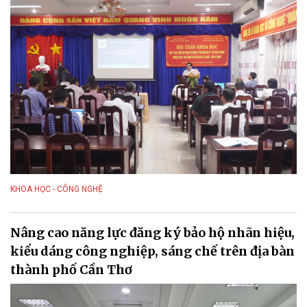
KHOA HỌC - CÔNG NGHỆ
Nâng cao năng lực đăng ký bảo hộ nhãn hiệu,
kiểu dáng công nghiệp, sáng chế trên địa bàn
thành phố Cần Thơ