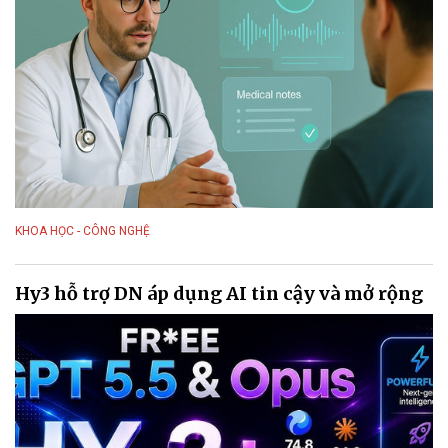
KHOA HỌC - CÔNG NGHỆ
Hy3 hỗ trợ DN áp dụng AI tin cậy và mở rộng