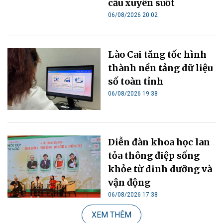
cầu xuyên suốt
06/08/2026 20:02
Lào Cai tăng tốc hình
thành nền tảng dữ liệu
số toàn tỉnh
06/08/2026 19:38
Diễn đàn khoa học lan
tỏa thông điệp sống
khỏe từ dinh dưỡng và
vận động
06/08/2026 17:38
XEM THÊM