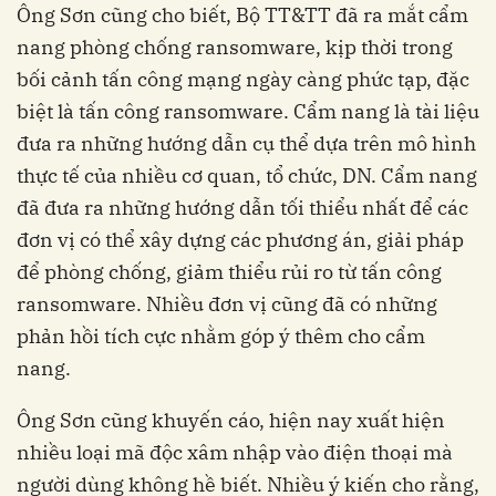
Ông Sơn cũng cho biết, Bộ TT&TT đã ra mắt cẩm
nang phòng chống ransomware, kịp thời trong
bối cảnh tấn công mạng ngày càng phức tạp, đặc
biệt là tấn công ransomware. Cẩm nang là tài liệu
đưa ra những hướng dẫn cụ thể dựa trên mô hình
thực tế của nhiều cơ quan, tổ chức, DN. Cẩm nang
đã đưa ra những hướng dẫn tối thiểu nhất để các
đơn vị có thể xây dựng các phương án, giải pháp
để phòng chống, giảm thiểu rủi ro từ tấn công
ransomware. Nhiều đơn vị cũng đã có những
phản hồi tích cực nhằm góp ý thêm cho cẩm
nang.
Ông Sơn cũng khuyến cáo, hiện nay xuất hiện
nhiều loại mã độc xâm nhập vào điện thoại mà
người dùng không hề biết. Nhiều ý kiến cho rằng,