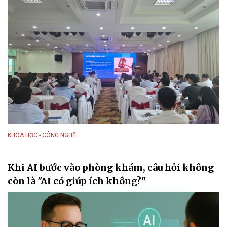
KHOA HỌC - CÔNG NGHỆ
Khi AI bước vào phòng khám, câu hỏi không
còn là "AI có giúp ích không?"