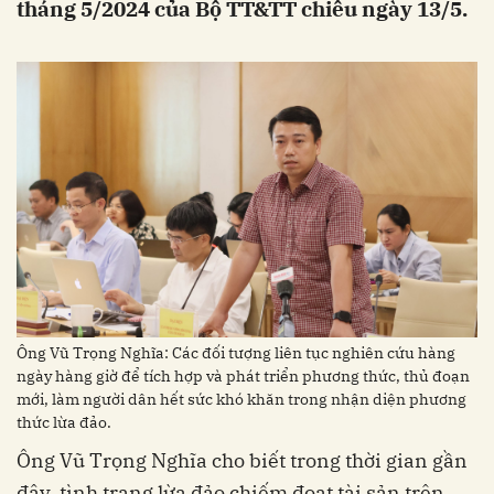
tháng 5/2024 của Bộ TT&TT chiều ngày 13/5.
Ông Vũ Trọng Nghĩa: Các đối tượng liên tục nghiên cứu hàng
ngày hàng giờ để tích hợp và phát triển phương thức, thủ đoạn
mới, làm người dân hết sức khó khăn trong nhận diện phương
thức lừa đảo.
Ông Vũ Trọng Nghĩa cho biết trong thời gian gần
đây, tình trạng lừa đảo chiếm đoạt tài sản trên