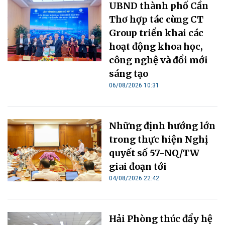
UBND thành phố Cần
Thơ hợp tác cùng CT
Group triển khai các
hoạt động khoa học,
công nghệ và đổi mới
sáng tạo
06/08/2026 10:31
Những định hướng lớn
trong thực hiện Nghị
quyết số 57-NQ/TW
giai đoạn tới
04/08/2026 22:42
Hải Phòng thúc đẩy hệ