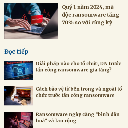
Quý 1 năm 2024, mã
độc ransomware tăng
70% so với cùng kỳ
Đọc tiếp
Giải pháp nào cho tổ chức, DN trước
tấn công ransomware gia tăng?
Cách bảo vệ từ bên trong và ngoài tổ
chức trước tấn công ransomware
Ransomware ngày càng “bình dân
hoá” và lan rộng