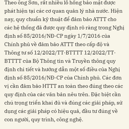
Theo ông Sơn, rất nhiều lỗ hổng bảo mật được
phát hiện tại các cơ quan quản lý nhà nước. Hiện
nay, quy chuẩn kỹ thuật để đảm bảo ATTT cho
các hệ thống đã được quy định rõ ràng trong Nghị
định số 85/2016/NĐ-CP ngày 1/7/2016 của
Chính phủ về đảm bảo ATTT theo cấp độ và
Thông tư số 12/2022/TT-BTTTT 12/2022/TT-
BTTTT của Bộ Thông tin và Truyền thông quy
định chi tiết và hướng dẫn một số điều của Nghị
định số 85/2016/NĐ-CP của Chính phủ. Các đơn
vị cần đảm bảo HTTT an toàn theo đúng theo các
quy định của các văn bản nêu trên. Đặc biệt cần
chú trọng triển khai đủ và đúng các giải pháp, sử
dụng các giải pháp có hiệu quả, đầu tư đúng về
con người, quy trình, công nghệ.