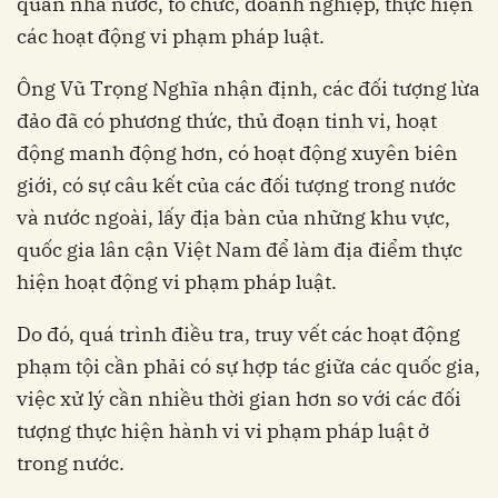
quan nhà nước, tổ chức, doanh nghiệp, thực hiện
các hoạt động vi phạm pháp luật.
Ông Vũ Trọng Nghĩa nhận định, các đối tượng lừa
đảo đã có phương thức, thủ đoạn tinh vi, hoạt
động manh động hơn, có hoạt động xuyên biên
giới, có sự câu kết của các đối tượng trong nước
và nước ngoài, lấy địa bàn của những khu vực,
quốc gia lân cận Việt Nam để làm địa điểm thực
hiện hoạt động vi phạm pháp luật.
Do đó, quá trình điều tra, truy vết các hoạt động
phạm tội cần phải có sự hợp tác giữa các quốc gia,
việc xử lý cần nhiều thời gian hơn so với các đối
tượng thực hiện hành vi vi phạm pháp luật ở
trong nước.