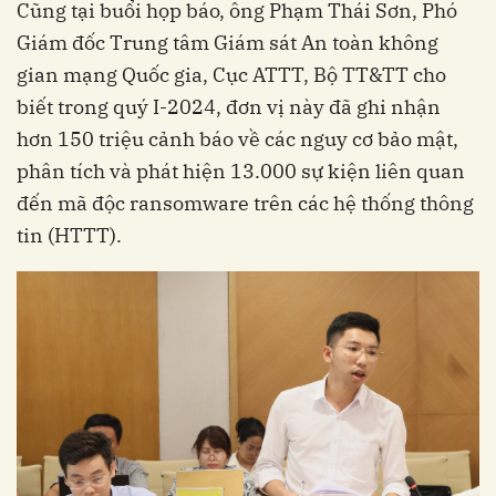
Cũng tại buổi họp báo, ông Phạm Thái Sơn, Phó
Giám đốc Trung tâm Giám sát An toàn không
gian mạng Quốc gia, Cục ATTT, Bộ TT&TT cho
biết trong quý I-2024, đơn vị này đã ghi nhận
hơn 150 triệu cảnh báo về các nguy cơ bảo mật,
phân tích và phát hiện 13.000 sự kiện liên quan
đến mã độc ransomware trên các hệ thống thông
tin (HTTT).