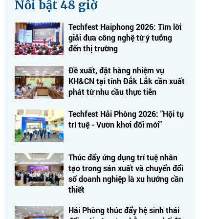
Nổi bật 48 giờ
Techfest Haiphong 2026: Tìm lời
giải đưa công nghệ từ ý tưởng
đến thị trường
Đề xuất, đặt hàng nhiệm vụ
KH&CN tại tỉnh Đắk Lắk cần xuất
phát từ nhu cầu thực tiễn
Techfest Hải Phòng 2026: "Hội tụ
trí tuệ - Vươn khơi đổi mới"
Thúc đẩy ứng dụng trí tuệ nhân
tạo trong sản xuất và chuyển đổi
số doanh nghiệp là xu hướng cần
thiết
Hải Phòng thúc đẩy hệ sinh thái