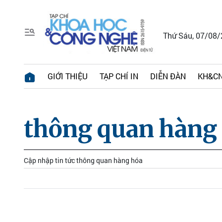
Thứ Sáu, 07/08
GIỚI THIỆU
TẠP CHÍ IN
DIỄN ĐÀN
KH&CN
thông quan hàng
Cập nhập tin tức thông quan hàng hóa