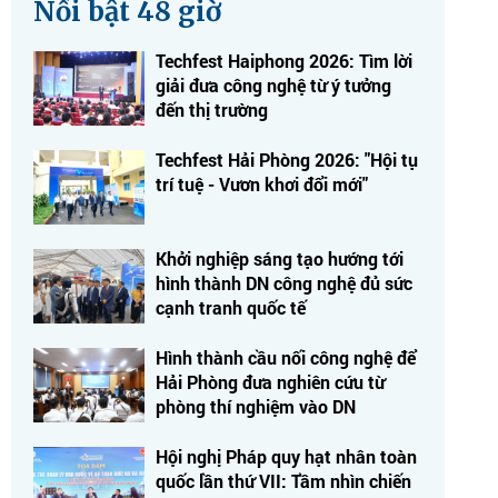
Nổi bật 48 giờ
Techfest Haiphong 2026: Tìm lời
giải đưa công nghệ từ ý tưởng
đến thị trường
Techfest Hải Phòng 2026: "Hội tụ
trí tuệ - Vươn khơi đổi mới"
Khởi nghiệp sáng tạo hướng tới
hình thành DN công nghệ đủ sức
cạnh tranh quốc tế
Hình thành cầu nối công nghệ để
Hải Phòng đưa nghiên cứu từ
phòng thí nghiệm vào DN
Hội nghị Pháp quy hạt nhân toàn
quốc lần thứ VII: Tầm nhìn chiến