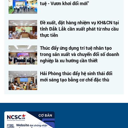
tuệ - Vươn khơi đổi mới"
Đề xuất, đặt hàng nhiệm vụ KH&CN tại
tỉnh Đắk Lắk cần xuất phát từ nhu cầu
thực tiễn
Thúc đẩy ứng dụng trí tuệ nhân tạo
trong sản xuất và chuyển đổi số doanh
nghiệp là xu hướng cần thiết
Hải Phòng thúc đẩy hệ sinh thái đổi
mới sáng tạo bằng cơ chế đặc thù