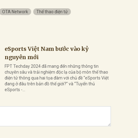
OTA Network
Thể thao điện tử
eSports Việt Nam bước vào kỷ
nguyên mới
FPT Techday 2024 đã mang đến những thông tin
chuyên sâu và trải nghiệm độc lạ của bộ môn thể thao
điện tử thông qua hai tọa đàm với chủ đề “eSports Việt
đang ở đâu trên bản đồ thế giới?” và “Tuyển thủ
eSports -...