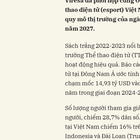
Viresa đã phối hợp cùng 
thao điện tử (esport) Việt Nam 2022 - 
quy mô thị trường của ng
năm 2027.
trường Thể thao điện tử (TT
hoạt động hiệu quả. Báo cáo
tử tại Đông Nam Á ước tính
chạm mốc 14,93 tỷ USD vào
người, chiếm 28,7% dân số
tại Việt Nam chiếm 16% trê
Indonesia và Đài Loan (Tru