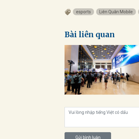
esports
Liên Quân Mobile
Bài liên quan
Gửi bình luận