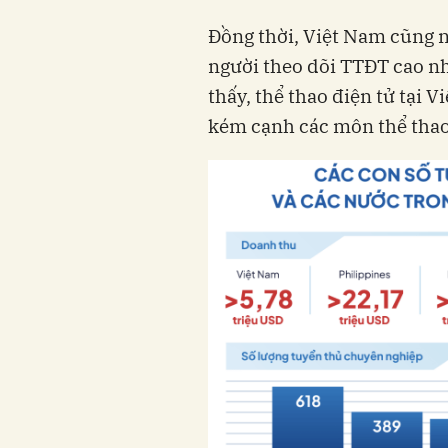
Đồng thời, Việt Nam cũng n
người theo dõi TTĐT cao n
thấy, thể thao điện tử tại 