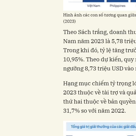
Nam năm 2023 là 5,78 triệ
Trong khi đó, tỷ lệ tăng t
10,95%. Theo dự kiến, quy
2023 thuộc về tài trợ và quả
thứ hai thuộc về bản quyền 