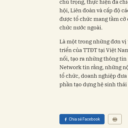
chú trọng, thực hiện đa ch
hội, Liên đoàn và cấp độ cá
được tổ chức mang tầm cỡ qu
triển của TTĐT tại Việt N
nối, tạo ra những thông tin
Network tin rằng, những nộ
tổ chức, doanh nghiệp đưa 
Chia sẻ Facebook