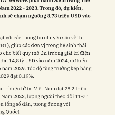
OTA Network phát hành Sách trắng Thể
2023.‏ Trong đó, dự kiến,
ành sẽ chạm ngưỡng 8,73 triệu USD vào
ĐT), giúp các đơn vị trong hệ sinh thái
 cho biết quy mô thị trường giải trí điện
 đạt 14,8 tỷ USD vào năm 2024, dự kiến
 năm 2029. Tốc độ tăng trưởng kép hàng
. Năm 2023, lượng người theo dõi TTĐT
n tổng số dân, tương đương với
ng Quốc).