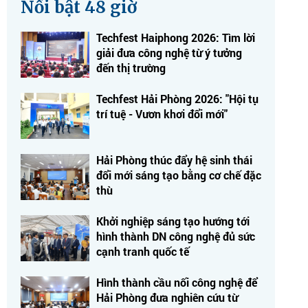
Nổi bật 48 giờ
Techfest Haiphong 2026: Tìm lời
giải đưa công nghệ từ ý tưởng
đến thị trường
Techfest Hải Phòng 2026: "Hội tụ
trí tuệ - Vươn khơi đổi mới"
Hải Phòng thúc đẩy hệ sinh thái
đổi mới sáng tạo bằng cơ chế đặc
thù
Khởi nghiệp sáng tạo hướng tới
hình thành DN công nghệ đủ sức
cạnh tranh quốc tế
Hình thành cầu nối công nghệ để
Hải Phòng đưa nghiên cứu từ