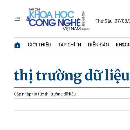
Thứ Sáu, 07/08
GIỚI THIỆU
TẠP CHÍ IN
DIỄN ĐÀN
KH&CN
thị trường dữ liệu
Cập nhập tin tức thị trường dữ liệu