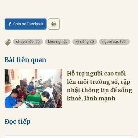
Chia sẻ Facebook
chuyển đổi số
khởi nghiệp
kỹ năng số
người cao tuổi
Bài liên quan
Hỗ trợ người cao tuổi
lên môi trường số, cập
nhật thông tin để sống
khoẻ, lành mạnh
Đọc tiếp