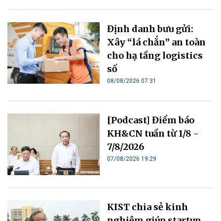
Định danh bưu gửi:
Xây “lá chắn” an toàn
cho hạ tầng logistics
số
08/08/2026 07:31
[Podcast] Điểm báo
KH&CN tuần từ 1/8 -
7/8/2026
07/08/2026 19:29
KIST chia sẻ kinh
nghiệm giúp startup