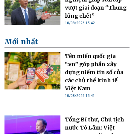
vượt giai đoạn “Thung
lũng chết”
10/08/2026 15:42
Mới nhất
Tên miền quốc gia
“.vn” góp phần xây
dựng niềm tin số của
các chủ thể kinh tế
Việt Nam
10/08/2026 15:41
Tổng Bí thư, Chủ tịch
nước Tô Lâm: Việt