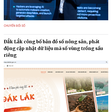
CHUYỂN ĐỔI SỐ
Đắk Lắk công bố bản đồ số nông sản, phát
động cập nhật dữ liệu mã số vùng trồng sầu
riêng