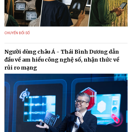
CHUYỂN ĐỔI SỐ
Người dùng châu Á - Thái Bình Dương dẫn
đầu về am hiểu công nghệ số, nhận thức về
rủi ro mạng