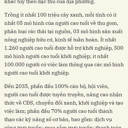
khác tùy theo đặc thù của địa phương.
Trồng ít nhất 100 triệu cây xanh, mỗi tỉnh có ít
nhất 05 mô hình của người cao tuổi về thu gom,
phân loại rác thải tại nguồn, 03 mô hình sản xuất
nông nghiệp hữu cơ, kinh tế tuần hoàn. Ít nhất
1.260 người cao tuổi được hỗ trợ khởi nghiệp, 500
mô hình người cao tuổi khởi nghiệp; ít nhất
100.000 người có việc làm thông qua các mô hình
người cao tuổi khởi nghiệp.
Đến 2035, phấn đấu 100% cán bộ, hội viên,
người cao tuổi được tuyên truyền, nâng cao nhận
thức về CĐS, chuyển đổi xanh, khởi nghiệp và tạo
việc làm; phấn đấu 70% người cao tuổi thành
thạo các kỹ năng số cơ bản, bao gồm: dịch vụ
công trực tuyến; mua sắm trực tuyến; thanh toán