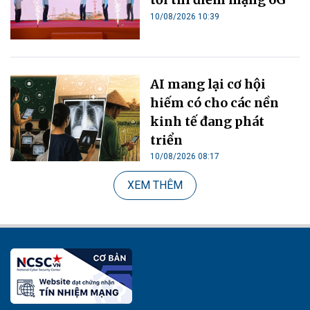
10/08/2026 10:39
AI mang lại cơ hội
hiếm có cho các nền
kinh tế đang phát
triển
10/08/2026 08:17
XEM THÊM