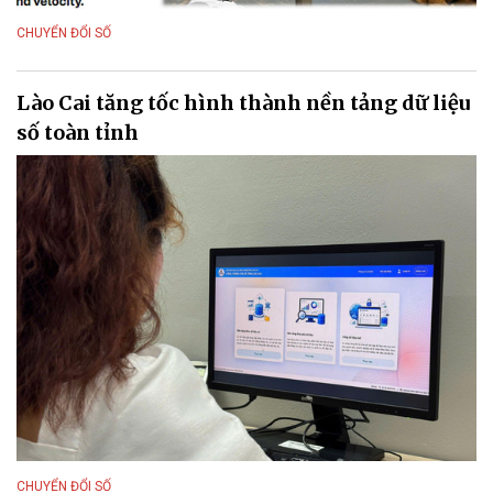
CHUYỂN ĐỔI SỐ
Lào Cai tăng tốc hình thành nền tảng dữ liệu
số toàn tỉnh
CHUYỂN ĐỔI SỐ