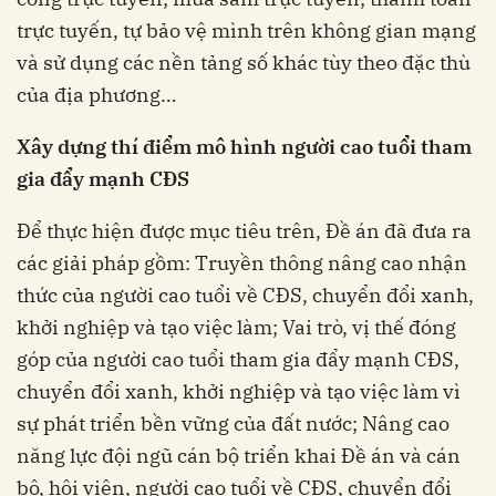
trực tuyến, tự bảo vệ mình trên không gian mạng
và sử dụng các nền tảng số khác tùy theo đặc thù
của địa phương…
Xây dựng thí điểm mô hình người cao tuổi tham
gia đẩy mạnh CĐS
Để thực hiện được mục tiêu trên, Đề án đã đưa ra
các giải pháp gồm: Truyền thông nâng cao nhận
thức của người cao tuổi về CĐS, chuyển đổi xanh,
khởi nghiệp và tạo việc làm; Vai trò, vị thế đóng
góp của người cao tuổi tham gia đẩy mạnh CĐS,
chuyển đổi xanh, khởi nghiệp và tạo việc làm vì
sự phát triển bền vững của đất nước; Nâng cao
năng lực đội ngũ cán bộ triển khai Đề án và cán
bộ, hội viên, người cao tuổi về CĐS, chuyển đổi