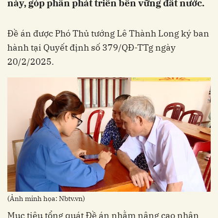
này, góp phần phát triển bền vững đất nước.
Đề án được Phó Thủ tướng Lê Thành Long ký ban
hành tại Quyết định số 379/QĐ-TTg ngày
20/2/2025.
(Ảnh minh họa: Nbtv.vn)
Mục tiêu tổng quát Đề án nhằm nâng cao nhận