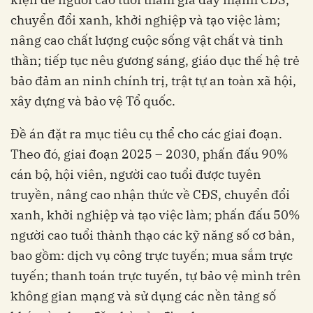
chuyển đổi xanh, khởi nghiệp và tạo việc làm;
nâng cao chất lượng cuộc sống vật chất và tinh
thần; tiếp tục nêu gương sáng, giáo dục thế hệ trẻ
bảo đảm an ninh chính trị, trật tự an toàn xã hội,
xây dựng và bảo vệ Tổ quốc.
Đề án đặt ra mục tiêu cụ thể cho các giai đoạn.
Theo đó, giai đoạn 2025 – 2030, phấn đấu 90%
cán bộ, hội viên, người cao tuổi được tuyên
truyền, nâng cao nhận thức về CĐS, chuyển đổi
xanh, khởi nghiệp và tạo việc làm; phấn đấu 50%
người cao tuổi thành thạo các kỹ năng số cơ bản,
bao gồm: dịch vụ công trực tuyến; mua sắm trực
tuyến; thanh toán trực tuyến, tự bảo vệ mình trên
không gian mạng và sử dụng các nền tảng số