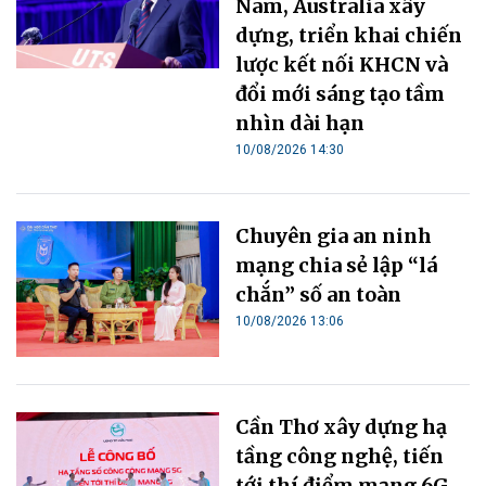
Nam, Australia xây
dựng, triển khai chiến
lược kết nối KHCN và
đổi mới sáng tạo tầm
nhìn dài hạn
10/08/2026 14:30
Chuyên gia an ninh
mạng chia sẻ lập “lá
chắn” số an toàn
10/08/2026 13:06
Cần Thơ xây dựng hạ
tầng công nghệ, tiến
tới thí điểm mạng 6G