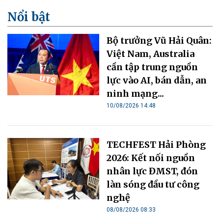
Nổi bật
Bộ trưởng Vũ Hải Quân:
Việt Nam, Australia
cần tập trung nguồn
lực vào AI, bán dẫn, an
ninh mạng...
10/08/2026 14:48
TECHFEST Hải Phòng
2026: Kết nối nguồn
nhân lực ĐMST, đón
làn sóng đầu tư công
nghệ
08/08/2026 08:33