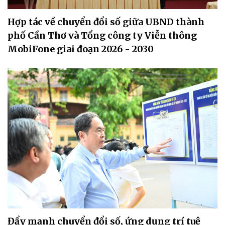
Hợp tác về chuyển đổi số giữa UBND thành
phố Cần Thơ và Tổng công ty Viễn thông
MobiFone giai đoạn 2026 - 2030
Đẩy mạnh chuyển đổi số, ứng dụng trí tuệ