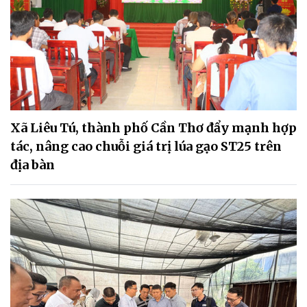
Xã Liêu Tú, thành phố Cần Thơ đẩy mạnh hợp
tác, nâng cao chuỗi giá trị lúa gạo ST25 trên
địa bàn