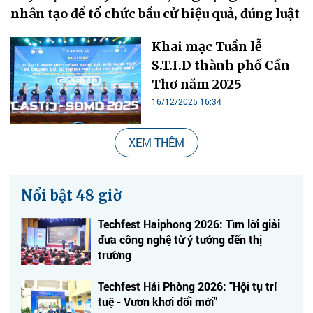
nhân tạo để tổ chức bầu cử hiệu quả, đúng luật
Khai mạc Tuần lễ
S.T.I.D thành phố Cần
Thơ năm 2025
16/12/2025 16:34
XEM THÊM
Nổi bật 48 giờ
Techfest Haiphong 2026: Tìm lời giải
đưa công nghệ từ ý tưởng đến thị
trường
Techfest Hải Phòng 2026: "Hội tụ trí
tuệ - Vươn khơi đổi mới"