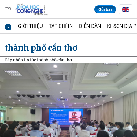
Gửi bài
GIỚI THIỆU
TẠP CHÍ IN
DIỄN ĐÀN
KH&CN ĐỊA 
thành phố cần thơ
Cập nhập tin tức thành phố cần thơ