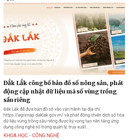
Đắk Lắk công bố bản đồ số nông sản, phát
động cập nhật dữ liệu mã số vùng trồng
sầu riêng
Đắk Lắk đã đưa bản đồ số vào vận hành tại địa chỉ
https://agrimap.daklak.gov.vn/ và phát động chiến dịch số hóa
dữ liệu vùng trồng sầu riêng được kỳ vọng tạo nền tảng ứng
dụng công nghệ số trong quản lý, truy xuất...
KHOA HỌC - CÔNG NGHỆ