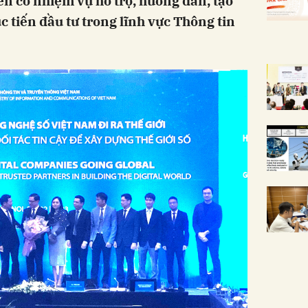
ên có nhiệm vụ hỗ trợ, hướng dẫn, tạo
c tiến đầu tư trong lĩnh vực Thông tin