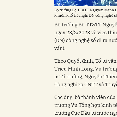
Bộ trưởng Bộ TT&TT Nguyễn Mạnh Hù
khuôn khổ Hội nghị DN công nghệ số
Bộ trưởng Bộ TT&TT Nguyễ
ngày 23/2/2023 về việc thà
(DN) công nghệ số đi ra nướ
vấn).
Theo Quyết định, Tổ tư vấn
Triệu Minh Long, Vụ trưởn
là Tổ trưởng; Nguyễn Thiện
Công nghiệp CNTT và Truyề
Các ông, bà thành viên củ
trưởng Vụ Tổng hợp kinh tế
trưởng Cục Đầu tư nước ng