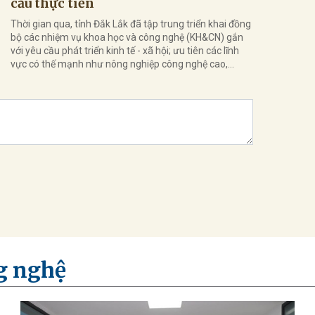
cầu thực tiễn
Thời gian qua, tỉnh Đắk Lắk đã tập trung triển khai đồng
bộ các nhiệm vụ khoa học và công nghệ (KH&CN) gắn
với yêu cầu phát triển kinh tế - xã hội; ưu tiên các lĩnh
vực có thế mạnh như nông nghiệp công nghệ cao,...
g nghệ