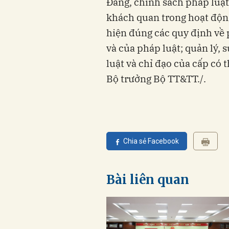
Đảng, chính sách pháp luật
khách quan trong hoạt độn
hiện đúng các quy định về
và của pháp luật; quản lý, 
luật và chỉ đạo của cấp có
Bộ trưởng Bộ TT&TT./.
Chia sẻ Facebook
Bài liên quan