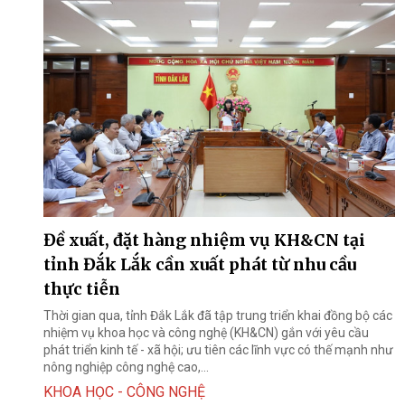
Đề xuất, đặt hàng nhiệm vụ KH&CN tại
tỉnh Đắk Lắk cần xuất phát từ nhu cầu
thực tiễn
Thời gian qua, tỉnh Đắk Lắk đã tập trung triển khai đồng bộ các
nhiệm vụ khoa học và công nghệ (KH&CN) gắn với yêu cầu
phát triển kinh tế - xã hội; ưu tiên các lĩnh vực có thế mạnh như
nông nghiệp công nghệ cao,...
KHOA HỌC - CÔNG NGHỆ