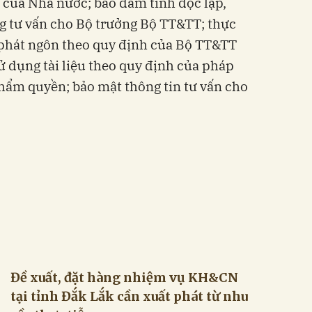
 của Nhà nước; bảo đảm tính độc lập,
g tư vấn cho Bộ trưởng Bộ TT&TT; thực
 phát ngôn theo quy định của Bộ TT&TT
sử dụng tài liệu theo quy định của pháp
 thẩm quyền; bảo mật thông tin tư vấn cho
Đề xuất, đặt hàng nhiệm vụ KH&CN
tại tỉnh Đắk Lắk cần xuất phát từ nhu