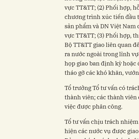
vực TT&TT; (2) Phối hợp, hỗ
chương trình xúc tiến đầu t
sản phẩm và DN Việt Nam có
vực TT&TT; (3) Phối hợp, t
Bộ TT&TT giao liên quan đế
ra nước ngoài trong lĩnh vự
họp giao ban định kỳ hoặc 
tháo gỡ các khó khăn, vướ
Tổ trưởng Tổ tư vấn có tr
thành viên; các thành viên
việc được phân công.
Tổ tư vấn chịu trách nhiệm
hiện các nước vụ được giao