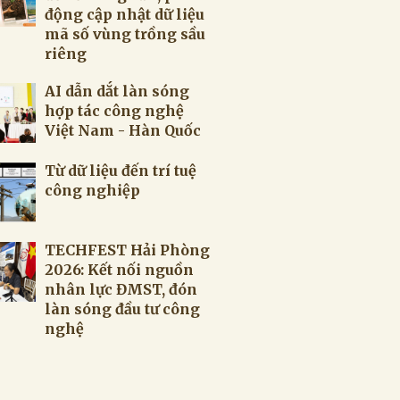
động cập nhật dữ liệu
mã số vùng trồng sầu
riêng
AI dẫn dắt làn sóng
hợp tác công nghệ
Việt Nam - Hàn Quốc
Từ dữ liệu đến trí tuệ
công nghiệp
TECHFEST Hải Phòng
2026: Kết nối nguồn
nhân lực ĐMST, đón
làn sóng đầu tư công
nghệ