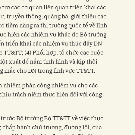
 trợ các cơ quan liên quan triển khai các
ư, truyền thông, quảng bá, giới thiệu các
 tiềm năng ra thị trường quốc tế về lĩnh
hực hiện các nhiệm vụ khác do Bộ trưởng
n triển khai các nhiệm vụ thúc đẩy DN
c TT&TT; (4) Phối hợp, tổ chức các cuộc
đột xuát để nắm tình hình và kịp thời
ng mắc cho DN trong lĩnh vực TT&TT.
ách nhiệm phân công nhiệm vụ cho các
 chịu trách niệm thực hiện đối với công
 trước Bộ trưởng Bộ TT&TT về việc thực
; chấp hành chủ trương, đường lối, của