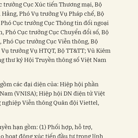
 trưởng Cục Xúc tiến Thương mại, Bộ
 Hằng, Phó Vụ trưởng Vụ Pháp chế, Bộ
Phó Cục trưởng Cục Thông tin đối ngoại
n, Phó Cục trưởng Cục Chuyển đổi số, Bộ
 Phó Cục trưởng Cục Viễn thông, Bộ
 Vụ trưởng Vụ HTQT, Bộ TT&TT; Vũ Kiêm
ng thư ký Hội Truyền thông số Việt Nam
 gồm các đại diện của: Hiệp hội phần
Nam (VNISA); Hiệp hội DN điện tử Việt
nghiệp Viễn thông Quân đội Viettel,
yền hạn gồm: (1) Phối hợp, hỗ trợ,
o hoạt động xúc tiến đầu tư trong lĩnh