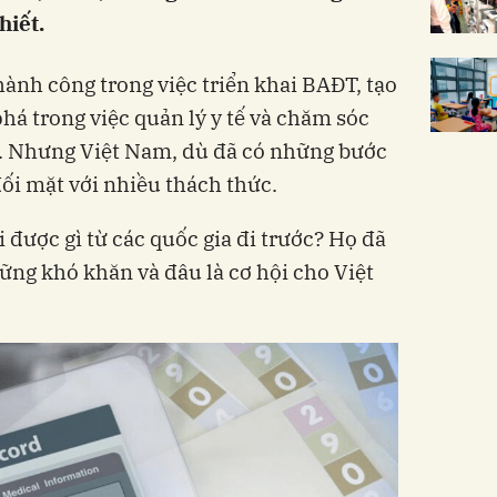
hiết.
hành công trong việc triển khai BAĐT, tạo
há trong việc quản lý y tế và chăm sóc
. Nhưng Việt Nam, dù đã có những bước
đối mặt với nhiều thách thức.
i được gì từ các quốc gia đi trước? Họ đã
ững khó khăn và đâu là cơ hội cho Việt