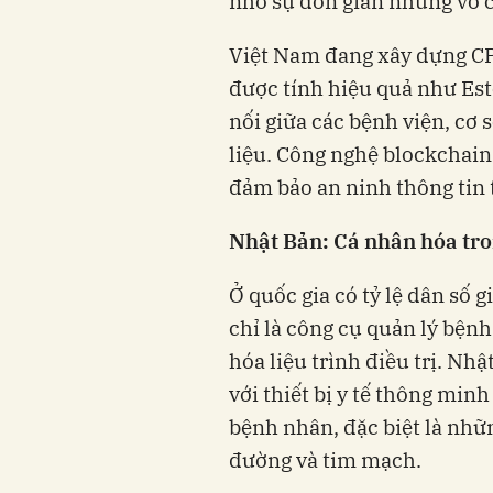
nhờ sự đơn giản nhưng vô c
Việt Nam đang xây dựng CPĐ
được tính hiệu quả như Est
nối giữa các bệnh viện, cơ s
liệu. Công nghệ blockchain 
đảm bảo an ninh thông tin t
Nhật Bản: Cá nhân hóa tro
Ở quốc gia có tỷ lệ dân số
chỉ là công cụ quản lý bệnh
hóa liệu trình điều trị. N
với thiết bị y tế thông minh
bệnh nhân, đặc biệt là nhữ
đường và tim mạch.