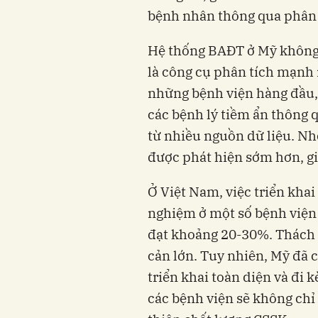
bệnh nhân thông qua phân tí
Hệ thống BAĐT ở Mỹ không c
là công cụ phân tích mạnh m
những bệnh viện hàng đầu,
các bệnh lý tiềm ẩn thông 
từ nhiều nguồn dữ liệu. Nh
được phát hiện sớm hơn, g
Ở Việt Nam, việc triển kha
nghiệm ở một số bệnh viện l
đạt khoảng 20-30%. Thách t
cản lớn. Tuy nhiên, Mỹ đã 
triển khai toàn diện và đi 
các bệnh viện sẽ không chỉ