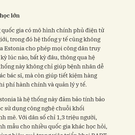
 học lớn
 quốc gia có mô hình chính phủ điện tử
iới, trong đó hệ thống y tế cũng không
ủa Estonia cho phép mọi công dân truy
 kỳ lúc nào, bất kỳ đâu, thông qua hệ
 thống này không chỉ giúp bệnh nhân dễ
các bác sĩ, mà còn giúp tiết kiệm hàng
i phí hành chính và quản lý y tế.
stonia là hệ thống này đảm bảo tính bảo
ệc sử dụng công nghệ chuỗi khối
h mẽ. Với dân số chỉ 1,3 triệu người,
nh mẫu cho nhiều quốc gia khác học hỏi,