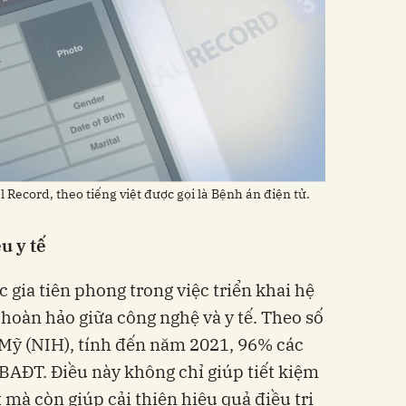
l Record, theo tiếng việt được gọi là Bệnh án điện tử.
u y tế
 gia tiên phong trong việc triển khai hệ
 hoàn hảo giữa công nghệ và y tế. Theo số
a Mỹ (NIH), tính đến năm 2021, 96% các
BAĐT. Điều này không chỉ giúp tiết kiệm
t mà còn giúp cải thiện hiệu quả điều trị