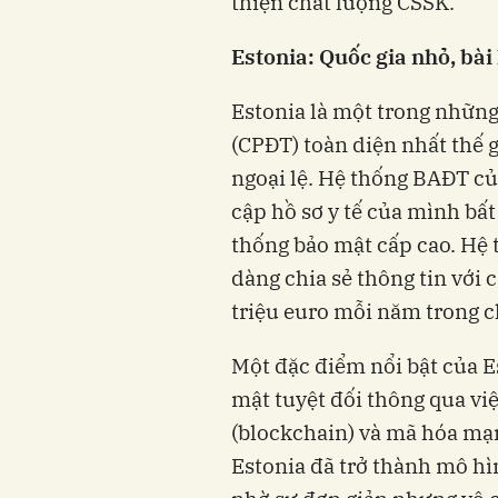
thiện chất lượng CSSK.
Estonia: Quốc gia nhỏ, bài
Estonia là một trong những
(CPĐT) toàn diện nhất thế g
ngoại lệ. Hệ thống BAĐT c
cập hồ sơ y tế của mình bất
thống bảo mật cấp cao. Hệ
dàng chia sẻ thông tin với 
triệu euro mỗi năm trong ch
Một đặc điểm nổi bật của E
mật tuyệt đối thông qua vi
(blockchain) và mã hóa mạn
Estonia đã trở thành mô hì