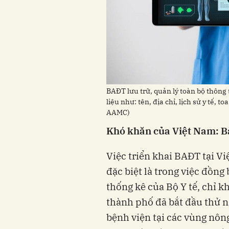
BAĐT lưu trữ, quản lý toàn bộ thông
liệu như: tên, địa chỉ, lịch sử y tế,
AAMC)
Khó khăn của Việt Nam: Bà
Việc triển khai BAĐT tại V
đặc biệt là trong việc đồng 
thống kê của Bộ Y tế, chỉ k
thành phố đã bắt đầu thử 
bệnh viện tại các vùng nôn