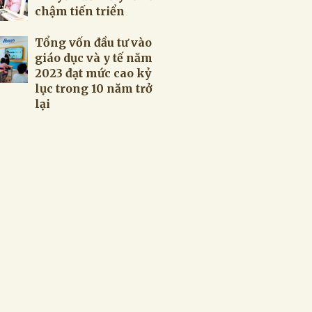
chậm tiến triển
Tổng vốn đầu tư vào
giáo dục và y tế năm
2023 đạt mức cao kỷ
lục trong 10 năm trở
lại