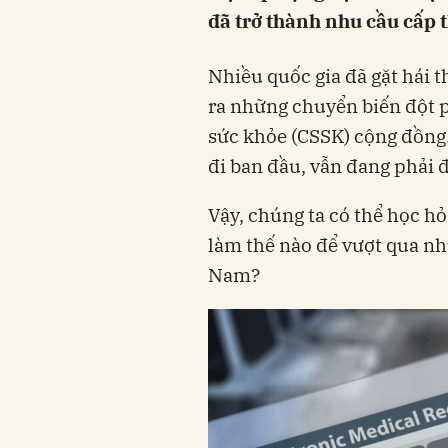
đã trở thành nhu cầu cấp t
Nhiều quốc gia đã gặt hái t
ra những chuyển biến đột p
sức khỏe (CSSK) cộng đồng
đi ban đầu, vẫn đang phải 
Vậy, chúng ta có thể học hỏ
làm thế nào để vượt qua nh
Nam?