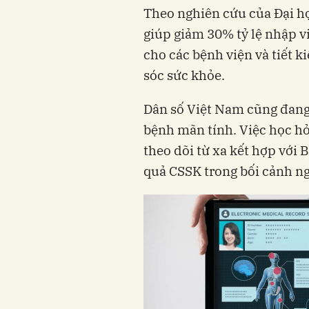
Theo nghiên cứu của Đại họ
giúp giảm 30% tỷ lệ nhập v
cho các bệnh viện và tiết k
sóc sức khỏe.
Dân số Việt Nam cũng đang 
bệnh mãn tính. Việc học hỏ
theo dõi từ xa kết hợp với 
quả CSSK trong bối cảnh ng