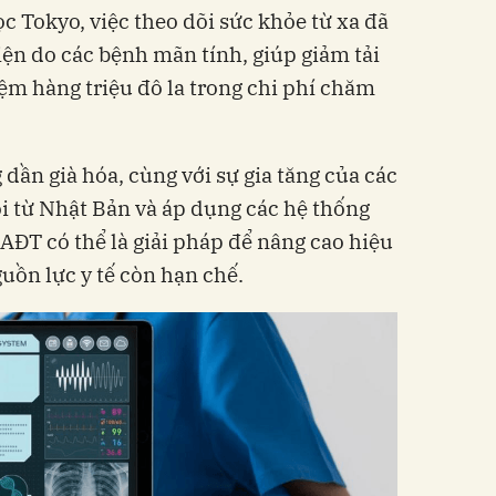
c Tokyo, việc theo dõi sức khỏe từ xa đã
iện do các bệnh mãn tính, giúp giảm tải
iệm hàng triệu đô la trong chi phí chăm
dần già hóa, cùng với sự gia tăng của các
i từ Nhật Bản và áp dụng các hệ thống
BAĐT có thể là giải pháp để nâng cao hiệu
uồn lực y tế còn hạn chế.