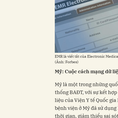
EMR là viết tắt của Electronic Medica
(Ảnh: Forbes)
Mỹ: Cuộc cách mạng dữ liệ
Mỹ là một trong những quốc
thống BAĐT, với sự kết hợp
liệu của Viện Y tế Quốc gi
bệnh viện ở Mỹ đã sử dụng 
thời gian, giảm thiểu sai só