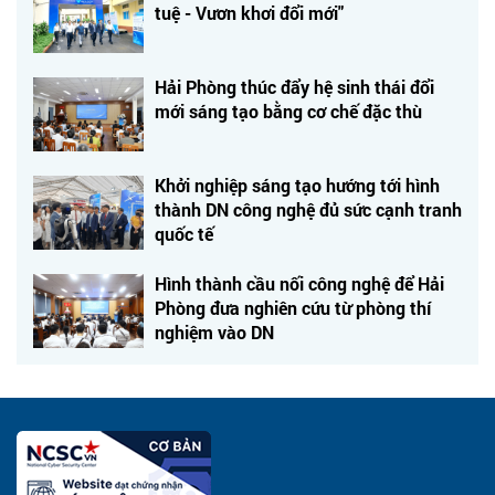
tuệ - Vươn khơi đổi mới"
Hải Phòng thúc đẩy hệ sinh thái đổi
mới sáng tạo bằng cơ chế đặc thù
Khởi nghiệp sáng tạo hướng tới hình
thành DN công nghệ đủ sức cạnh tranh
quốc tế
Hình thành cầu nối công nghệ để Hải
Phòng đưa nghiên cứu từ phòng thí
nghiệm vào DN