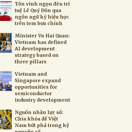
Tôn vinh ngọn đèn trí
tuệ Lê Quý Đôn qua
ngôn ngữ ký hiệu học
trên tem bưu chính
Minister Vu Hai Quan:
Vietnam has defined
AI development
strategy based on
three pillars
Vietnam and
Singapore expand
opportunities for
semiconductor
industry development
Nguồn nhân lực số:
Chìa khóa để Việt
Nam bứt phá trong kỷ
nguyên số