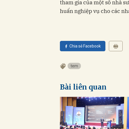
tham gia của một số nhà sư
huấn nghiệp vụ cho các nhà
Chia sẻ Facebook
tem
Bài liên quan