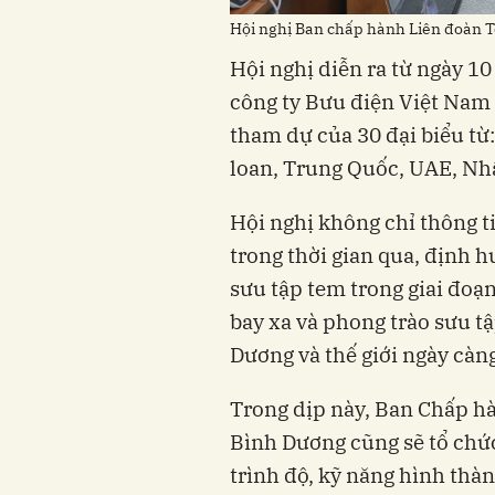
Hội nghị Ban chấp hành Liên đoàn 
Hội nghị diễn ra từ ngày 1
công ty Bưu điện Việt Nam 
tham dự của 30 đại biểu từ
loan, Trung Quốc, UAE, Nhậ
Hội nghị không chỉ thông t
trong thời gian qua, định 
sưu tập tem trong giai đoạn
bay xa và phong trào sưu t
Dương và thế giới ngày càn
Trong dịp này, Ban Chấp h
Bình Dương cũng sẽ tổ chứ
trình độ, kỹ năng hình thà