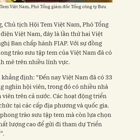
 Tem Việt Nam, Phó Tổng giám đốc Tổng công ty Bưu
, Chủ tịch Hội Tem Việt Nam, Phó Tổng
điện Việt Nam, đây là lần thứ hai Việt
nghị Ban chấp hành FIAP. Với sự đồng
hong trào sưu tập tem của Việt Nam đã có
h mẽ trên nhiều lĩnh vực.
 khẳng định: “Đến nay Việt Nam đã có 33
 nghìn hội viên, trong đó có nhiều nhà
h viên trên cả nước. Các hoạt động triển
hức tại các cấp địa phương và quốc gia.
 phong trào sưu tập tem mà còn lựa chọn
hất lượng cao để gửi đi tham dự Triển
”.