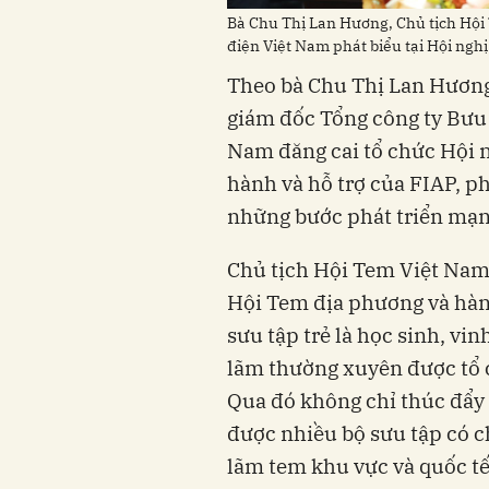
Bà Chu Thị Lan Hương, Chủ tịch Hội
điện Việt Nam phát biểu tại Hội nghị
Theo bà Chu Thị Lan Hương
giám đốc Tổng công ty Bưu 
Nam đăng cai tổ chức Hội 
hành và hỗ trợ của FIAP, p
những bước phát triển mạn
Chủ tịch Hội Tem Việt Nam
Hội Tem địa phương và hàng
sưu tập trẻ là học sinh, vin
lãm thường xuyên được tổ c
Qua đó không chỉ thúc đẩy
được nhiều bộ sưu tập có c
lãm tem khu vực và quốc tế