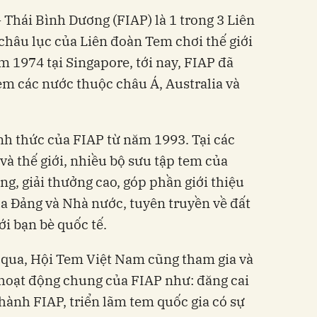
 Thái Bình Dương (FIAP) là 1 trong 3 Liên
hâu lục của Liên đoàn Tem chơi thế giới
m 1974 tại Singapore, tới nay, FIAP đã
tem các nước thuộc châu Á, Australia và
nh thức của FIAP từ năm 1993. Tại các
và thế giới, nhiều bộ sưu tập tem của
g, giải thưởng cao, góp phần giới thiệu
ủa Đảng và Nhà nước, tuyên truyền về đất
i bạn bè quốc tế.
 qua, Hội Tem Việt Nam cũng tham gia và
 hoạt động chung của FIAP như: đăng cai
hành FIAP, triển lãm tem quốc gia có sự