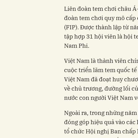
Liên đoàn tem chơi châu Á-
đoàn tem chơi quy mô cấp c
(FIP). Được thành lập từ nă
tập hợp 31 hội viên là hội 
Nam Phi.
Việt Nam là thành viên chí
cuộc triển lãm tem quốc tế 
Việt Nam đã đoạt huy chươn
về chủ trương, đường lối c
nước con người Việt Nam vớ
Ngoài ra, trong những năm
đóng góp hiệu quả vào các
tổ chức Hội nghị Ban chấp 