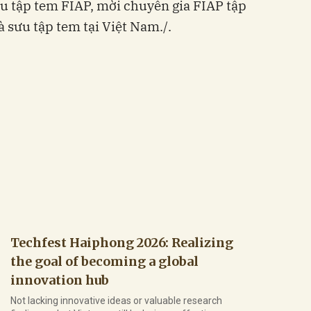
u tập tem FIAP, mời chuyên gia FIAP tập
 sưu tập tem tại Việt Nam./.
Techfest Haiphong 2026: Realizing
the goal of becoming a global
innovation hub
Not lacking innovative ideas or valuable research