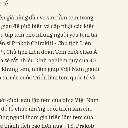
 tế.
iễn giả hàng đầu về sưu tầm tem trong
 gian để phổ biến và cập nhật các kiến
ưu tập tem cho những người yêu tem tại
n sĩ Prakob Chirakiti - Chủ tịch Liên
P), Chủ tịch Liên đoàn Tem chơi châu Á -
a sẻ rất nhiều kinh nghiệm quý của 40
y khung tem, nhằm giúp Việt Nam giành
 tại các cuộc Triển lãm tem quốc tế và
ời chơi, sưu tập tem của phía Việt Nam
 để tổ chức những buổi triển lãm cho
hững người tham gia triển lãm tem của
 thành tích cao hơn nữa”, TS. Prakob