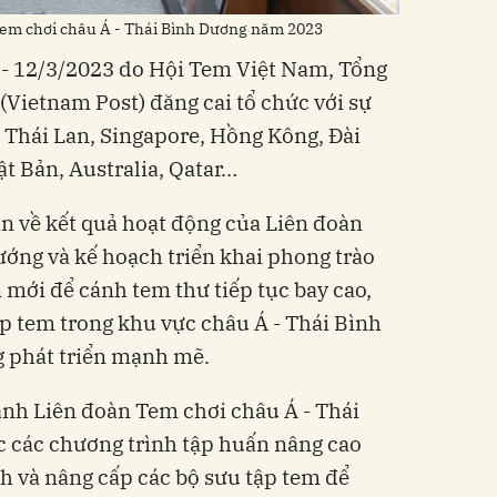
Tem chơi châu Á - Thái Bình Dương năm 2023
0 - 12/3/2023 do Hội Tem Việt Nam, Tổng
(Vietnam Post) đăng cai tổ chức với sự
: Thái Lan, Singapore, Hồng Kông, Đài
t Bản, Australia, Qatar…
in về kết quả hoạt động của Liên đoàn
hướng và kế hoạch triển khai phong trào
 mới để cánh tem thư tiếp tục bay cao,
ập tem trong khu vực châu Á - Thái Bình
g phát triển mạnh mẽ.
ành Liên đoàn Tem chơi châu Á - Thái
c các chương trình tập huấn nâng cao
nh và nâng cấp các bộ sưu tập tem để