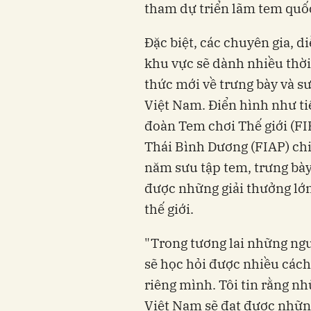
tham dự triển lãm tem quốc
Đặc biệt, các chuyên gia, d
khu vực sẽ dành nhiều thời
thức mới về trưng bày và s
Việt Nam. Điển hình như tiế
đoàn Tem chơi Thế giới (FI
Thái Bình Dương (FIAP) chi
năm sưu tập tem, trưng bà
được những giải thưởng lớn
thế giới.
"Trong tương lai những ngư
sẽ học hỏi được nhiều cách
riêng mình. Tôi tin rằng n
Việt Nam sẽ đạt được những