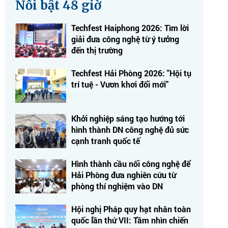
Nổi bật 48 giờ
Techfest Haiphong 2026: Tìm lời
giải đưa công nghệ từ ý tưởng
đến thị trường
Techfest Hải Phòng 2026: "Hội tụ
trí tuệ - Vươn khơi đổi mới"
Khởi nghiệp sáng tạo hướng tới
hình thành DN công nghệ đủ sức
cạnh tranh quốc tế
Hình thành cầu nối công nghệ để
Hải Phòng đưa nghiên cứu từ
phòng thí nghiệm vào DN
Hội nghị Pháp quy hạt nhân toàn
quốc lần thứ VII: Tầm nhìn chiến