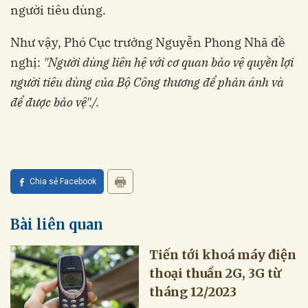
người tiêu dùng.
Như vậy, Phó Cục trưởng Nguyễn Phong Nhã đề
nghị:
"Người dùng liên hệ với cơ quan bảo vệ quyền lợi
người tiêu dùng của Bộ Công thương để phản ánh và
để được bảo vệ"./.
Chia sẻ Facebook
Bài liên quan
Tiến tới khoá máy điện
thoại thuần 2G, 3G từ
tháng 12/2023