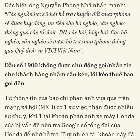
Đặc biệt, ông Nguyễn Phong Nhã nhấn mạnh:
“
Các nguồn lực xã hội hỗ trợ chuyển đổi smartphone
sẽ được huy động, ưu tiên cho hộ nghèo, cận nghèo:
thông qua các tổ chức, DN, các hội, hiệp hội. Các hộ
nghèo, cận nghèo sẽ được hỗ trợ smartphone thông
qua Quỹ dịch vụ VTCI Việt Nam”.
Đầu số 1900 không được chủ động gọi/nhắn tin
cho khách hàng nhằm câu kéo, lôi kéo thuê bao
gọi đến
Từ thông tin của báo chí phản ánh vừa qua trên
mạng xã hội (MXH) có 1 sự việc nhận được nhiều
sự chú ý, khi 1 tài khoản phản ánh xe máy Honda
của bị vấn đề nên tra Google số tổng đài của
Honda để nhờ hỗ trợ. Tuy nhiên tài khoản này đã