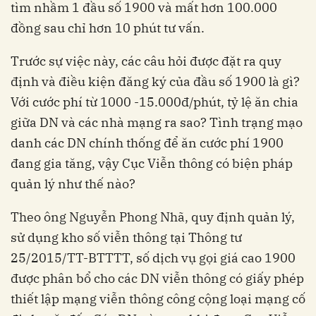
tìm nhầm 1 đầu số 1900 và mất hơn 100.000
đồng sau chỉ hơn 10 phút tư vấn.
Trước sự việc này, các câu hỏi được đặt ra quy
định và điều kiện đăng ký của đầu số 1900 là gì?
Với cước phí từ 1000 -15.000đ/phút, tỷ lệ ăn chia
giữa DN và các nhà mạng ra sao? Tình trạng mạo
danh các DN chính thống để ăn cước phí 1900
đang gia tăng, vậy Cục Viễn thông có biện pháp
quản lý như thế nào?
Theo ông Nguyễn Phong Nhã, quy định quản lý,
sử dụng kho số viễn thông tại Thông tư
25/2015/TT-BTTTT, số dịch vụ gọi giá cao 1900
được phân bổ cho các DN viễn thông có giấy phép
thiết lập mạng viễn thông công cộng loại mạng cố