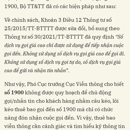
1900, Bộ TT&TT đã có các biện pháp như sau:
Về chính sách, Khoản 3 Điều 12 Thông tư số
25/2015/TT-BTTTT được sửa đổi, bổ sung theo
Thông tư số 30/2021/TT-BTTTT đã quy định
“Số
dịch vụ gọi giá cao chỉ được sử dụng để tiếp nhận cuộc
gọi đến. Không sử dụng số dịch vụ gọi giá cao để gọi đi.
Không sử dụng số dịch vụ gọi tự do, số dịch vụ gọi giá
cao để gửi và nhận tin nhắn”
.
Như vậy, Phó Cục trưởng Cục Viễn thông cho biết
số 1900
không được quy hoạch để chủ động
gọi/nhắn tin cho khách hàng nhằm câu kéo, lôi
kéo thuê bao gọi đến số 1900 mà chỉ có chức
năng đón nhận cuộc gọi đến. Vì vậy, thuê bao
viễn thông cần cảnh giác và tìm hiểu kỹ thông tin