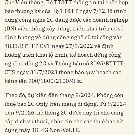
Cục Viễn thông, Bộ TT&TT thông tin tại cuộc họp
báo thường kỳ của Bộ TT&TT ngày 7/12, lộ trình
dừng công nghệ 2G đang được các doanh nghiệp
(DN) viễn thông xây dựng, triển khai trên cơ sở
định hướng về dừng công nghệ cũ tại công văn
4833/BTTTT-CVT ngày 27/9/2022 về định
hướng triển khai lộ trình, kế hoạch dừng công
nghệ di động 2G và Thông báo số 3095/BTTTT-
CTS ngày 31/7/2023 thông báo quy hoạch các
băng tần 900/1800/2100MHz.
Theo đó, dự kiến đến tháng 9/2024, không còn
thuê bao 2G Only trên mạng di động. Từ 9/2024
đến 9/2026, hệ thống 2G được duy trì cho cung
cấp dịch vụ thoại, nhắn tin cho các thuê bao sử
dụng máy 3G, 4G Non-VoLTE.