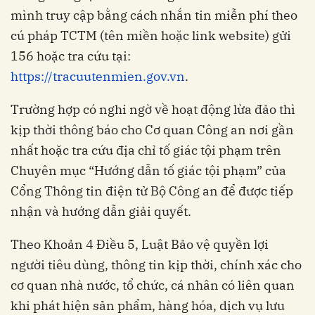
mình truy cập bằng cách nhắn tin miễn phí theo
cú pháp TCTM (tên miền hoặc link website) gửi
156 hoặc tra cứu tại:
https://tracuutenmien.gov.vn
.
Trường hợp có nghi ngờ về hoạt động lừa đảo thì
kịp thời thông báo cho Cơ quan Công an nơi gần
nhất hoặc tra cứu địa chỉ tố giác tội phạm trên
Chuyên mục “Hướng dẫn tố giác tội phạm” của
Cổng Thông tin điện tử Bộ Công an để được tiếp
nhận và hướng dẫn giải quyết.
Theo Khoản 4 Điều 5, Luật Bảo vệ quyền lợi
người tiêu dùng, thông tin kịp thời, chính xác cho
cơ quan nhà nước, tổ chức, cá nhân có liên quan
khi phát hiện sản phẩm, hàng hóa, dịch vụ lưu