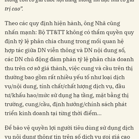
trị cao”.
Theo các quy định hiện hành, ông Nhã cũng
nhấn mạnh: Bộ TT&TT không có thẩm quyền quy
định tỷ lệ phân chia chung trong mối quan hệ
hợp tác giữa DN viễn thông và DN nội dung số,
các DN chủ động đàm phán tỷ lệ phân chia doanh
thu trên cơ sở giá thành, việc cung và cầu trên thị
thường bao gồm rất nhiều yếu tố như loại dịch
vụ/nội dung, tính chất/chất lượng dịch vụ, đầu
tư/khấu hao/mức sử dụng hạ tầng, mặt bằng thị
trường, cung/cầu, định hướng/chính sách phát
triển kinh doanh tại từng thời điểm…
Để bảo vệ quyền lợi người tiêu dùng sử dụng dịch
vụ nội dung thông tin trên số dịch vụ gọi giá cao