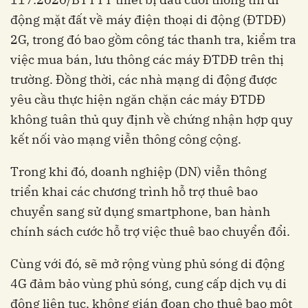
động mặt đất về máy điện thoại di động (ĐTDĐ)
2G, trong đó bao gồm công tác thanh tra, kiểm tra
việc mua bán, lưu thông các máy ĐTDĐ trên thị
trường. Đồng thời, các nhà mạng di động được
yêu cầu thực hiện ngăn chặn các máy ĐTDĐ
không tuân thủ quy định về chứng nhận hợp quy
kết nối vào mạng viễn thông công cộng.
Trong khi đó, doanh nghiệp (DN) viễn thông
triển khai các chương trình hỗ trợ thuê bao
chuyển sang sử dụng smartphone, ban hành
chính sách cước hỗ trợ việc thuê bao chuyển đổi.
Cùng với đó, sẽ mở rộng vùng phủ sóng di động
4G đảm bảo vùng phủ sóng, cung cấp dịch vụ di
động liên tục, không gián đoạn cho thuê bao một