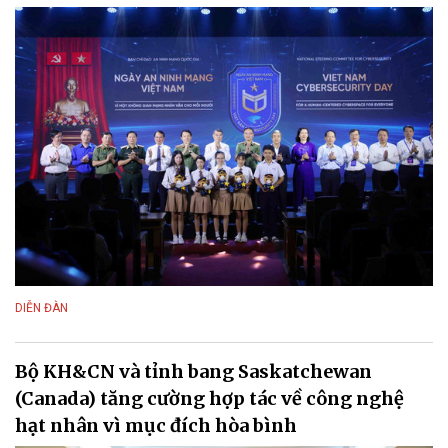
DIỄN ĐÀN
Bộ KH&CN và tỉnh bang Saskatchewan
(Canada) tăng cường hợp tác về công nghệ
hạt nhân vì mục đích hòa bình