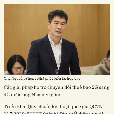
Ông Nguyễn Phong Nhã phát biểu tại họp báo.
Các giải pháp hỗ trợ chuyển đổi thuê bao 2G sang
4G được ông Nhã nêu gồm:
Triển khai Quy chuẩn kỹ thuật quốc gia QCVN
117:2020/BTTTT thiết bị đầu cuối thông tin di