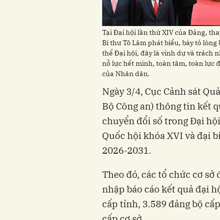
Tại Đại hội lần thứ XIV của Đảng, 
Bí thư Tô Lâm phát biểu, bày tỏ lòng 
thể Đại hội, đây là vinh dự và trách
nỗ lực hết mình, toàn tâm, toàn lực
của Nhân dân.
Ngày 3/4, Cục Cảnh sát Quản
Bộ Công an) thông tin kết 
chuyển đổi số trong Đại hội
Quốc hội khóa XVI và đại 
2026-2031.
Theo đó, các tổ chức cơ sở
nhập báo cáo kết quả đại hộ
cấp tỉnh, 3.589 đảng bộ cấp
cấp cơ sở.