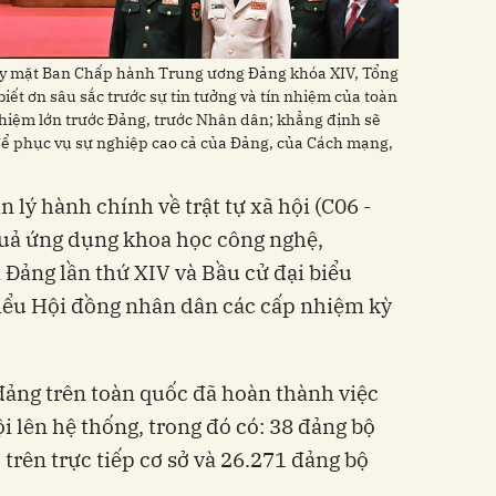
thay mặt Ban Chấp hành Trung ương Đảng khóa XIV, Tổng
biết ơn sâu sắc trước sự tin tưởng và tín nhiệm của toàn
 nhiệm lớn trước Đảng, trước Nhân dân; khẳng định sẽ
 để phục vụ sự nghiệp cao cả của Đảng, của Cách mạng,
 lý hành chính về trật tự xã hội (C06 -
quả ứng dụng khoa học công nghệ,
 Đảng lần thứ XIV và Bầu cử đại biểu
biểu Hội đồng nhân dân các cấp nhiệm kỳ
 đảng trên toàn quốc đã hoàn thành việc
i lên hệ thống, trong đó có: 38 đảng bộ
 trên trực tiếp cơ sở và 26.271 đảng bộ