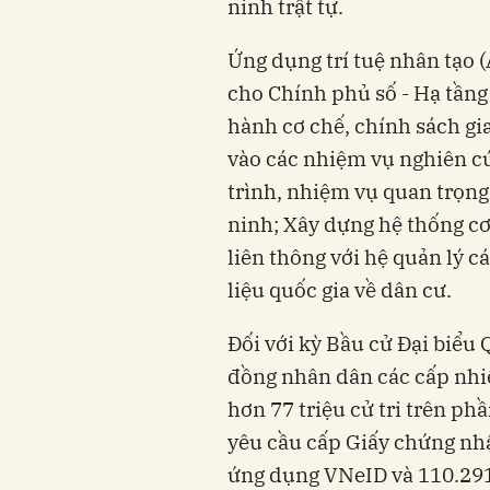
ninh trật tự.
Ứng dụng trí tuệ nhân tạo (
cho Chính phủ số - Hạ tần
hành cơ chế, chính sách gi
vào các nhiệm vụ nghiên c
trình, nhiệm vụ quan trọng
ninh; Xây dựng hệ thống cơ 
liên thông với hệ quản lý c
liệu quốc gia về dân cư.
Đối với kỳ Bầu cử Đại biểu 
đồng nhân dân các cấp nhiệ
hơn 77 triệu cử tri trên ph
yêu cầu cấp Giấy chứng nhậ
ứng dụng VNeID và 110.291 