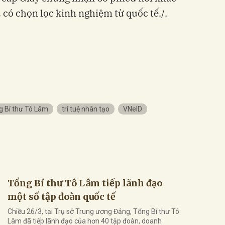
u có chọn lọc kinh nghiệm từ quốc tế./.
g Bí thư Tô Lâm
trí tuệ nhân tạo
VNeID
Tổng Bí thư Tô Lâm tiếp lãnh đạo
một số tập đoàn quốc tế
Chiều 26/3, tại Trụ sở Trung ương Đảng, Tổng Bí thư Tô
Lâm đã tiếp lãnh đạo của hơn 40 tập đoàn, doanh