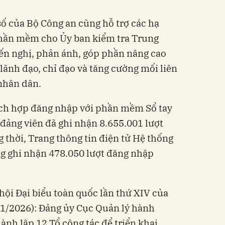
số của Bộ Công an cũng hỗ trợ các hạ
phần mềm cho Ủy ban kiểm tra Trung
iến nghị, phản ánh, góp phần nâng cao
 lãnh đạo, chỉ đạo và tăng cường mối liên
 nhân dân.
tích hợp đăng nhập với phần mềm Sổ tay
 đảng viên đã ghi nhận 8.655.001 lượt
thời, Trang thông tin điện tử Hệ thống
g ghi nhận 478.050 lượt đăng nhập
 hội Đại biểu toàn quốc lần thứ XIV của
/1/2026): Đảng ủy Cục Quản lý hành
hành lập 12 Tổ công tác để triển khai