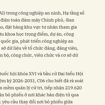
AI) trong công nghiệp an ninh, Hạ tầng số
g điện toán đám mây Chính phủ,-Ban
ao, đặt hàng khu vực tư nhân tham gia
ứu khoa học trọng điểm, dự án, công
 quốc gia, phát triển công nghiệp an
sở dữ liệu về tổ chức đảng, đảng viên,
án bộ, công chức, viên chức và cơ sở dữ
Quốc hội khóa XVI và bầu cử Đại biểu Hội
m kỳ 2026-2031, C06 cho biết đã rà soát
ần mềm quản lý cử tri, tiếp nhận 219.620
n bỏ phiếu ở nơi khác bản điện tử qua
yêu cầu thay đổi nơi bỏ phiếu giữa