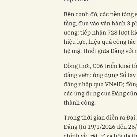
Bên cạnh đó, các nền tảng 
tầng, đưa vào vận hành 3 
ương: tiếp nhận 728 lượt k
hiệu lực, hiệu quả công tác
hệ mật thiết giữa Đảng với
Đồng thời, C06 triển khai 
đảng viên: ứng dụng Sổ tay
đăng nhập qua VNeID; đồng 
các ứng dụng của Đảng cũn
thành công.
Trong thời gian diễn ra Đại
Đảng (từ 19/1/2026 đến 25
chính về trật tự xã hội đã t