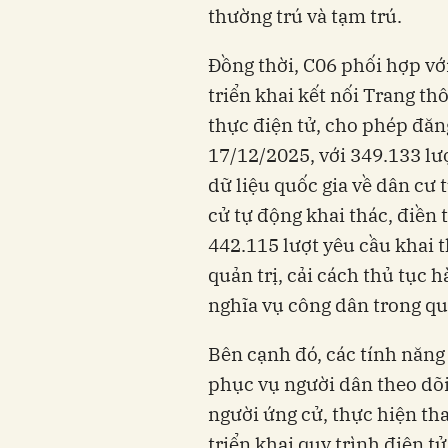
thường trú và tạm trú.
Đồng thời, C06 phối hợp vớ
triển khai kết nối Trang th
thực điện tử, cho phép đăn
17/12/2025, với 349.133 lượ
dữ liệu quốc gia về dân cư
cử tự động khai thác, điền 
442.115 lượt yêu cầu khai 
quản trị, cải cách thủ tục 
nghĩa vụ công dân trong qu
Bên cạnh đó, các tính năn
phục vụ người dân theo dõi
người ứng cử, thực hiện th
triển khai quy trình điện 