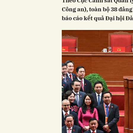
Theo Cục Cảnh sát Quản lý 
Công an), toàn bộ 38 đảng
báo cáo kết quả Đại hội Đả