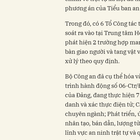
phương án của Tiểu ban an n
Trong đó, có 6 Tổ Công tác 
soát ra vào tại Trung tâm H
phát hiện 2 trường hợp man
bàn giao người và tang vậ
xử lý theo quy định.
Bộ Công an đã cụ thể hóa v
trình hành động số 06-Ctr/
của Đảng, đang thực hiện 
danh và xác thực điện tử; Cá
chuyên ngành; Phát triển, 
nhân tạo, bán dẫn, lượng t
lĩnh vực an ninh trật tự và 