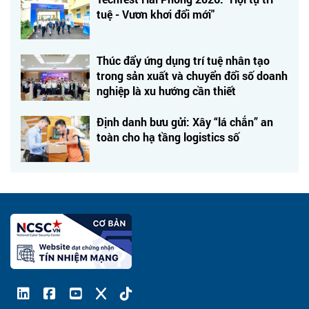
tuệ - Vươn khơi đổi mới"
Thúc đẩy ứng dụng trí tuệ nhân tạo
trong sản xuất và chuyển đổi số doanh
nghiệp là xu hướng cần thiết
Định danh bưu gửi: Xây “lá chắn” an
toàn cho hạ tầng logistics số