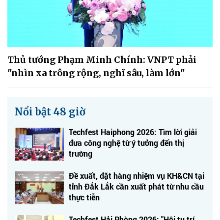
Thủ tướng Phạm Minh Chính: VNPT phải
"nhìn xa trông rộng, nghĩ sâu, làm lớn"
Nổi bật 48 giờ
Techfest Haiphong 2026: Tìm lời giải
đưa công nghệ từ ý tưởng đến thị
trường
Đề xuất, đặt hàng nhiệm vụ KH&CN tại
tỉnh Đắk Lắk cần xuất phát từ nhu cầu
thực tiễn
Techfest Hải Phòng 2026: "Hội tụ trí