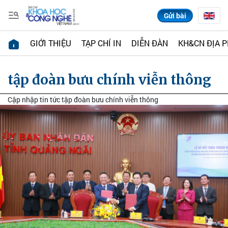
Gửi bài
GIỚI THIỆU
TẠP CHÍ IN
DIỄN ĐÀN
KH&CN ĐỊA 
tập đoàn bưu chính viễn thông
Cập nhập tin tức tập đoàn bưu chính viễn thông