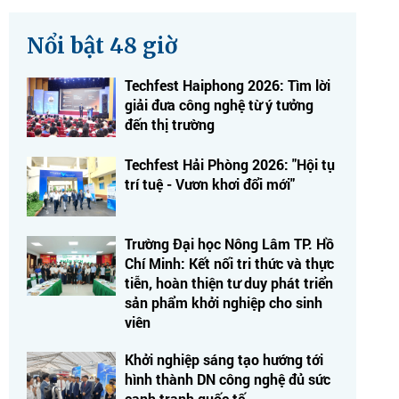
Nổi bật 48 giờ
Techfest Haiphong 2026: Tìm lời
giải đưa công nghệ từ ý tưởng
đến thị trường
Techfest Hải Phòng 2026: "Hội tụ
trí tuệ - Vươn khơi đổi mới"
Trường Đại học Nông Lâm TP. Hồ
Chí Minh: Kết nối tri thức và thực
tiễn, hoàn thiện tư duy phát triển
sản phẩm khởi nghiệp cho sinh
viên
Khởi nghiệp sáng tạo hướng tới
hình thành DN công nghệ đủ sức
cạnh tranh quốc tế