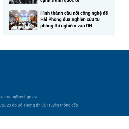
Hình thành cầu nối công nghệ để
Hải Phòng đưa nghiên cứu từ
phòng thí nghiệm vào DN
vietnam@mst.gov.vn
2023 do Bộ Thông tin và Truyền thông cấp