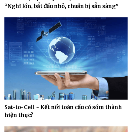
“Nghĩ lớn, bắt đầu nhỏ, chuẩn bị sẵn sàng”
Sat-to-Cell - Kết nối toàn cầu có sớm thành
hiện thực?