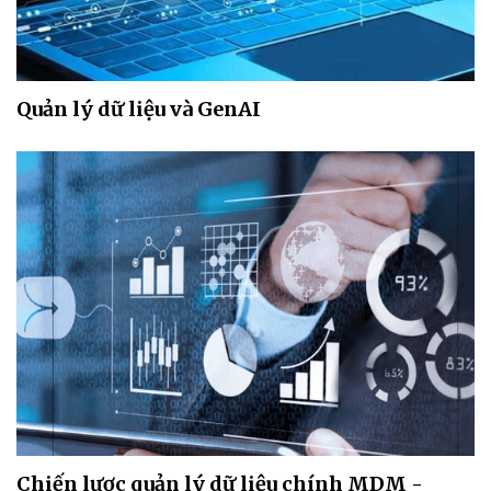
Quản lý dữ liệu và GenAI
Chiến lược quản lý dữ liệu chính MDM -