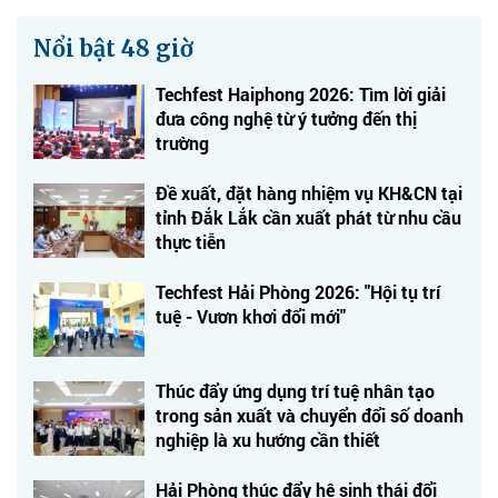
Nổi bật 48 giờ
Techfest Haiphong 2026: Tìm lời giải
đưa công nghệ từ ý tưởng đến thị
trường
Đề xuất, đặt hàng nhiệm vụ KH&CN tại
tỉnh Đắk Lắk cần xuất phát từ nhu cầu
thực tiễn
Techfest Hải Phòng 2026: "Hội tụ trí
tuệ - Vươn khơi đổi mới"
Thúc đẩy ứng dụng trí tuệ nhân tạo
trong sản xuất và chuyển đổi số doanh
nghiệp là xu hướng cần thiết
Hải Phòng thúc đẩy hệ sinh thái đổi