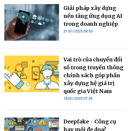
Giải pháp xây dựng
nền tảng ứng dụng AI
trong doanh nghiệp
21/01/2025 08:50
Vai trò của chuyển đổi
số trong truyền thông
chính sách góp phần
xây dựng hệ giá trị
quốc gia Việt Nam
18/01/2025 07:45
Deepfake - Công cụ
hay mối đe dọa?