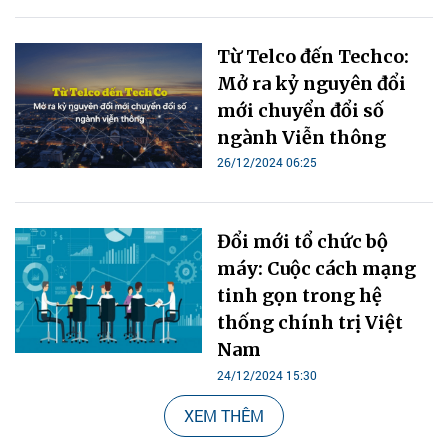
Từ Telco đến Techco:
Mở ra kỷ nguyên đổi
mới chuyển đổi số
ngành Viễn thông
26/12/2024 06:25
Đổi mới tổ chức bộ
máy: Cuộc cách mạng
tinh gọn trong hệ
thống chính trị Việt
Nam
24/12/2024 15:30
XEM THÊM