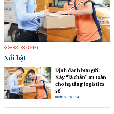
KHOA HỌC - CÔNG NGHỆ
Nổi bật
Định danh bưu gửi:
Xây “lá chắn” an toàn
cho hạ tầng logistics
số
08/08/2026 07:31