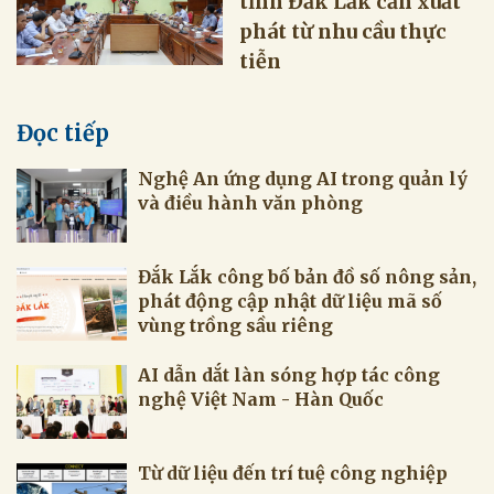
tỉnh Đắk Lắk cần xuất
phát từ nhu cầu thực
tiễn
Đọc tiếp
Nghệ An ứng dụng AI trong quản lý
và điều hành văn phòng
Đắk Lắk công bố bản đồ số nông sản,
phát động cập nhật dữ liệu mã số
vùng trồng sầu riêng
AI dẫn dắt làn sóng hợp tác công
nghệ Việt Nam - Hàn Quốc
Từ dữ liệu đến trí tuệ công nghiệp