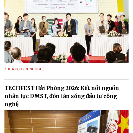
KHOA HỌC - CÔNG NGHỆ
TECHFEST Hải Phòng 2026: Kết nối nguồn
nhân lực ĐMST, đón làn sóng đầu tư công
nghệ