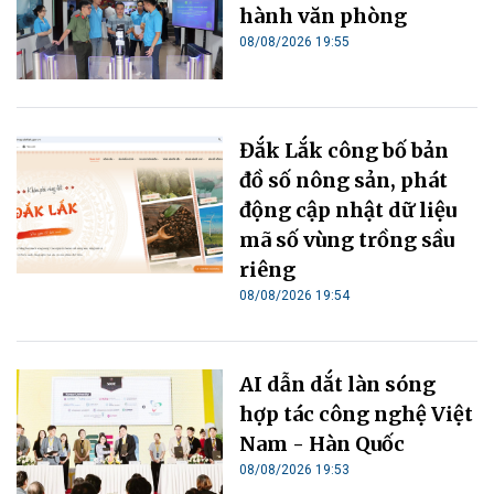
hành văn phòng
08/08/2026 19:55
Đắk Lắk công bố bản
đồ số nông sản, phát
động cập nhật dữ liệu
mã số vùng trồng sầu
riêng
08/08/2026 19:54
AI dẫn dắt làn sóng
hợp tác công nghệ Việt
Nam - Hàn Quốc
08/08/2026 19:53