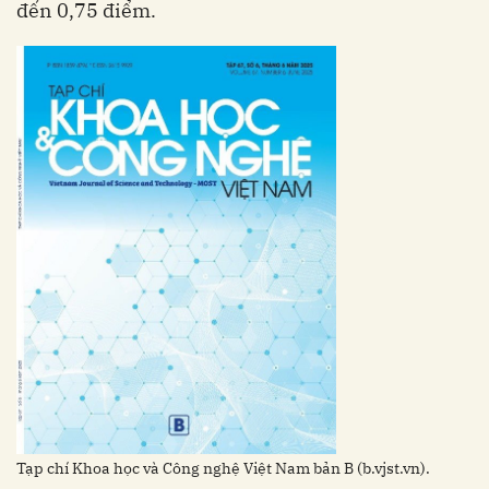
đến 0,75 điểm.
Tạp chí Khoa học và Công nghệ Việt Nam bản B (b.vjst.vn).