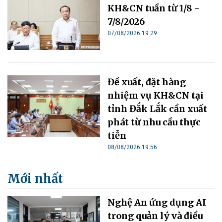
KH&CN tuần từ 1/8 -
7/8/2026
07/08/2026 19:29
Đề xuất, đặt hàng
nhiệm vụ KH&CN tại
tỉnh Đắk Lắk cần xuất
phát từ nhu cầu thực
tiễn
08/08/2026 19:56
Mới nhất
Nghệ An ứng dụng AI
trong quản lý và điều