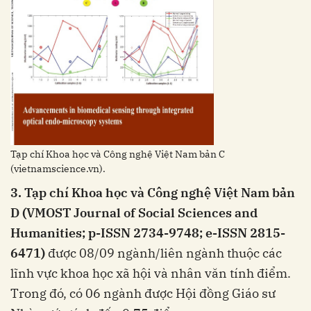
Tạp chí Khoa học và Công nghệ Việt Nam bản C
(vietnamscience.vn).
3. Tạp chí Khoa học và Công nghệ Việt Nam bản
D (VMOST Journal of Social Sciences and
Humanities; p-ISSN 2734-9748; e-ISSN 2815-
6471)
được 08/09 ngành/liên ngành thuộc các
lĩnh vực khoa học xã hội và nhân văn tính điểm.
Trong đó, có 06 ngành được Hội đồng Giáo sư