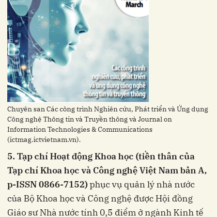
Chuyên san Các công trình Nghiên cứu, Phát triển và Ứng dụng
Công nghệ Thông tin và Truyền thông và Journal on
Information Technologies & Communications
(ictmag.ictvietnam.vn).
5. Tạp chí Hoạt động Khoa học (tiền thân của
Tạp chí Khoa học và Công nghệ Việt Nam bản A,
p-ISSN 0866-7152)
phục vụ quản lý nhà nước
của Bộ Khoa học và Công nghệ được Hội đồng
Giáo sư Nhà nước tính 0,5 điểm ở ngành Kinh tế