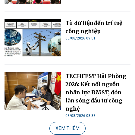
Từ dữ liệu đến trí tuệ
công nghiệp
08/08/2026 09:51
TECHFEST Hải Phòng
2026: Kết nối nguồn
nhân lực ĐMST, đón
làn sóng đầu tư công
nghệ
08/08/2026 08:33
XEM THÊM