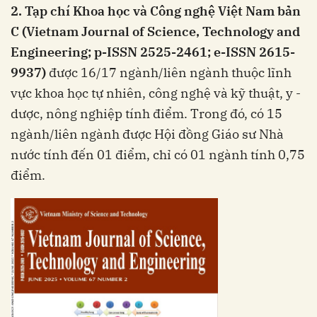
2. Tạp chí Khoa học và Công nghệ Việt Nam bản
C (Vietnam Journal of Science, Technology and
Engineering; p-ISSN 2525-2461; e-ISSN 2615-
9937)
được 16/17 ngành/liên ngành thuộc lĩnh
vực khoa học tự nhiên, công nghệ và kỹ thuật, y -
dược, nông nghiệp tính điểm. Trong đó, có 15
ngành/liên ngành được Hội đồng Giáo sư Nhà
nước tính đến 01 điểm, chỉ có 01 ngành tính 0,75
điểm.