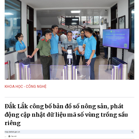
KHOA HỌC - CÔNG NGHỆ
Đắk Lắk công bố bản đồ số nông sản, phát
động cập nhật dữ liệu mã số vùng trồng sầu
riêng