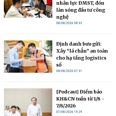
nhân lực ĐMST, đón
làn sóng đầu tư công
nghệ
08/08/2026 08:33
Định danh bưu gửi:
Xây “lá chắn” an toàn
cho hạ tầng logistics
số
08/08/2026 07:31
[Podcast] Điểm báo
KH&CN tuần từ 1/8 -
7/8/2026
07/08/2026 19:29