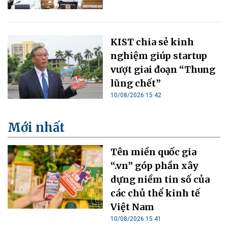
KIST chia sẻ kinh
nghiệm giúp startup
vượt giai đoạn “Thung
lũng chết”
10/08/2026 15:42
Mới nhất
Tên miền quốc gia
“.vn” góp phần xây
dựng niềm tin số của
các chủ thể kinh tế
Việt Nam
10/08/2026 15:41