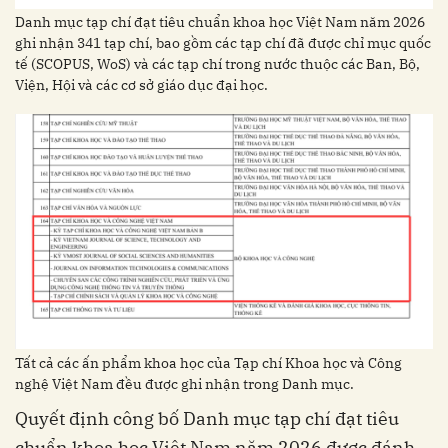
Danh mục tạp chí đạt tiêu chuẩn khoa học Việt Nam năm 2026
ghi nhận 341 tạp chí, bao gồm các tạp chí đã được chỉ mục quốc
tế (SCOPUS, WoS) và các tạp chí trong nước thuộc các Ban, Bộ,
Viện, Hội và các cơ sở giáo dục đại học.
Tất cả các ấn phẩm khoa học của Tạp chí Khoa học và Công
nghệ Việt Nam đều được ghi nhận trong Danh mục.
Quyết định công bố Danh mục tạp chí đạt tiêu
chuẩn khoa học Việt Nam năm 2026 được đánh