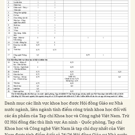
Danh mục các lĩnh vực khoa học được Hội đồng Giáo sư Nhà
nước ngành, liên ngành tính điểm công trình khoa học đối với
các ấn phẩm của Tạp chí Khoa học và Công nghệ Việt Nam. Trừ
02 Hội đồng đặc thù lĩnh vực An ninh - Quốc phòng, Tạp chí
Khoa học và Công nghệ Việt Nam là tạp chí duy nhất của Việt
Nam được tính điểm ở tất cả 26/26 Hội đồng Giáo sư Nhà nước