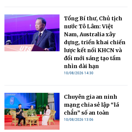
Tổng Bí thư, Chủ tịch
nước Tô Lâm: Việt
Nam, Australia xây
dựng, triển khai chiến
lược kết nối KHCN và
đổi mới sáng tạo tầm
nhìn dài hạn
10/08/2026 14:30
Chuyên gia an ninh
mạng chia sẻ lập “lá
chắn” số an toàn
10/08/2026 13:06