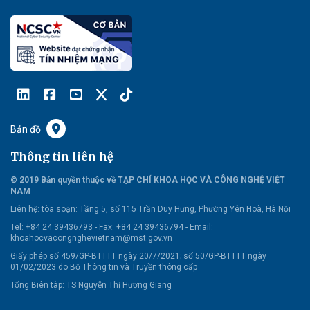
Bản đồ
Thông tin liên hệ
© 2019 Bản quyền thuộc về TẠP CHÍ KHOA HỌC VÀ CÔNG NGHỆ VIỆT
NAM
Liên hệ:
tòa soạn: Tầng 5, số 115 Trần Duy Hưng, Phường Yên Hoà, Hà Nội
Tel: +84 24 39436793 - Fax: +84 24 39436794 -
Email:
khoahocvacongnghevietnam@mst.gov.vn
Giấy phép số 459/GP-BTTTT ngày 20/7/2021; số 50/GP-BTTTT ngày
01/02/2023 do Bộ Thông tin và Truyền thông cấp
Tổng Biên tập: TS Nguyễn Thị Hương Giang