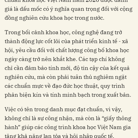
giá là dấu mốc có ý nghĩa quan trọng đối với cộng
đồng nghiên cứu khoa học trong nước.
Trong bối cảnh khoa học, công nghệ đang trở
thành động lực cốt lõi của phát triển kinh tế - xã
hội, yêu cầu đối với chất lượng công bố khoa học
ngày càng trở nên khắt khe. Các tạp chí không
chỉ cần đảm bảo tính mới, độ tin cậy của kết quả
nghiên cứu, mà còn phải tuân thủ nghiêm ngặt
các chuẩn mực về đạo đức học thuật, quy trình
phản biện kín và tính minh bạch trong xuất bản.
Việc có tên trong danh mục đạt chuẩn, vì vậy,
không chỉ là sự công nhận, mà còn là “giấy thông
hành” giúp các công trình khoa học Việt Nam gia
tăng khả năng lan tỏa và hội nhập quốc tế.