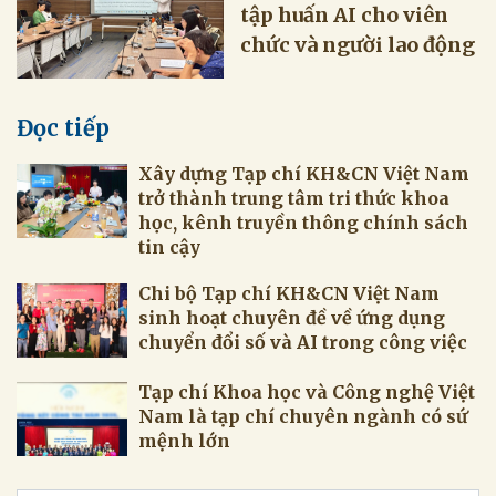
tập huấn AI cho viên
chức và người lao động
Đọc tiếp
Xây dựng Tạp chí KH&CN Việt Nam
trở thành trung tâm tri thức khoa
học, kênh truyền thông chính sách
tin cậy
Chi bộ Tạp chí KH&CN Việt Nam
sinh hoạt chuyên đề về ứng dụng
chuyển đổi số và AI trong công việc
Tạp chí Khoa học và Công nghệ Việt
Nam là tạp chí chuyên ngành có sứ
mệnh lớn