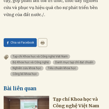
cậy, góp phần lan tỏa tri thức, thúc đẩy nghiên
cứu và phục vụ hiệu quả cho sự phát triển bền
vững của đất nước./.
Chia sẻ Facebook
Tạp chí Khoa học và Công nghệ Việt Nam
Bộ Khoa học và Công nghệ
Danh mục tạp chí đạt chuẩn
Nghiên cứu khoa học
Tiêu chuẩn khoa học
Công bố khoa học
Bài liên quan
Tạp chí Khoa học và
Công nghệ Việt Nam