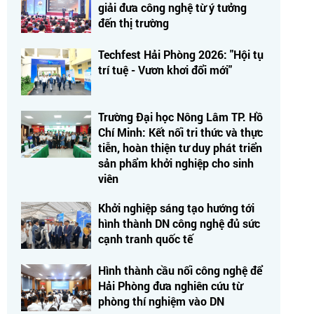
giải đưa công nghệ từ ý tưởng
đến thị trường
Techfest Hải Phòng 2026: "Hội tụ
trí tuệ - Vươn khơi đổi mới"
Trường Đại học Nông Lâm TP. Hồ
Chí Minh: Kết nối tri thức và thực
tiễn, hoàn thiện tư duy phát triển
sản phẩm khởi nghiệp cho sinh
viên
Khởi nghiệp sáng tạo hướng tới
hình thành DN công nghệ đủ sức
cạnh tranh quốc tế
Hình thành cầu nối công nghệ để
Hải Phòng đưa nghiên cứu từ
phòng thí nghiệm vào DN