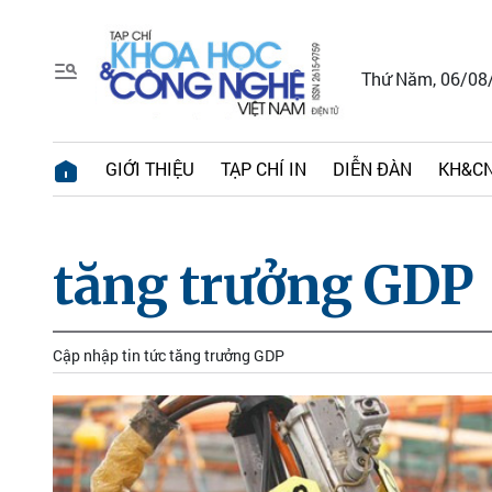
Thứ Năm, 06/08
GIỚI THIỆU
TẠP CHÍ IN
DIỄN ĐÀN
KH&CN
tăng trưởng GDP
Cập nhập tin tức tăng trưởng GDP