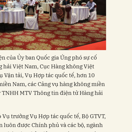
ện của Ủy ban Quốc gia Ứng phó sự cố
g hải Việt Nam, Cục Hàng không Việt
ụ Vận tải, Vụ Hợp tác quốc tế, hơn 10
 miền Nam, các Cảng vụ hàng không miền
y TNHH MTV Thông tin điện tử Hàng hải
 Vụ trưởng Vụ Hợp tác quốc tế, Bộ GTVT,
n luôn được Chính phủ và các bộ, ngành