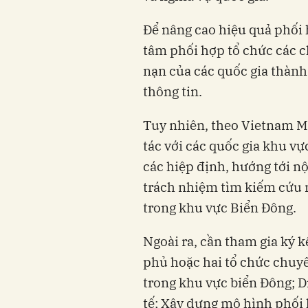
Để nâng cao hiệu quả phối
tâm phối hợp tổ chức các c
nạn của các quốc gia thành
thông tin.
Tuy nhiên, theo Vietnam M
tác với các quốc gia khu v
các hiệp định, hướng tới 
trách nhiệm tìm kiếm cứu n
trong khu vực Biển Đông.
Ngoài ra, cần tham gia ký k
phủ hoặc hai tổ chức chuy
trong khu vực biển Đông; 
tế; Xây dựng mô hình phối 