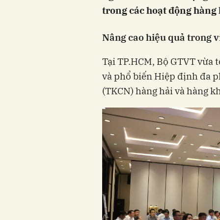
trong các hoạt động hàng 
Nâng cao hiệu quả trong v
Tại TP.HCM, Bộ GTVT vừa tổ
và phổ biến Hiệp định đa 
(TKCN) hàng hải và hàng k