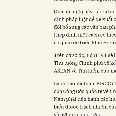
Qua hội nghị này, các cơ qu
định pháp luật để đề xuất 
đổi bổ sung các văn bản ph
Hiệp định một cách có hiệu
cơ quan để triển khai Hiệp 
Trên cơ sở đó, Bộ GTVT sẽ l
Thủ tướng Chính phủ về kế 
ASEAN về Tìm kiếm cứu nạn
Lãnh đạo Vietnam MRCC cho 
của Công ước quốc tế về tì
Nam phải tiến hành các ho
biển thuộc trách nhiệm củ
và nghĩa vụ quốc gia.