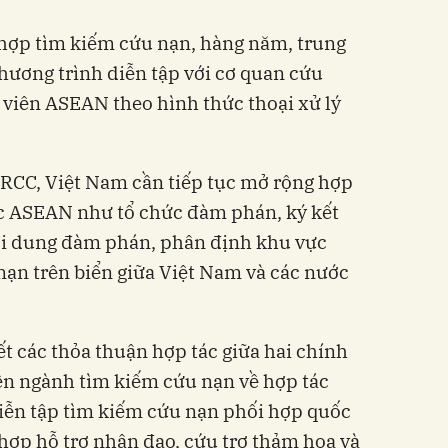
 hợp tìm kiếm cứu nạn, hàng năm, trung
hương trình diễn tập với cơ quan cứu
 viên ASEAN theo hình thức thoại xử lý
RCC, Việt Nam cần tiếp tục mở rộng hợp
ực ASEAN như tổ chức đàm phán, ký kết
nội dung đàm phán, phân định khu vực
ạn trên biển giữa Việt Nam và các nước
ết các thỏa thuận hợp tác giữa hai chính
ên ngành tìm kiếm cứu nạn về hợp tác
Diễn tập tìm kiếm cứu nạn phối hợp quốc
hợp hỗ trợ nhân đạo, cứu trợ thảm họa và