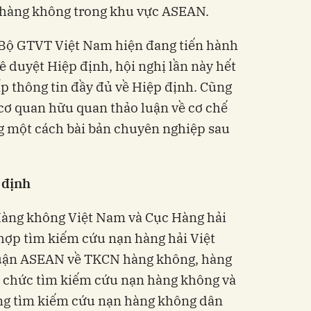
 hàng không trong khu vực ASEAN.
Bộ GTVT Việt Nam hiện đang tiến hành
ê duyệt Hiệp định, hội nghị lần này hết
p thông tin đầy đủ về Hiệp định. Cũng
 cơ quan hữu quan thảo luận về cơ chế
ng một cách bài bản chuyên nghiệp sau
 định
 Hàng không Việt Nam và Cục Hàng hải
hợp tìm kiếm cứu nạn hàng hải Việt
huận ASEAN về TKCN hàng không, hàng
ổ chức tìm kiếm cứu nạn hàng không và
ồng tìm kiếm cứu nạn hàng không dân