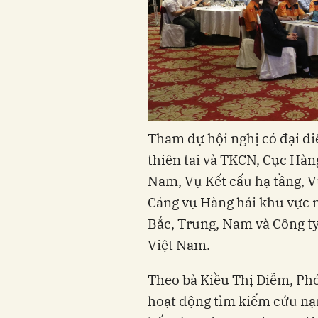
Tham dự hội nghị có đại di
thiên tai và TKCN, Cục Hàn
Nam, Vụ Kết cấu hạ tầng, V
Cảng vụ Hàng hải khu vực
Bắc, Trung, Nam và Công t
Việt Nam.
Theo bà Kiều Thị Diễm, Phó
hoạt động tìm kiếm cứu nạ