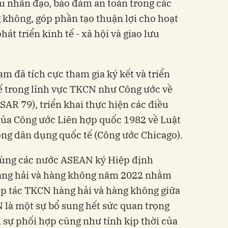
êu nhân đạo, bảo đảm an toàn trong các
 không, góp phần tạo thuận lợi cho hoạt
át triển kinh tế - xã hội và giao lưu
am đã tích cực tham gia ký kết và triển
ế trong lĩnh vực TKCN như Công ước về
R 79), triển khai thực hiện các điều
của Công ước Liên hợp quốc 1982 về Luật
ng dân dụng quốc tế (Công ước Chicago).
cùng các nước ASEAN ký Hiệp định
ng hải và hàng không năm 2022 nhằm
ợp tác TKCN hàng hải và hàng không giữa
 là một sự bổ sung hết sức quan trọng
, sự phối hợp cũng như tính kịp thời của