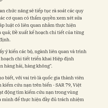
an chức năng sẽ tiếp tục rà soát các quy
các cơ quan có thẩm quyền xem xét sửa
áp luật có liên quan nhằm thực hiện
 quả; Đề xuất kế hoạch chi tiết của từng
định.
ấy ý kiến các bộ, ngành liên quan và trình
hoạch chi tiết triển khai Hiệp định
 hàng hải, hàng không".
biết, với vai trò là quốc gia thành viên
m kiếm cứu nạn trên biển - SAR 79, Việt
ạt động tìm kiếm cứu nạn trong vùng
a mình để thực hiện đầy đủ trách nhiệm