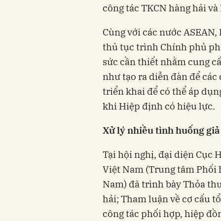
công tác TKCN hàng hải và
Cùng với các nước ASEAN, 
thủ tục trình Chính phủ ph
sức cần thiết nhằm cung cấ
như tạo ra diễn đàn để các
triển khai để có thể áp dụ
khi Hiệp định có hiệu lực.
Xử lý nhiều tình huống giả
Tại hội nghị, đại diện Cục
Việt Nam (Trung tâm Phối 
Nam) đã trình bày Thỏa t
hải; Tham luận về cơ cấu t
công tác phối hợp, hiệp đ