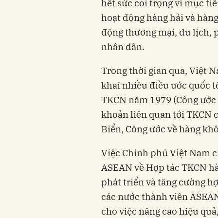
hết sức coi trọng vì mục ti
hoạt động hàng hải và hàng
động thương mại, du lịch, ph
nhân dân.
Trong thời gian qua, Việt N
khai nhiều điều ước quốc t
TKCN năm 1979 (Công ước SA
khoản liên quan tới TKCN 
Biển, Công ước về hàng khô
Việc Chính phủ Việt Nam 
ASEAN về Hợp tác TKCN hà
phát triển và tăng cường h
các nước thành viên ASEAN
cho việc nâng cao hiệu quả