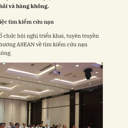
hải và hàng không.
iệc tìm kiếm cứu nạn
 chức hội nghị triển khai, tuyên truyền
phương ASEAN về tìm kiếm cứu nạn
hông.