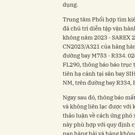
dụng.
Trung tâm Phối hợp tìm k
đã chủ trì diễn tập vận hà
không năm 2023 - SAREX 20
CN2023/A321 của hãng hàn
đường bay M753 - R334. 02
FL290, thông báo báo trục 
tiên hạ cánh tại sân bay 
NM, trên đường bay R334, 
Ngay sau đó, thông báo mấ
và không liên lạc được với 
thảo luận về cách ứng phó 
này phù hợp với quy định 
nạn hàng hải và hàng khôn