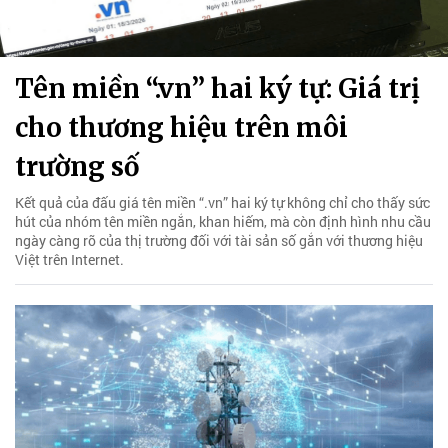
Tên miền “.vn” hai ký tự: Giá trị
cho thương hiệu trên môi
trường số
Kết quả của đấu giá tên miền “.vn” hai ký tự không chỉ cho thấy sức
hút của nhóm tên miền ngắn, khan hiếm, mà còn định hình nhu cầu
ngày càng rõ của thị trường đối với tài sản số gắn với thương hiệu
Việt trên Internet.