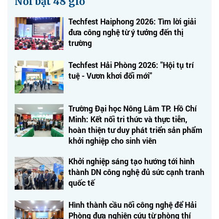
Nổi bật 48 giờ
Techfest Haiphong 2026: Tìm lời giải
đưa công nghệ từ ý tưởng đến thị
trường
Techfest Hải Phòng 2026: "Hội tụ trí
tuệ - Vươn khơi đổi mới"
Trường Đại học Nông Lâm TP. Hồ Chí
Minh: Kết nối tri thức và thực tiễn,
hoàn thiện tư duy phát triển sản phẩm
khởi nghiệp cho sinh viên
Khởi nghiệp sáng tạo hướng tới hình
thành DN công nghệ đủ sức cạnh tranh
quốc tế
Hình thành cầu nối công nghệ để Hải
Phòng đưa nghiên cứu từ phòng thí