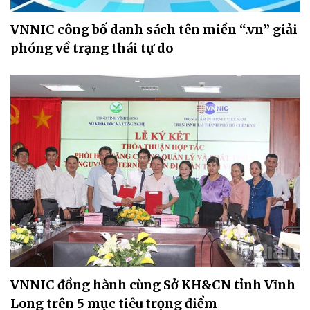
VNNIC công bố danh sách tên miền “.vn” giải
phóng về trạng thái tự do
VNNIC đồng hành cùng Sở KH&CN tỉnh Vĩnh
Long trên 5 mục tiêu trọng điểm