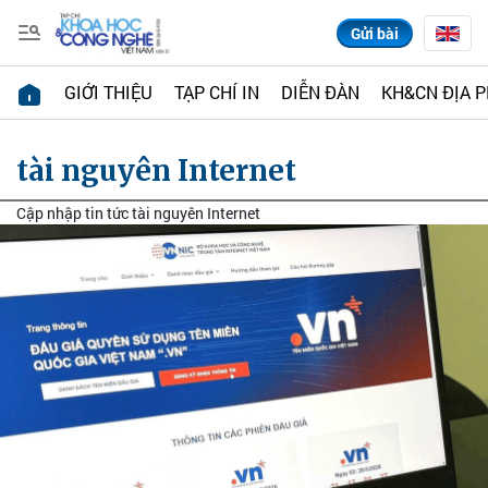
Gửi bài
GIỚI THIỆU
TẠP CHÍ IN
DIỄN ĐÀN
KH&CN ĐỊA 
tài nguyên Internet
Cập nhập tin tức tài nguyên Internet