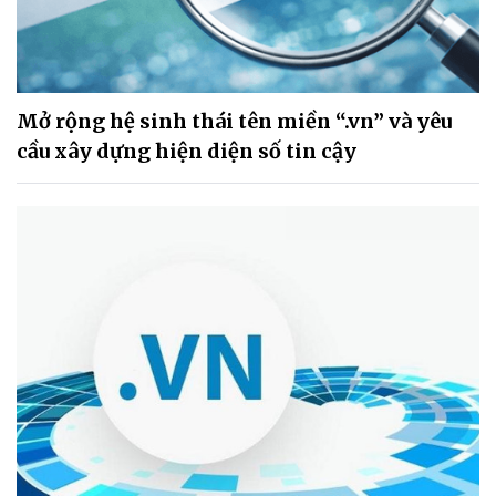
Mở rộng hệ sinh thái tên miền “.vn” và yêu
cầu xây dựng hiện diện số tin cậy