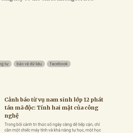
ng tư
bảo vệ dữ liệu
facebook
Cảnh báo từ vụ nam sinh lớp 12 phát
tán mã độc: Tính hai mặt của công
nghệ
Trong bối cảnh tri thức số ngày càng dễ tiếp cận, chỉ
cần một chiếc máy tính và khả năng tự học, một học