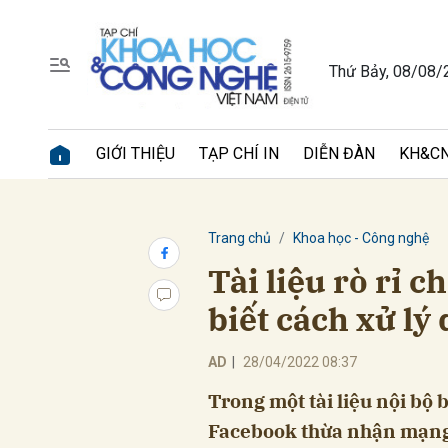
Thứ Bảy, 08/08/
Gửi 
GIỚI THIỆU
TẠP CHÍ IN
DIỄN ĐÀN
KH&CN
Trang chủ
Khoa học - Công nghệ
Tài liệu rò rỉ 
biết cách xử lý
AD
|
28/04/2022 08:37
Trong một tài liệu nội bộ b
Facebook thừa nhận mạng 