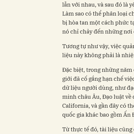
lẫn với nhau, và sau đó là 
Làm sao có thể phân loại c
bị hòa tan một cách phức tạ
nó chỉ chảy đến những nơi
Tương tự như vậy, việc quả
liệu này không phải là nhi
Đặc biệt, trong những năm 
giới đã cố gắng hạn chế vi
dữ liệu người dùng, như đạ
minh châu Âu, Đạo luật về 
California, và gần đây có t
quốc gia khác bao gồm Ấn 
Từ thực tế đó, tài liệu cũng