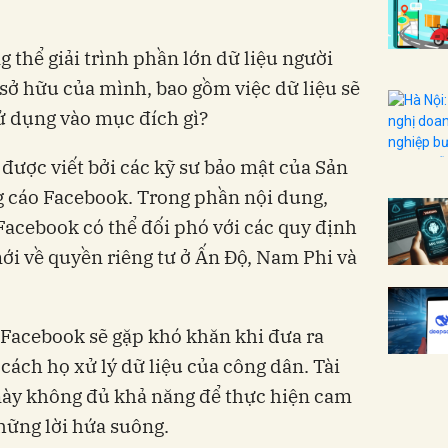
 thể giải trình phần lớn dữ liệu người
ở hữu của mình, bao gồm việc dữ liệu sẽ
ử dụng vào mục đích gì?
 được viết bởi các kỹ sư bảo mật của Sản
 cáo Facebook. Trong phần nội dung,
 Facebook có thể đối phó với các quy định
mới về quyền riêng tư ở Ấn Độ, Nam Phi và
 Facebook sẽ gặp khó khăn khi đưa ra
 cách họ xử lý dữ liệu của công dân. Tài
 này không đủ khả năng để thực hiện cam
những lời hứa suông.