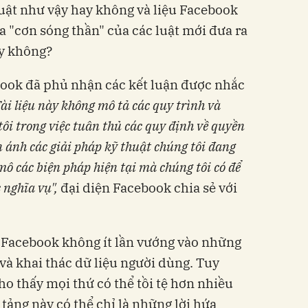
luật như vậy hay không và liệu Facebook
a "cơn sóng thần" của các luật mới đưa ra
y không?
ook đã phủ nhận các kết luận được nhắc
ài liệu này không mô tả các quy trình và
ôi trong việc tuân thủ các quy định về quyền
n ánh các giải pháp kỹ thuật chúng tôi đang
 các biện pháp hiện tại mà chúng tôi có để
 nghĩa vụ",
đại diện Facebook chia sẻ với
Facebook không ít lần vướng vào những
 và khai thác dữ liệu người dùng. Tuy
 cho thấy mọi thứ có thể tồi tệ hơn nhiều
tảng này có thể chỉ là những lời hứa