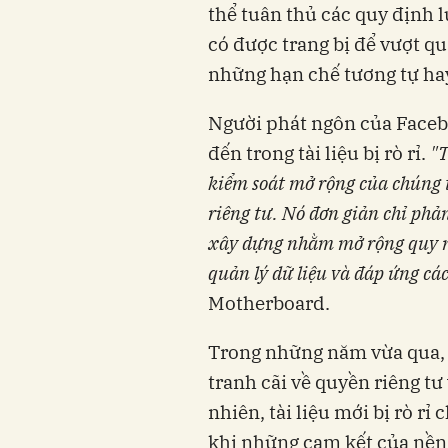
thể tuân thủ các quy định 
có được trang bị để vượt qu
những hạn chế tương tự ha
Người phát ngôn của Faceb
đến trong tài liệu bị rò rỉ.
"T
kiểm soát mở rộng của chúng t
riêng tư. Nó đơn giản chỉ phả
xây dựng nhằm mở rộng quy mô
quản lý dữ liệu và đáp ứng các
Motherboard.
Trong những năm vừa qua, 
tranh cãi về quyền riêng tư
nhiên, tài liệu mới bị rò rỉ
khi những cam kết của nền 