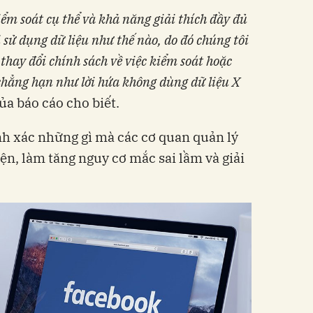
ểm soát cụ thể và khả năng giải thích đầy đủ
 sử dụng dữ liệu như thế nào, do đó chúng tôi
 thay đổi chính sách về việc kiểm soát hoặc
 chẳng hạn như lời hứa không dùng dữ liệu X
của báo cáo cho biết.
ính xác những gì mà các cơ quan quản lý
n, làm tăng nguy cơ mắc sai lầm và giải