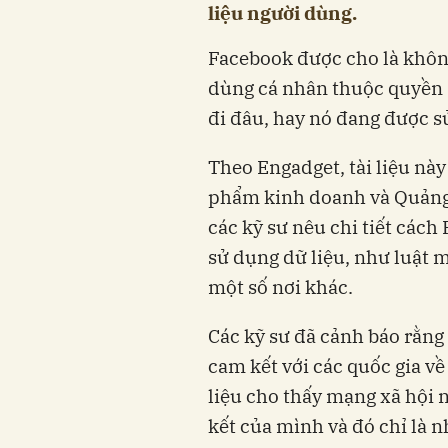
liệu người dùng.
Facebook được cho là không
dùng cá nhân thuộc quyền s
đi đâu, hay nó đang được s
Theo Engadget, tài liệu này
phẩm kinh doanh và Quảng
các kỹ sư nêu chi tiết cách
sử dụng dữ liệu, như luật 
một số nơi khác.
Các kỹ sư đã cảnh báo rằng
cam kết với các quốc gia về
liệu cho thấy mạng xã hội
kết của mình và đó chỉ là 