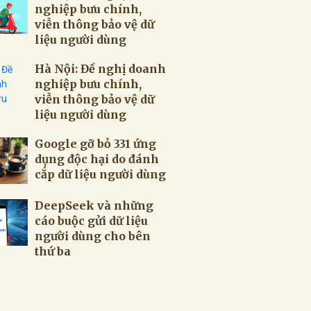
nghiệp bưu chính,
viễn thông bảo vệ dữ
liệu người dùng
Hà Nội: Đề nghị doanh
nghiệp bưu chính,
viễn thông bảo vệ dữ
liệu người dùng
Google gỡ bỏ 331 ứng
dụng độc hại do đánh
cắp dữ liệu người dùng
DeepSeek và những
cáo buộc gửi dữ liệu
người dùng cho bên
thứ ba