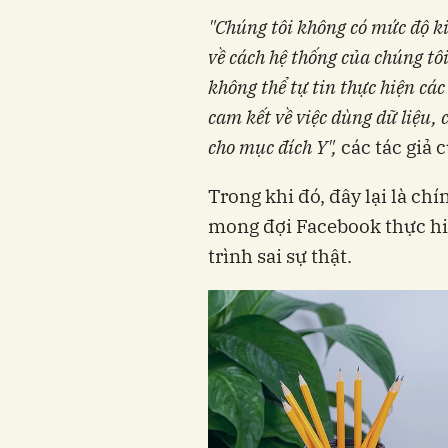
"Chúng tôi không có mức độ ki
về cách hệ thống của chúng tôi
không thể tự tin thực hiện các
cam kết về việc dùng dữ liệu,
cho mục đích Y",
các tác giả 
Trong khi đó, đây lại là ch
mong đợi Facebook thực hiệ
trình sai sự thật.