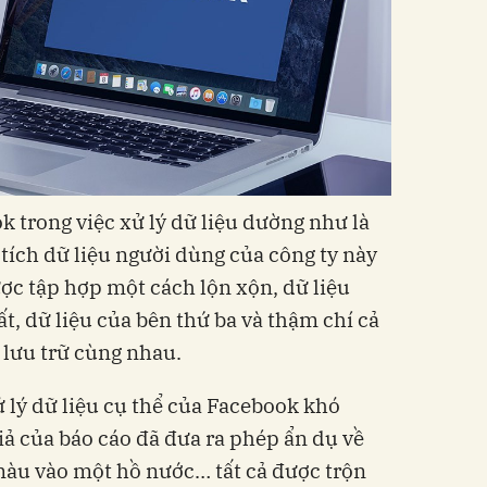
k trong việc xử lý dữ liệu dường như là
 tích dữ liệu người dùng của công ty này
ược tập hợp một cách lộn xộn, dữ liệu
t, dữ liệu của bên thứ ba và thậm chí cả
 lưu trữ cùng nhau.
ử lý dữ liệu cụ thể của Facebook khó
iả của báo cáo đã đưa ra phép ẩn dụ về
màu vào một hồ nước… tất cả được trộn