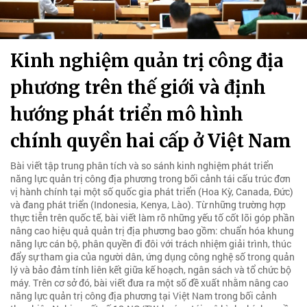
Kinh nghiệm quản trị công địa
phương trên thế giới và định
hướng phát triển mô hình
chính quyền hai cấp ở Việt Nam
Bài viết tập trung phân tích và so sánh kinh nghiệm phát triển
năng lực quản trị công địa phương trong bối cảnh tái cấu trúc đơn
vị hành chính tại một số quốc gia phát triển (Hoa Kỳ, Canada, Đức)
và đang phát triển (Indonesia, Kenya, Lào). Từ những trường hợp
thực tiễn trên quốc tế, bài viết làm rõ những yếu tố cốt lõi góp phần
nâng cao hiệu quả quản trị địa phương bao gồm: chuẩn hóa khung
năng lực cán bộ, phân quyền đi đôi với trách nhiệm giải trình, thúc
đẩy sự tham gia của người dân, ứng dụng công nghệ số trong quản
lý và bảo đảm tính liên kết giữa kế hoạch, ngân sách và tổ chức bộ
máy. Trên cơ sở đó, bài viết đưa ra một số đề xuất nhằm nâng cao
năng lực quản trị công địa phương tại Việt Nam trong bối cảnh