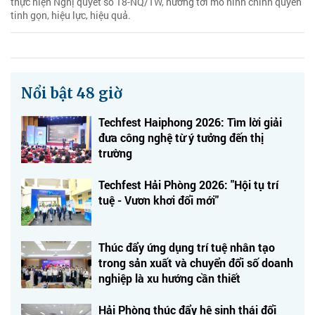
thực hiện Nghị quyết số 18-NQ/TW, hướng tới mô hình chính quyền
tinh gọn, hiệu lực, hiệu quả.
Nổi bật 48 giờ
Techfest Haiphong 2026: Tìm lời giải
đưa công nghệ từ ý tưởng đến thị
trường
Techfest Hải Phòng 2026: "Hội tụ trí
tuệ - Vươn khơi đổi mới"
Thúc đẩy ứng dụng trí tuệ nhân tạo
trong sản xuất và chuyển đổi số doanh
nghiệp là xu hướng cần thiết
Hải Phòng thúc đẩy hệ sinh thái đổi