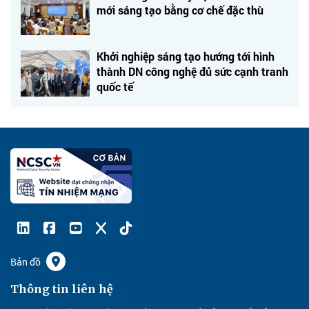
mới sáng tạo bằng cơ chế đặc thù
Khởi nghiệp sáng tạo hướng tới hình
thành DN công nghệ đủ sức cạnh tranh
quốc tế
Bản đồ
Thông tin liên hệ