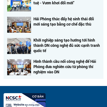
tuệ - Vươn khơi đổi mới"
Hải Phòng thúc đẩy hệ sinh thái đổi
mới sáng tạo bằng cơ chế đặc thù
Khởi nghiệp sáng tạo hướng tới hình
thành DN công nghệ đủ sức cạnh tranh
quốc tế
Hình thành cầu nối công nghệ để Hải
Phòng đưa nghiên cứu từ phòng thí
nghiệm vào DN